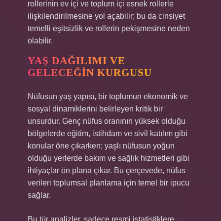
rollerinin ev içi ve toplum içi esnek rollerle
ilişkilendirilmesine yol açabilir; bu da cinsiyet
temelli
eşitsizlik
ve rollerin pekişmesine neden
olabilir.
YAŞ DAĞILIMI VE
GELECEĞIN KURGUSU
Nüfusun yaş yapısı, bir toplumun ekonomik ve
sosyal dinamiklerini belirleyen kritik bir
unsurdur. Genç nüfus oranının yüksek olduğu
bölgelerde eğitim, istihdam ve sivil katılım gibi
konular öne çıkarken; yaşlı nüfusun yoğun
olduğu yerlerde bakım ve sağlık hizmetleri gibi
ihtiyaçlar ön plana çıkar. Bu çerçevede, nüfus
verileri toplumsal planlama için temel bir ipucu
sağlar.
Bu tür analizler, sadece resmi istatistiklere