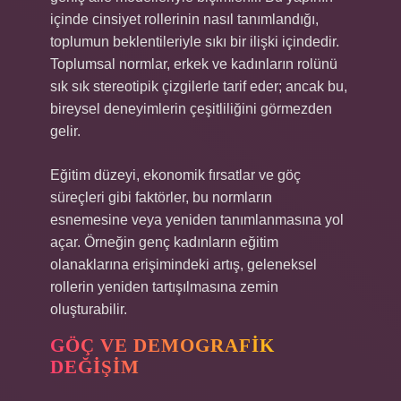
içinde cinsiyet rollerinin nasıl tanımlandığı,
toplumun beklentileriyle sıkı bir ilişki içindedir.
Toplumsal normlar, erkek ve kadınların rolünü
sık sık stereotipik çizgilerle tarif eder; ancak bu,
bireysel deneyimlerin çeşitliliğini görmezden
gelir.
Eğitim düzeyi, ekonomik fırsatlar ve göç
süreçleri gibi faktörler, bu normların
esnemesine veya yeniden tanımlanmasına yol
açar. Örneğin genç kadınların eğitim
olanaklarına erişimindeki artış, geleneksel
rollerin yeniden tartışılmasına zemin
oluşturabilir.
GÖÇ VE DEMOGRAFIK
DEĞIŞIM