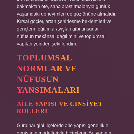
bakmaktan öte, saha araştırmalarıyla günlük
yaşamdaki deneyimleri de göz önüne almalıdır.
Kırsal göçler, artan şehirleşme beklentileri ve
gençlerin eğitim arayışları gibi unsurlar,
nüfusun mekânsal dağılımını ve toplumsal
yapıları yeniden şekillendirir.
TOPLUMSAL
NORMLAR VE
NÜFUSUN
YANSIMALARI
AILE YAPISI VE CINSIYET
ROLLERI
Gürpınar gibi ilçelerde aile yapısı genellikle
geniş aile modelleriyle biçimlenir. Bu yapının