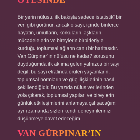
Bir yerin nüfusu, ilk bakışta sadece istatistikî bir
veri gibi görünür; ancak o sayı, içinde binlerce
hayatın, umutların, korkuların, aşkların,
mücadelelerin ve bireylerin birbirleriyle
kurduğu toplumsal ağların canlı bir haritasıdır.
Van Gürpınar’ın nüfusu ne kadar? sorusunu
duyduğumda ilk aklıma gelen yalnızca bir sayı
değil; bu sayı etrafında örülen yaşamların,
toplumsal normların ve güç ilişkilerinin nasıl
şekillendiğidir. Bu yazıda nüfus verilerinden
yola çıkarak, toplumsal yapıları ve bireylerin
günlük etkileşimlerini anlamaya çalışacağım;
aynı zamanda sizleri kendi deneyimlerinizi
düşünmeye davet edeceğim.
VAN GÜRPINAR’IN