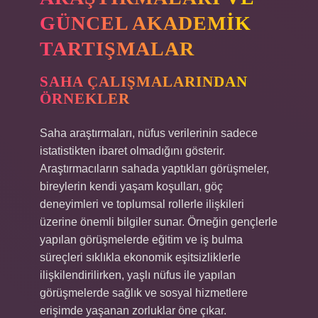
GÜNCEL AKADEMIK
TARTIŞMALAR
SAHA ÇALIŞMALARINDAN
ÖRNEKLER
Saha araştırmaları, nüfus verilerinin sadece
istatistikten ibaret olmadığını gösterir.
Araştırmacıların sahada yaptıkları görüşmeler,
bireylerin kendi yaşam koşulları, göç
deneyimleri ve toplumsal rollerle ilişkileri
üzerine önemli bilgiler sunar. Örneğin gençlerle
yapılan görüşmelerde eğitim ve iş bulma
süreçleri sıklıkla ekonomik eşitsizliklerle
ilişkilendirilirken, yaşlı nüfus ile yapılan
görüşmelerde sağlık ve sosyal hizmetlere
erişimde yaşanan zorluklar öne çıkar.