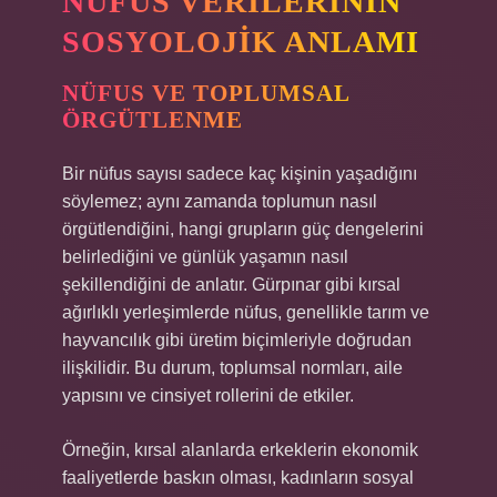
NÜFUS VERILERININ
SOSYOLOJIK ANLAMI
NÜFUS VE TOPLUMSAL
ÖRGÜTLENME
Bir nüfus sayısı sadece kaç kişinin yaşadığını
söylemez; aynı zamanda toplumun nasıl
örgütlendiğini, hangi grupların güç dengelerini
belirlediğini ve günlük yaşamın nasıl
şekillendiğini de anlatır. Gürpınar gibi kırsal
ağırlıklı yerleşimlerde nüfus, genellikle tarım ve
hayvancılık gibi üretim biçimleriyle doğrudan
ilişkilidir. Bu durum, toplumsal normları, aile
yapısını ve cinsiyet rollerini de etkiler.
Örneğin, kırsal alanlarda erkeklerin ekonomik
faaliyetlerde baskın olması, kadınların sosyal