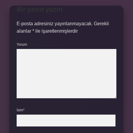
Bir yanıt yazın
E-posta adresiniz yayınlanmayacak.
Gerekli
alanlar
*
ile işaretlenmişlerdir
Yorum
İsim*