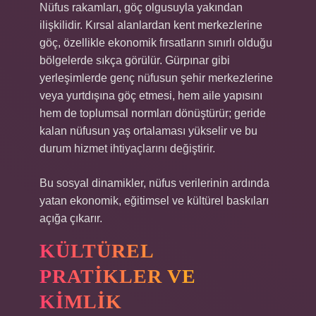
Nüfus rakamları, göç olgusuyla yakından
ilişkilidir. Kırsal alanlardan kent merkezlerine
göç, özellikle ekonomik fırsatların sınırlı olduğu
bölgelerde sıkça görülür. Gürpınar gibi
yerleşimlerde genç nüfusun şehir merkezlerine
veya yurtdışına göç etmesi, hem aile yapısını
hem de toplumsal normları dönüştürür; geride
kalan nüfusun yaş ortalaması yükselir ve bu
durum hizmet ihtiyaçlarını değiştirir.
Bu sosyal dinamikler, nüfus verilerinin ardında
yatan ekonomik, eğitimsel ve kültürel baskıları
açığa çıkarır.
KÜLTÜREL
PRATIKLER VE
KIMLIK