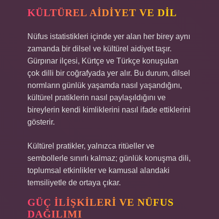
KÜLTÜREL AIDIYET VE DIL
Nüfus istatistikleri içinde yer alan her birey aynı
zamanda bir dilsel ve kültürel aidiyet taşır.
Gürpınar ilçesi, Kürtçe ve Türkçe konuşulan
çok dilli bir coğrafyada yer alır. Bu durum, dilsel
normların günlük yaşamda nasıl yaşandığını,
kültürel pratiklerin nasıl paylaşıldığını ve
bireylerin kendi kimliklerini nasıl ifade ettiklerini
gösterir.
Kültürel pratikler, yalnızca ritüeller ve
sembollerle sınırlı kalmaz; günlük konuşma dili,
toplumsal etkinlikler ve kamusal alandaki
temsiliyetle de ortaya çıkar.
GÜÇ İLIŞKILERI VE NÜFUS
DAĞILIMI