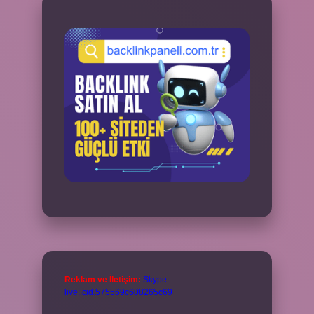
Reklam ve İletişim:
Skype:
live:.cid.575569c608265c69