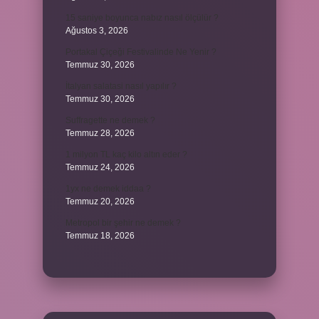
15 saniye boyunca nabız nasıl ölçülür ?
Ağustos 3, 2026
Portakal Çiçeği Festivalinde Ne Yenir ?
Temmuz 30, 2026
İtalyan salatasi nasıl yapılır ?
Temmuz 30, 2026
Suffragette ne demek ?
Temmuz 28, 2026
1 milyon TL kaç kilo altın eder ?
Temmuz 24, 2026
1yx ne demek iddaa ?
Temmuz 20, 2026
Metropol bir şehir ne demek ?
Temmuz 18, 2026