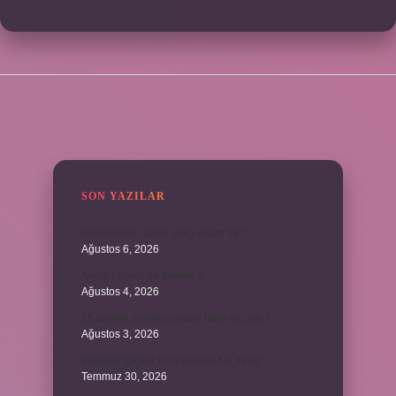
SIDEBAR
SON YAZILAR
Bebeklerde calpol uyku yapar mı ?
Ağustos 6, 2026
Avam projesi ne demek ?
Ağustos 4, 2026
15 saniye boyunca nabız nasıl ölçülür ?
Ağustos 3, 2026
Portakal Çiçeği Festivalinde Ne Yenir ?
Temmuz 30, 2026