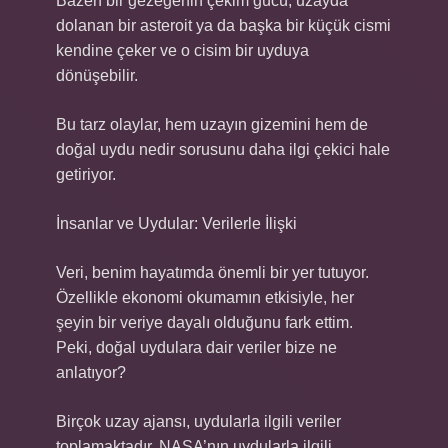
Bazen bir gezegenin çekim gücü, uzayda
dolanan bir asteroit ya da başka bir küçük cismi
kendine çeker ve o cisim bir uyduya
dönüşebilir.
Bu tarz olaylar, hem uzayın gizemini hem de
doğal uydu nedir sorusunu daha ilgi çekici hale
getiriyor.
İnsanlar ve Uydular: Verilerle İlişki
Veri, benim hayatımda önemli bir yer tutuyor.
Özellikle ekonomi okumamın etkisiyle, her
şeyin bir veriye dayalı olduğunu fark ettim.
Peki, doğal uydulara dair veriler bize ne
anlatıyor?
Birçok uzay ajansı, uydularla ilgili veriler
toplamaktadır. NASA’nın uydularla ilgili