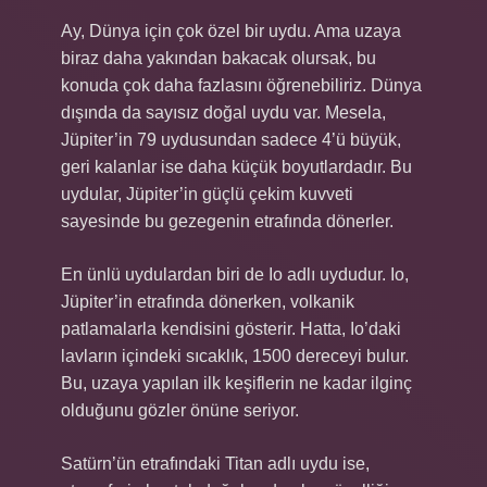
Ay, Dünya için çok özel bir uydu. Ama uzaya
biraz daha yakından bakacak olursak, bu
konuda çok daha fazlasını öğrenebiliriz. Dünya
dışında da sayısız doğal uydu var. Mesela,
Jüpiter’in 79 uydusundan sadece 4’ü büyük,
geri kalanlar ise daha küçük boyutlardadır. Bu
uydular, Jüpiter’in güçlü çekim kuvveti
sayesinde bu gezegenin etrafında dönerler.
En ünlü uydulardan biri de Io adlı uydudur. Io,
Jüpiter’in etrafında dönerken, volkanik
patlamalarla kendisini gösterir. Hatta, Io’daki
lavların içindeki sıcaklık, 1500 dereceyi bulur.
Bu, uzaya yapılan ilk keşiflerin ne kadar ilginç
olduğunu gözler önüne seriyor.
Satürn’ün etrafındaki Titan adlı uydu ise,