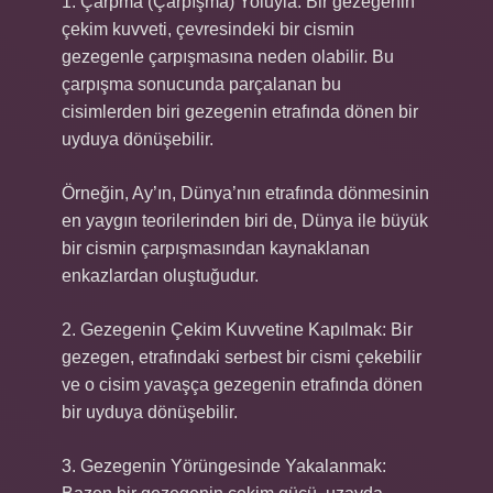
1. Çarpma (Çarpışma) Yoluyla: Bir gezegenin
çekim kuvveti, çevresindeki bir cismin
gezegenle çarpışmasına neden olabilir. Bu
çarpışma sonucunda parçalanan bu
cisimlerden biri gezegenin etrafında dönen bir
uyduya dönüşebilir.
Örneğin, Ay’ın, Dünya’nın etrafında dönmesinin
en yaygın teorilerinden biri de, Dünya ile büyük
bir cismin çarpışmasından kaynaklanan
enkazlardan oluştuğudur.
2. Gezegenin Çekim Kuvvetine Kapılmak: Bir
gezegen, etrafındaki serbest bir cismi çekebilir
ve o cisim yavaşça gezegenin etrafında dönen
bir uyduya dönüşebilir.
3. Gezegenin Yörüngesinde Yakalanmak: