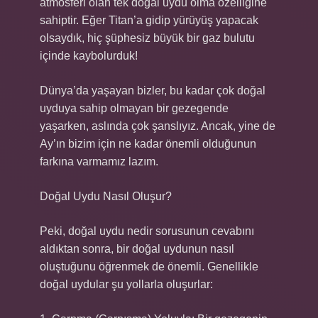
atmosferi olan tek doğal uydu olma özelliğine
sahiptir. Eğer Titan’a gidip yürüyüş yapacak
olsaydık, hiç şüphesiz büyük bir gaz bulutu
içinde kaybolurduk!
Dünya’da yaşayan bizler, bu kadar çok doğal
uyduya sahip olmayan bir gezegende
yaşarken, aslında çok şanslıyız. Ancak, yine de
Ay’ın bizim için ne kadar önemli olduğunun
farkına varmamız lazım.
Doğal Uydu Nasıl Oluşur?
Peki, doğal uydu nedir sorusunun cevabını
aldıktan sonra, bir doğal uydunun nasıl
oluştuğunu öğrenmek de önemli. Genellikle
doğal uydular şu yollarla oluşurlar: