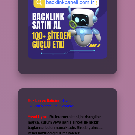
Reklam ve İletişim:
Skype:
live:.cid.575569c608265c69
Yasal Uyarı:
Bu internet sitesi, herhangi bir
marka, kurum veya şahıs şirketi ile hiçbir
bağlantısı bulunmamaktadır. Sitede yalnızca
kendi hazırladığımız makaleler