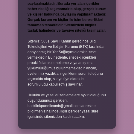
paylaşılmaktadır. Burada yer alan içerikler
haber niteliği taşımamakta olup, gerçek kurum
ve kişiler hakkında paylaşım yapılmamaktadır.
Gerçek kurum ve kişiler ile isim benzerlikleri
tamamen tesadüfidir. Sitemizdeki bilgiler
taslak halindedir ve tavsiye niteliği taşımazlar.
Sitemiz, 5651 Sayılı Kanun gereğince Bilgi
Teknolojileri ve İletişim Kurumu (BTK) tarafından
onaylanmış bir Yer Sağlayıcı olarak hizmet
vermektedir. Bu nedenle, sitedeki içerikleri
proaktif olarak denetleme veya araştırma
yükümlülüğümüz bulunmamaktadır. Ancak,
üyelerimiz yazdıkları içeriklerin sorumluluğunu
taşımakta olup, siteye üye olarak bu
sorumluluğu kabul etmiş sayılırlar.
Hukuka ve yasal düzenlemelere aykırı olduğunu
düşündüğünüz içerikleri,
backlinkpanelicomtr@gmail.com
adresine
bildirmeniz halinde, ilgili içerikler yasal süre
içerisinde sitemizden kaldırılacaktır.