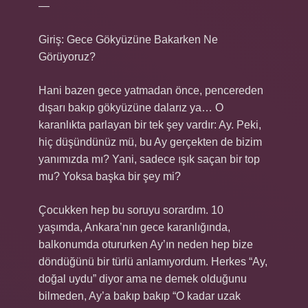
—
Giriş: Gece Gökyüzüne Bakarken Ne
Görüyoruz?
Hani bazen gece yatmadan önce, pencereden
dışarı bakıp gökyüzüne dalarız ya… O
karanlıkta parlayan bir tek şey vardır: Ay. Peki,
hiç düşündünüz mü, bu Ay gerçekten de bizim
yanımızda mı? Yani, sadece ışık saçan bir top
mu? Yoksa başka bir şey mi?
Çocukken hep bu soruyu sorardım. 10
yaşımda, Ankara’nın gece karanlığında,
balkonumda otururken Ay’ın neden hep bize
döndüğünü bir türlü anlamıyordum. Herkes “Ay,
doğal uydu” diyor ama ne demek olduğunu
bilmeden, Ay’a bakıp bakıp “O kadar uzak