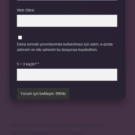
Web Sitesi
Daha sonraki yorumlarımda kullanılması için adım, e-posta
adresim ve site adresim bu tarayıcıya kaydedilsin.
5 + 3 kaçtır?
*
https://motorkulubu.com
https://mcifuar.com.tr
https://saytasinsaat.com.tr
Sitemap