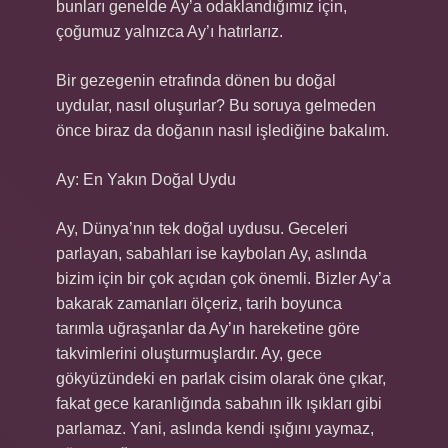
bunları genelde Ay’a odaklandığımız için,
çoğumuz yalnızca Ay’ı hatırlarız.
Bir gezegenin etrafında dönen bu doğal
uydular, nasıl oluşurlar? Bu soruya gelmeden
önce biraz da doğanın nasıl işlediğine bakalım.
Ay: En Yakın Doğal Uydu
Ay, Dünya’nın tek doğal uydusu. Geceleri
parlayan, sabahları ise kaybolan Ay, aslında
bizim için bir çok açıdan çok önemli. Bizler Ay’a
bakarak zamanları ölçeriz, tarih boyunca
tarımla uğraşanlar da Ay’ın hareketine göre
takvimlerini oluşturmuşlardır. Ay, gece
gökyüzündeki en parlak cisim olarak öne çıkar,
fakat gece karanlığında sabahın ilk ışıkları gibi
parlamaz. Yani, aslında kendi ışığını yaymaz,