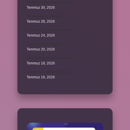
İtalyan salatasi nasıl yapılır ?
Temmuz 30, 2026
Suffragette ne demek ?
Temmuz 28, 2026
1 milyon TL kaç kilo altın eder ?
Temmuz 24, 2026
1yx ne demek iddaa ?
Temmuz 20, 2026
Metropol bir şehir ne demek ?
Temmuz 18, 2026
Adana kaç yılından beri var ?
Temmuz 16, 2026