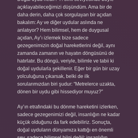
açıklayabileceğimizi düşündüm. Ama bir de
daha derin, daha çok sorgulayan bir açıdan
bakalım: Ay ve diğer uydular aslında ne
anlatıyor? Hem bilimsel, hem de duygusal
açıdan, Ay’ı izlemek bize sadece
gezegenimizin doğal hareketlerini değil, aynı
zamanda zamanın ve hayatın döngüsünü de
hatırlatır. Bu döngü, veriyle, bilimle ve tabii ki
doğal uydularla şekillenir. Eğer bir gün bir uzay
yolculuğuna çıkarsak, belki de ilk
sorularımızdan biri şudur: “Metrelerce uzakta,
dönen bir uydu gibi hissediyor muyuz?”
Ay’ın etrafındaki bu dönme hareketini izlerken,
sadece gezegenimizi değil, insanlığın ne kadar
küçük olduğunu da fark edebiliriz. Sonuçta,
doğal uyduların dünyamıza kattığı en önemli
şey, sadece bilimsel bilgi değil; insanlığın