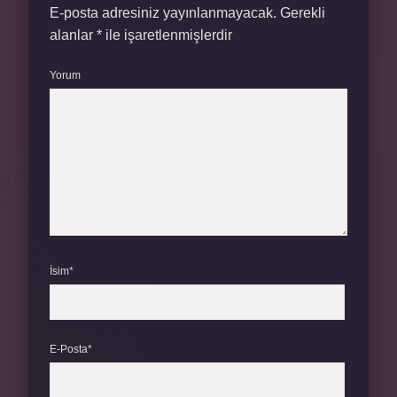
E-posta adresiniz yayınlanmayacak.
Gerekli
alanlar
*
ile işaretlenmişlerdir
Yorum
İsim*
E-Posta*