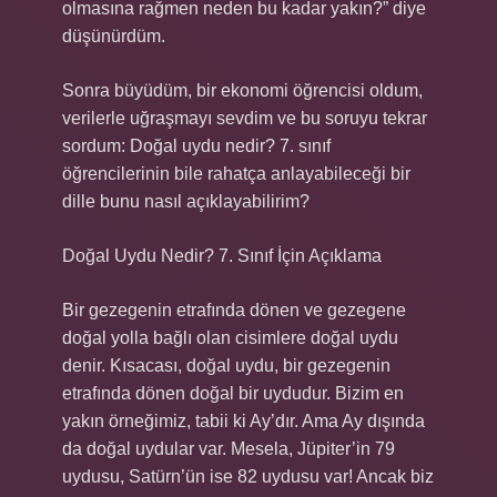
olmasına rağmen neden bu kadar yakın?” diye
düşünürdüm.
Sonra büyüdüm, bir ekonomi öğrencisi oldum,
verilerle uğraşmayı sevdim ve bu soruyu tekrar
sordum: Doğal uydu nedir? 7. sınıf
öğrencilerinin bile rahatça anlayabileceği bir
dille bunu nasıl açıklayabilirim?
Doğal Uydu Nedir? 7. Sınıf İçin Açıklama
Bir gezegenin etrafında dönen ve gezegene
doğal yolla bağlı olan cisimlere doğal uydu
denir. Kısacası, doğal uydu, bir gezegenin
etrafında dönen doğal bir uydudur. Bizim en
yakın örneğimiz, tabii ki Ay’dır. Ama Ay dışında
da doğal uydular var. Mesela, Jüpiter’in 79
uydusu, Satürn’ün ise 82 uydusu var! Ancak biz