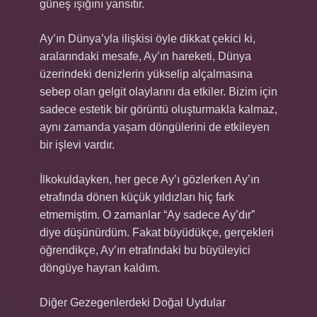
güneş ışığını yansıtır.
Ay’ın Dünya’yla ilişkisi öyle dikkat çekici ki,
aralarındaki mesafe, Ay’ın hareketi, Dünya
üzerindeki denizlerin yükselip alçalmasına
sebep olan gelgit olaylarını da etkiler. Bizim için
sadece estetik bir görüntü oluşturmakla kalmaz,
aynı zamanda yaşam döngülerini de etkileyen
bir işlevi vardır.
İlkokuldayken, her gece Ay’ı gözlerken Ay’ın
etrafında dönen küçük yıldızları hiç fark
etmemiştim. O zamanlar “Ay sadece Ay’dır”
diye düşünürdüm. Fakat büyüdükçe, gerçekleri
öğrendikçe, Ay’ın etrafındaki bu büyüleyici
döngüye hayran kaldım.
Diğer Gezegenlerdeki Doğal Uydular