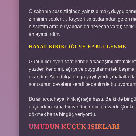
O sabahın sessizliğinde yalnız olmak, duygularımı 
zihnimin sesleri… Kayseri sokaklarından gelen mar
hissettim ama bir yandan da heyecan vardı; sanki
anlayabilirdim.
HAYAL KIRIKLIĞI VE KABULLENME
Günün ilerleyen saatlerinde arkadaşımı aramak i
yüzden kendimi, ağrıyı ve duygularımı tek başıma
uzandım. Ağrı dalga dalga yayılıyordu, makatta da 
sorusunun cevabını kendi bedenimde buluyordum
Bu anlarda hayal kırıklığı ağır bastı. Belki de bi
düşündüm. Ama bir yandan umut da vardı. Çünkü ya
dökmek bana bir güç veriyordu.
UMUDUN KÜÇÜK IŞIKLARI