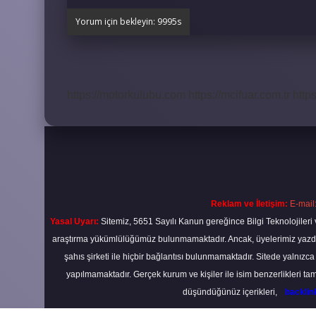
https://motorkulubu.com
https://mcifuar.com.tr
http
Reklam ve İletişim:
E-mail
Yasal Uyarı:
Sitemiz, 5651 Sayılı Kanun gereğince Bilgi Teknolojileri 
araştırma yükümlülüğümüz bulunmamaktadır. Ancak, üyelerimiz yazdıkla
şahıs şirketi ile hiçbir bağlantısı bulunmamaktadır. Sitede yalnızc
yapılmamaktadır. Gerçek kurum ve kişiler ile isim benzerlikleri 
düşündüğünüz içerikleri,
backli