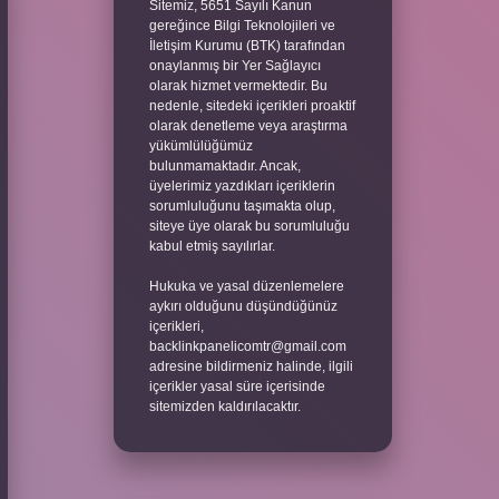
Sitemiz, 5651 Sayılı Kanun
gereğince Bilgi Teknolojileri ve
İletişim Kurumu (BTK) tarafından
onaylanmış bir Yer Sağlayıcı
olarak hizmet vermektedir. Bu
nedenle, sitedeki içerikleri proaktif
olarak denetleme veya araştırma
yükümlülüğümüz
bulunmamaktadır. Ancak,
üyelerimiz yazdıkları içeriklerin
sorumluluğunu taşımakta olup,
siteye üye olarak bu sorumluluğu
kabul etmiş sayılırlar.
Hukuka ve yasal düzenlemelere
aykırı olduğunu düşündüğünüz
içerikleri,
backlinkpanelicomtr@gmail.com
adresine bildirmeniz halinde, ilgili
içerikler yasal süre içerisinde
sitemizden kaldırılacaktır.