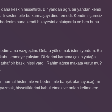
daha keskin hissettirdi. Bir yandan ağrı, bir yandan kendi
tı sesleri bile bu karmaşayı dindiremedi. Kendimi çaresiz
 bedenim bana kendi hikayesini anlatıyordu ve ben bunu
stedim ama vazgeçtim. Onlara yük olmak istemiyordum. Bu
 kabullenmeye çalıştım. Dizlerimi karnıma çekip yatağa
tuhaf bir baskı hissi vardı. Rahim ağrısı makata vurur mu?
.
r gün normal hislerimle ve bedenimle barışık olamayacağımı
zmak, hissettiklerimi kabul etmek ve onları kelimelere