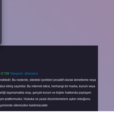
 0 726
Telegram: @karabul
ektedir. Bu nedenle, sitedeki içerikleri proaktif olarak denetleme veya
 etmiş sayılırlar. Bu internet sitesi, herhangi bir marka, kurum veya
niteliği taşımamakta olup, gerçek kurum ve kişiler hakkında paylaşım
laşım platformudur. Hukuka ve yasal düzenlemelere aykırı olduğunu
içerisinde sitemizden kaldırılacaktır.