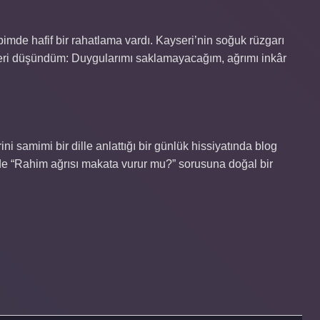
de hafif bir rahatlama vardı. Kayseri’nin soğuk rüzgarı
leri düşündüm: Duygularımı saklamayacağım, ağrımı inkâr
ini samimi bir dille anlattığı bir günlük hissiyatında blog
de “Rahim ağrısı makata vurur mu?” sorusuna doğal bir