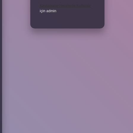
Kavramalar Nerelerde Kullanılır
için
admin