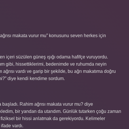
 ağrısı makata vurur mu” konusunu seven herkes için
en içeri süzülen güneş ışığı odama hafifçe vuruyordu.
m gibi, hissettiklerimi, bedenimde ve ruhumda neyin
 ağrısı vardı ve garip bir şekilde, bu ağrı makatıma doğru
i?” diye kendi kendime sordum.
ya başladı. Rahim ağrısı makata vurur mu? diye
ledim, bir yandan da utandım. Günlük tutarken çoğu zaman
iziksel bir hissi anlatmak da gerekiyordu. Kelimeler
ifade vardı.