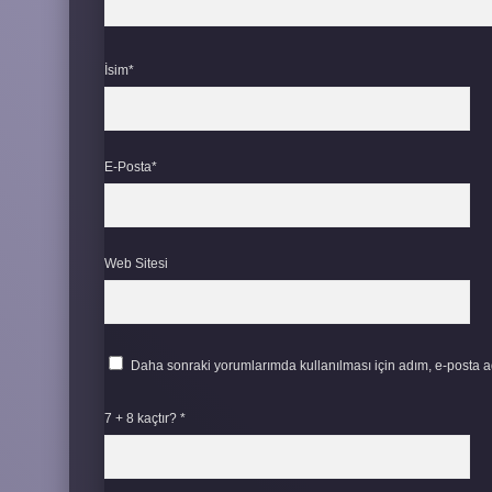
İsim*
E-Posta*
Web Sitesi
Daha sonraki yorumlarımda kullanılması için adım, e-posta ad
7 + 8 kaçtır?
*