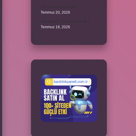
1yx ne demek iddaa ?
Temmuz 20, 2026
Metropol bir şehir ne demek ?
Temmuz 18, 2026