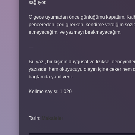
sağlıyor.
O gece uyumadan önce günlüğümü kapattım. Kalbim
pencereden içeri girerken, kendime verdiğim söz
etmeyeceğim, ve yazmayı bırakmayacağım.
—
Bu yazı, bir kişinin duygusal ve fiziksel deneyimler
yazısıdır; hem okuyucuyu olayın içine çeker hem 
bağlamda yanıt verir.
Kelime sayısı: 1.020
Tarih:
Makaleler