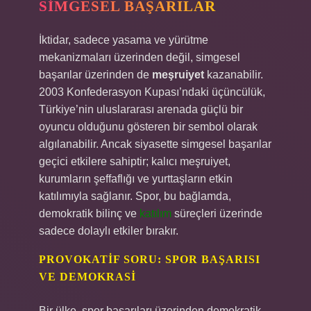
SIMGESEL BAŞARILAR
İktidar, sadece yasama ve yürütme
mekanizmaları üzerinden değil, simgesel
başarılar üzerinden de
meşruiyet
kazanabilir.
2003 Konfederasyon Kupası’ndaki üçüncülük,
Türkiye’nin uluslararası arenada güçlü bir
oyuncu olduğunu gösteren bir sembol olarak
algılanabilir. Ancak siyasette simgesel başarılar
geçici etkilere sahiptir; kalıcı meşruiyet,
kurumların şeffaflığı ve yurttaşların etkin
katılımıyla sağlanır. Spor, bu bağlamda,
demokratik bilinç ve
katılım
süreçleri üzerinde
sadece dolaylı etkiler bırakır.
PROVOKATIF SORU: SPOR BAŞARISI
VE DEMOKRASI
Bir ülke, spor başarıları üzerinden demokratik