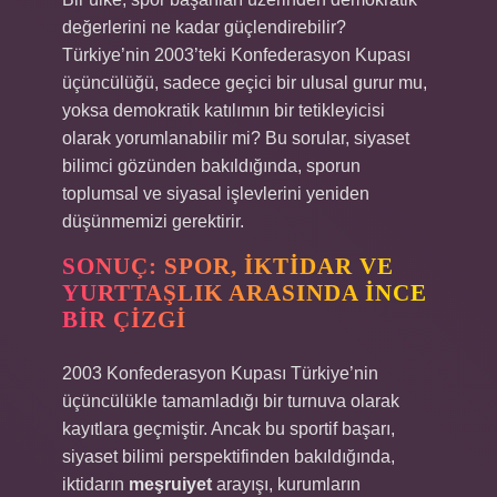
değerlerini ne kadar güçlendirebilir?
Türkiye’nin 2003’teki Konfederasyon Kupası
üçüncülüğü, sadece geçici bir ulusal gurur mu,
yoksa demokratik katılımın bir tetikleyicisi
olarak yorumlanabilir mi? Bu sorular, siyaset
bilimci gözünden bakıldığında, sporun
toplumsal ve siyasal işlevlerini yeniden
düşünmemizi gerektirir.
SONUÇ: SPOR, İKTIDAR VE
YURTTAŞLIK ARASINDA İNCE
BIR ÇIZGI
2003 Konfederasyon Kupası Türkiye’nin
üçüncülükle tamamladığı bir turnuva olarak
kayıtlara geçmiştir. Ancak bu sportif başarı,
siyaset bilimi perspektifinden bakıldığında,
iktidarın
meşruiyet
arayışı, kurumların