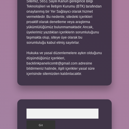
Sitemiz, 5651 Sayılı Kanun gereğince Bilgi
Teknolojileri ve İletişim Kurumu (BTK) tarafından
onaylanmış bir Yer Sağlayıcı olarak hizmet
vermektedir. Bu nedenle, sitedeki içerikleri
proaktif olarak denetleme veya araştırma
yükümlülüğümüz bulunmamaktadır. Ancak,
üyelerimiz yazdıkları içeriklerin sorumluluğunu
taşımakta olup, siteye üye olarak bu
sorumluluğu kabul etmiş sayılırlar.
Hukuka ve yasal düzenlemelere aykırı olduğunu
düşündüğünüz içerikleri,
backlinkpanelicomtr@gmail.com
adresine
bildirmeniz halinde, ilgili içerikler yasal süre
içerisinde sitemizden kaldırılacaktır.
Arama