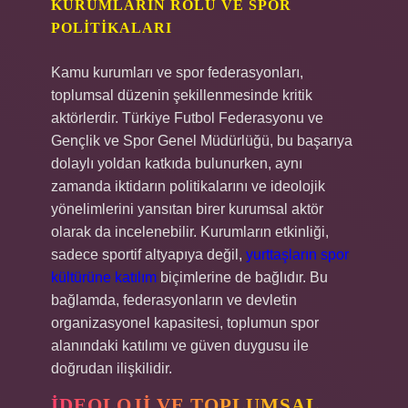
KURUMLARIN ROLÜ VE SPOR
POLITIKALARI
Kamu kurumları ve spor federasyonları,
toplumsal düzenin şekillenmesinde kritik
aktörlerdir. Türkiye Futbol Federasyonu ve
Gençlik ve Spor Genel Müdürlüğü, bu başarıya
dolaylı yoldan katkıda bulunurken, aynı
zamanda iktidarın politikalarını ve ideolojik
yönelimlerini yansıtan birer kurumsal aktör
olarak da incelenebilir. Kurumların etkinliği,
sadece sportif altyapıya değil,
yurttaşların spor
kültürüne katılım
biçimlerine de bağlıdır. Bu
bağlamda, federasyonların ve devletin
organizasyonel kapasitesi, toplumun spor
alanındaki katılımı ve güven duygusu ile
doğrudan ilişkilidir.
İDEOLOJI VE TOPLUMSAL