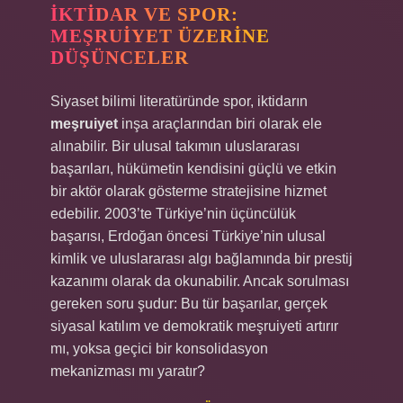
İKTIDAR VE SPOR:
MEŞRUIYET ÜZERINE
DÜŞÜNCELER
Siyaset bilimi literatüründe spor, iktidarın
meşruiyet
inşa araçlarından biri olarak ele
alınabilir. Bir ulusal takımın uluslararası
başarıları, hükümetin kendisini güçlü ve etkin
bir aktör olarak gösterme stratejisine hizmet
edebilir. 2003’te Türkiye’nin üçüncülük
başarısı, Erdoğan öncesi Türkiye’nin ulusal
kimlik ve uluslararası algı bağlamında bir prestij
kazanımı olarak da okunabilir. Ancak sorulması
gereken soru şudur: Bu tür başarılar, gerçek
siyasal katılım ve demokratik meşruiyeti artırır
mı, yoksa geçici bir konsolidasyon
mekanizması mı yaratır?