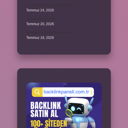
1 milyon TL kaç kilo altın eder ?
Temmuz 24, 2026
1yx ne demek iddaa ?
Temmuz 20, 2026
Metropol bir şehir ne demek ?
Temmuz 18, 2026