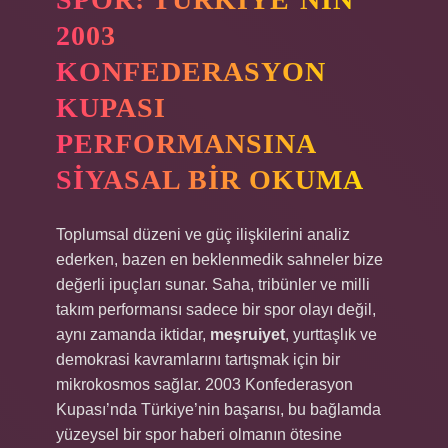
2003
KONFEDERASYON
KUPASI
PERFORMANSINA
SIYASAL BIR OKUMA
Toplumsal düzeni ve güç ilişkilerini analiz
ederken, bazen en beklenmedik sahneler bize
değerli ipuçları sunar. Saha, tribünler ve milli
takım performansı sadece bir spor olayı değil,
aynı zamanda iktidar,
meşruiyet
, yurttaşlık ve
demokrasi kavramlarını tartışmak için bir
mikrokosmos sağlar. 2003 Konfederasyon
Kupası’nda Türkiye’nin başarısı, bu bağlamda
yüzeysel bir spor haberi olmanın ötesine