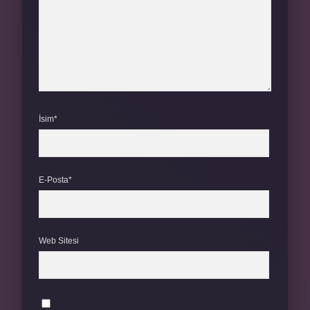
İsim*
E-Posta*
Web Sitesi