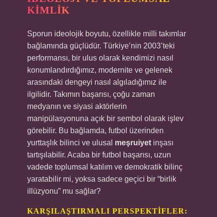
KIMLIK
Sporun ideolojik boyutu, özellikle milli takımlar
bağlamında güçlüdür. Türkiye’nin 2003’teki
performansı, bir ulus olarak kendimizi nasıl
konumlandırdığımız, modernite ve gelenek
arasındaki dengeyi nasıl algıladığımız ile
ilgilidir. Takımın başarısı, çoğu zaman
medyanın ve siyasi aktörlerin
manipülasyonuna açık bir sembol olarak işlev
görebilir. Bu bağlamda, futbol üzerinden
yurttaşlık bilinci ve ulusal
meşruiyet
inşası
tartışılabilir. Acaba bir futbol başarısı, uzun
vadede toplumsal katılım ve demokratik bilinç
yaratabilir mi, yoksa sadece geçici bir “birlik
illüzyonu” mu sağlar?
KARŞILAŞTIRMALI PERSPEKTIFLER: