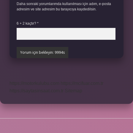
Daha sonraki yorumlarımda kullanılması için adım, e-posta
adresim ve site adresim bu tarayıcıya kaydedilsin.
6 + 2 kaçtır?
*
https://motorkulubu.com
https://mcifuar.com.tr
https://saytasinsaat.com.tr
Sitemap