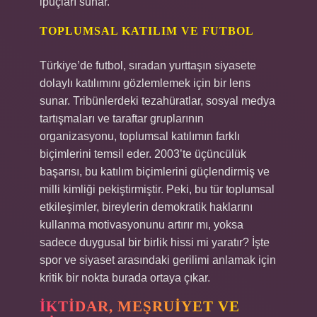
ipuçları sunar.
TOPLUMSAL KATILIM VE FUTBOL
Türkiye’de futbol, sıradan yurttaşın siyasete
dolaylı katılımını gözlemlemek için bir lens
sunar. Tribünlerdeki tezahüratlar, sosyal medya
tartışmaları ve taraftar gruplarının
organizasyonu, toplumsal katılımın farklı
biçimlerini temsil eder. 2003’te üçüncülük
başarısı, bu katılım biçimlerini güçlendirmiş ve
milli kimliği pekiştirmiştir. Peki, bu tür toplumsal
etkileşimler, bireylerin demokratik haklarını
kullanma motivasyonunu artırır mı, yoksa
sadece duygusal bir birlik hissi mi yaratır? İşte
spor ve siyaset arasındaki gerilimi anlamak için
kritik bir nokta burada ortaya çıkar.
İKTIDAR, MEŞRUIYET VE