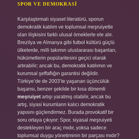
SPOR VE DEMOKRASI
Karşılaştırmalı siyaset literatürü, sporun
demokratik katılım ve toplumsal meşruiyetle
olan ilişkisini farklı ulusal örneklerle ele alır.
Brezilya ve Almanya gibi futbol kültürü güçlü
ülkelerde, milli takımın uluslararası başarıları,
hükümetlerin popülaritesini geçici olarak
artırabilir; ancak bu, demokratik katılımın ve
kurumsal şeffaflığın garantisi değildir.
Türkiye’de de 2003’te yaşanan üçüncülük
başarısı, benzer şekilde bir kısa dönemli
meşruiyet
artışı yaratmış olabilir, ancak bu
artış, siyasi kurumların kalıcı demokratik
yapısını güçlendirmez. Burada provokatif bir
soru ortaya çıkıyor: Spor, siyasal meşruiyeti
destekleyen bir araç mıdır, yoksa sadece
toplumsal duygu yönetiminin bir parçası mıdır?