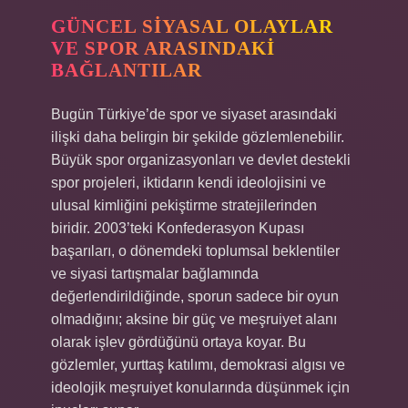
GÜNCEL SIYASAL OLAYLAR
VE SPOR ARASINDAKI
BAĞLANTILAR
Bugün Türkiye’de spor ve siyaset arasındaki
ilişki daha belirgin bir şekilde gözlemlenebilir.
Büyük spor organizasyonları ve devlet destekli
spor projeleri, iktidarın kendi ideolojisini ve
ulusal kimliğini pekiştirme stratejilerinden
biridir. 2003’teki Konfederasyon Kupası
başarıları, o dönemdeki toplumsal beklentiler
ve siyasi tartışmalar bağlamında
değerlendirildiğinde, sporun sadece bir oyun
olmadığını; aksine bir güç ve meşruiyet alanı
olarak işlev gördüğünü ortaya koyar. Bu
gözlemler, yurttaş katılımı, demokrasi algısı ve
ideolojik meşruiyet konularında düşünmek için