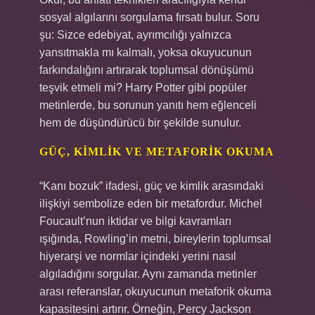
sosyal algılarını sorgulama fırsatı bulur. Soru
şu: Sizce edebiyat, ayrımcılığı yalnızca
yansıtmakla mı kalmalı, yoksa okuyucunun
farkındalığını artırarak toplumsal dönüşümü
teşvik etmeli mi? Harry Potter gibi popüler
metinlerde, bu sorunun yanıtı hem eğlenceli
hem de düşündürücü bir şekilde sunulur.
GÜÇ, KIMLIK VE METAFORIK OKUMA
“Kanı bozuk” ifadesi, güç ve kimlik arasındaki
ilişkiyi sembolize eden bir metafordur. Michel
Foucault’nun iktidar ve bilgi kavramları
ışığında, Rowling’in metni, bireylerin toplumsal
hiyerarşi ve normlar içindeki yerini nasıl
algıladığını sorgular. Aynı zamanda metinler
arası referanslar, okuyucunun metaforik okuma
kapasitesini artırır. Örneğin, Percy Jackson