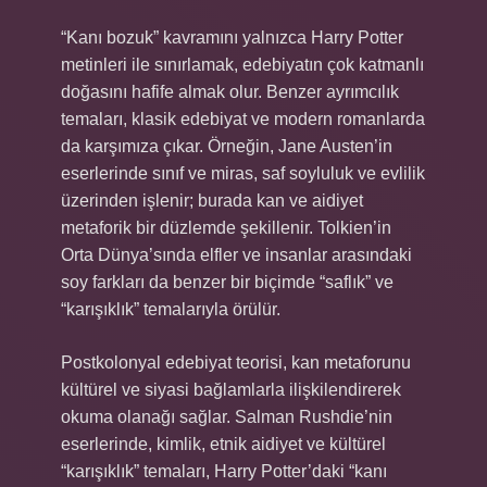
“Kanı bozuk” kavramını yalnızca Harry Potter
metinleri ile sınırlamak, edebiyatın çok katmanlı
doğasını hafife almak olur. Benzer ayrımcılık
temaları, klasik edebiyat ve modern romanlarda
da karşımıza çıkar. Örneğin, Jane Austen’in
eserlerinde sınıf ve miras, saf soyluluk ve evlilik
üzerinden işlenir; burada kan ve aidiyet
metaforik bir düzlemde şekillenir. Tolkien’in
Orta Dünya’sında elfler ve insanlar arasındaki
soy farkları da benzer bir biçimde “saflık” ve
“karışıklık” temalarıyla örülür.
Postkolonyal edebiyat teorisi, kan metaforunu
kültürel ve siyasi bağlamlarla ilişkilendirerek
okuma olanağı sağlar. Salman Rushdie’nin
eserlerinde, kimlik, etnik aidiyet ve kültürel
“karışıklık” temaları, Harry Potter’daki “kanı