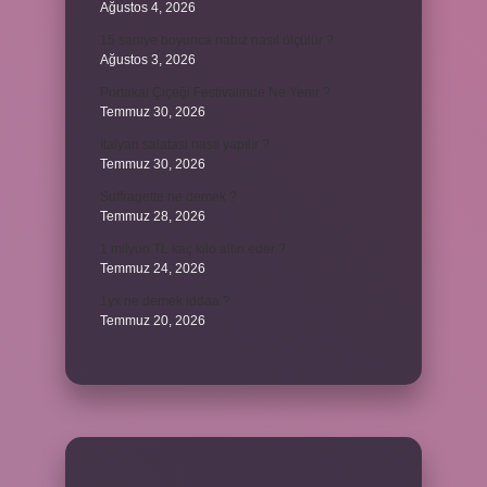
Ağustos 4, 2026
15 saniye boyunca nabız nasıl ölçülür ?
Ağustos 3, 2026
Portakal Çiçeği Festivalinde Ne Yenir ?
Temmuz 30, 2026
İtalyan salatasi nasıl yapılır ?
Temmuz 30, 2026
Suffragette ne demek ?
Temmuz 28, 2026
1 milyon TL kaç kilo altın eder ?
Temmuz 24, 2026
1yx ne demek iddaa ?
Temmuz 20, 2026