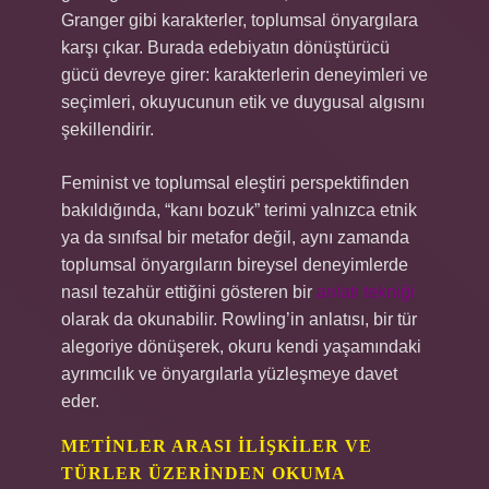
Granger gibi karakterler, toplumsal önyargılara
karşı çıkar. Burada edebiyatın dönüştürücü
gücü devreye girer: karakterlerin deneyimleri ve
seçimleri, okuyucunun etik ve duygusal algısını
şekillendirir.
Feminist ve toplumsal eleştiri perspektifinden
bakıldığında, “kanı bozuk” terimi yalnızca etnik
ya da sınıfsal bir metafor değil, aynı zamanda
toplumsal önyargıların bireysel deneyimlerde
nasıl tezahür ettiğini gösteren bir
anlatı tekniği
olarak da okunabilir. Rowling’in anlatısı, bir tür
alegoriye dönüşerek, okuru kendi yaşamındaki
ayrımcılık ve önyargılarla yüzleşmeye davet
eder.
METINLER ARASI İLIŞKILER VE
TÜRLER ÜZERINDEN OKUMA