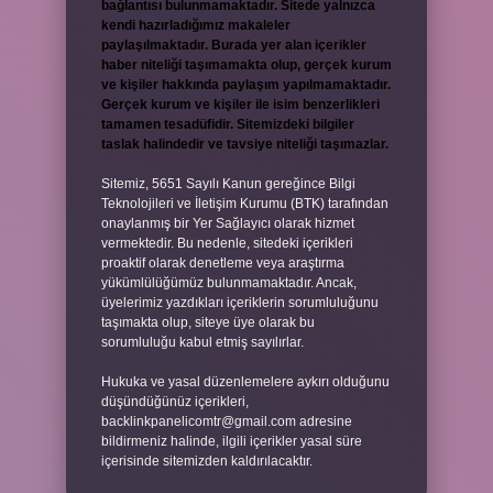
bağlantısı bulunmamaktadır. Sitede yalnızca
kendi hazırladığımız makaleler
paylaşılmaktadır. Burada yer alan içerikler
haber niteliği taşımamakta olup, gerçek kurum
ve kişiler hakkında paylaşım yapılmamaktadır.
Gerçek kurum ve kişiler ile isim benzerlikleri
tamamen tesadüfidir. Sitemizdeki bilgiler
taslak halindedir ve tavsiye niteliği taşımazlar.
Sitemiz, 5651 Sayılı Kanun gereğince Bilgi
Teknolojileri ve İletişim Kurumu (BTK) tarafından
onaylanmış bir Yer Sağlayıcı olarak hizmet
vermektedir. Bu nedenle, sitedeki içerikleri
proaktif olarak denetleme veya araştırma
yükümlülüğümüz bulunmamaktadır. Ancak,
üyelerimiz yazdıkları içeriklerin sorumluluğunu
taşımakta olup, siteye üye olarak bu
sorumluluğu kabul etmiş sayılırlar.
Hukuka ve yasal düzenlemelere aykırı olduğunu
düşündüğünüz içerikleri,
backlinkpanelicomtr@gmail.com
adresine
bildirmeniz halinde, ilgili içerikler yasal süre
içerisinde sitemizden kaldırılacaktır.