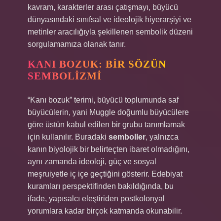
kavram, karakterler arası çatışmayı, büyücü
dünyasındaki sınıfsal ve ideolojik hiyerarşiyi ve
metinler aracılığıyla şekillenen sembolik düzeni
sorgulamamıza olanak tanır.
KANI BOZUK: BIR SÖZÜN
SEMBOLIZMI
“Kanı bozuk” terimi, büyücü toplumunda saf
büyücülerin, yani Muggle doğumlu büyücülere
göre üstün kabul edilen bir grubu tanımlamak
için kullanılır. Buradaki
semboller
, yalnızca
kanın biyolojik bir belirteçten ibaret olmadığını,
aynı zamanda ideoloji, güç ve sosyal
meşruiyetle iç içe geçtiğini gösterir. Edebiyat
kuramları perspektifinden bakıldığında, bu
ifade, yapısalcı eleştiriden postkolonyal
yorumlara kadar birçok katmanda okunabilir.