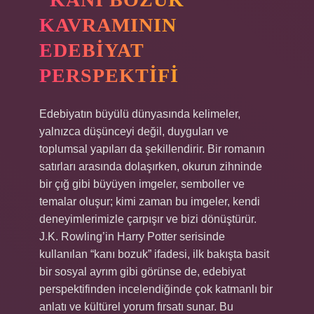
KAVRAMININ
EDEBIYAT
PERSPEKTIFI
Edebiyatın büyülü dünyasında kelimeler,
yalnızca düşünceyi değil, duyguları ve
toplumsal yapıları da şekillendirir. Bir romanın
satırları arasında dolaşırken, okurun zihninde
bir çığ gibi büyüyen imgeler, semboller ve
temalar oluşur; kimi zaman bu imgeler, kendi
deneyimlerimizle çarpışır ve bizi dönüştürür.
J.K. Rowling’in Harry Potter serisinde
kullanılan “kanı bozuk” ifadesi, ilk bakışta basit
bir sosyal ayrım gibi görünse de, edebiyat
perspektifinden incelendiğinde çok katmanlı bir
anlatı ve kültürel yorum fırsatı sunar. Bu