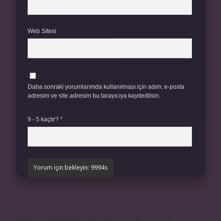
Web Sitesi
Daha sonraki yorumlarımda kullanılması için adım, e-posta
adresim ve site adresim bu tarayıcıya kaydedilsin.
9 - 5 kaçtır?
*
https://motorkulubu.com
https://mcifuar.com.tr