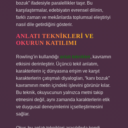
bozuk” ifadesiyle paralellikler taşır. Bu
karşılaştırmalar, edebiyatın evrensel dilinin,
farklı zaman ve mekânlarda toplumsal eleştiriyi
nasıl dile getirdiğini gösterir.
ANLATI TEKNIKLERI VE
OKURUN KATILIMI
Rowling’in kullandığı
anlatı teknikleri
, kavramın
etkisini derinleştirir. Üçüncü tekil anlatım,
karakterlerin iç dünyasına erişim ve karşıt
karakterlerin çatışmalı diyalogları, “kanı bozuk”
kavramının metin içindeki işlevini görünür kılar.
Bu teknik, okuyucunun yalnızca metni takip
etmesini değil, aynı zamanda karakterlerin etik
ve duygusal deneyimlerini içselleştirmesini
sağlar.
Okur, bu anlatı teknikleri aracılığıyla kendi