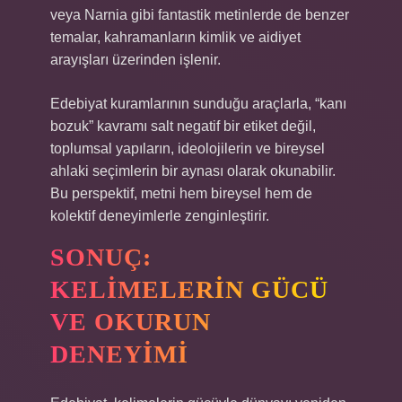
veya Narnia gibi fantastik metinlerde de benzer
temalar, kahramanların kimlik ve aidiyet
arayışları üzerinden işlenir.
Edebiyat kuramlarının sunduğu araçlarla, “kanı
bozuk” kavramı salt negatif bir etiket değil,
toplumsal yapıların, ideolojilerin ve bireysel
ahlaki seçimlerin bir aynası olarak okunabilir.
Bu perspektif, metni hem bireysel hem de
kolektif deneyimlerle zenginleştirir.
SONUÇ:
KELIMELERIN GÜCÜ
VE OKURUN
DENEYIMI