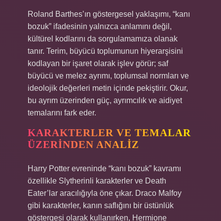
Roland Barthes’ın göstergesel yaklaşımı, “kanı
bozuk” ifadesinin yalnızca anlamını değil,
kültürel kodlarını da sorgulamamıza olanak
tanır. Terim, büyücü toplumunun hiyerarşisini
kodlayan bir işaret olarak işlev görür; saf
büyücü ve melez ayrımı, toplumsal normları ve
ideolojik değerleri metin içinde pekiştirir. Okur,
bu ayrım üzerinden güç, ayrımcılık ve aidiyet
temalarını fark eder.
KARAKTERLER VE TEMALAR
ÜZERINDEN ANALIZ
Harry Potter evreninde “kanı bozuk” kavramı
özellikle Slytherinli karakterler ve Death
Eater’lar aracılığıyla öne çıkar. Draco Malfoy
gibi karakterler, kanın saflığını bir üstünlük
göstergesi olarak kullanırken, Hermione