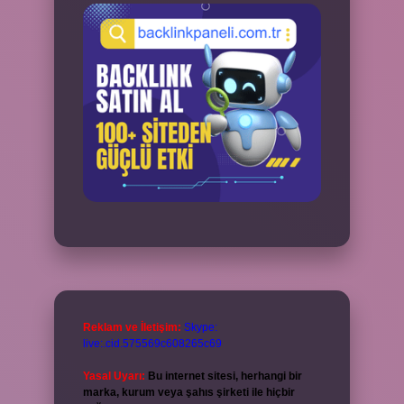
Reklam ve İletişim:
Skype:
live:.cid.575569c608265c69
Yasal Uyarı:
Bu internet sitesi, herhangi bir
marka, kurum veya şahıs şirketi ile hiçbir