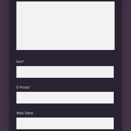
İsim*
E-Posta*
Web Sitesi