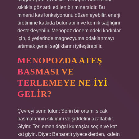
sıklıkla göz ardı edilen bir mineraldir. Bu
mineral kas fonksiyonunu düzenleyebilir, enerji
üretimine katkıda bulunabilir ve kemik sağlığını
destekleyebilir. Menopoz dönemindeki kadınlar
için, diyetlerinde magnezyuma odaklanmayı
artırmak genel sağlıklarını iyileştirebilir.
MENOPOZDA ATEŞ
BASMASI VE
TERLEMEYE NE IYI
GELIR?
Çevreyi serin tutun: Serin bir ortam, sıcak
basmalarının sıklığını ve şiddetini azaltabilir.
Giyim: Teri emen doğal kumaşlar seçin ve kat
kat giyin. Diyet: Baharatlı yiyeceklerden, kafein