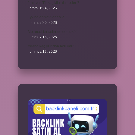
1 milyon TL kaç kilo altın eder ?
Temmuz 24, 2026
1yx ne demek iddaa ?
Temmuz 20, 2026
Metropol bir şehir ne demek ?
Temmuz 18, 2026
Adana kaç yılından beri var ?
Temmuz 16, 2026