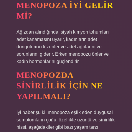
MENOPOZA IYI GELIR
MI?
Ağızdan alındığında, siyah kimyon tohumları
adet kanamasını uyarır, kadınların adet
döngülerini düzenler ve adet ağrılarını ve
sorunlarını giderir. Erken menopozu önler ve
kadın hormonlarını güçlendirir.
MENOPOZDA
SINIRLILIK IÇIN NE
YAPILMALI?
İyi haber şu ki; menopoza eşlik eden duygusal
semptomların çoğu, özellikle üzüntü ve sinirlilik
hissi, aşağıdakiler gibi bazı yaşam tarzı