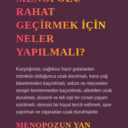
RAHAT
GEÇIRMEK IÇIN
NELER
YAPILMALI?
Karşılığında; sağlıksız hazır gıdalardan
mümkün olduğunca uzak durulmalı, trans yağ
tüketiminden kaçınılmalı, sebze ve meyveden
zengin beslenmeden kaçınılmalı, alkolden uzak
durulmalı, düzenli ve tek eşli bir cinsel yaşam
sürülmeli, stressiz bir hayat tercih edilmeli, spor
yapılmalı ve sigaradan uzak durulmalıdır.
MENOPOZUN YAN