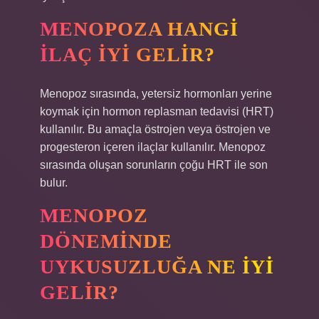
MENOPOZA HANGI
ILAÇ IYI GELIR?
Menopoz sırasında, yetersiz hormonları yerine
koymak için hormon replasman tedavisi (HRT)
kullanılır. Bu amaçla östrojen veya östrojen ve
progesteron içeren ilaçlar kullanılır. Menopoz
sırasında oluşan sorunların çoğu HRT ile son
bulur.
MENOPOZ
DÖNEMINDE
UYKUSUZLUĞA NE IYI
GELIR?