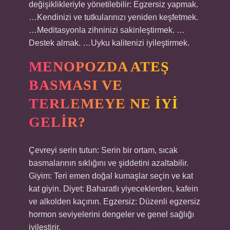
değişiklikleriyle yönetilebilir: Egzersiz yapmak.
…Kendinizi ve tutkularınızı yeniden keşfetmek.
…Meditasyonla zihninizi sakinleştirmek. …
Destek almak. …Uyku kalitenizi iyileştirmek.
MENOPOZDA ATEŞ
BASMASI VE
TERLEMEYE NE IYI
GELIR?
Çevreyi serin tutun: Serin bir ortam, sıcak
basmalarının sıklığını ve şiddetini azaltabilir.
Giyim: Teri emen doğal kumaşlar seçin ve kat
kat giyin. Diyet: Baharatlı yiyeceklerden, kafein
ve alkolden kaçının. Egzersiz: Düzenli egzersiz
hormon seviyelerini dengeler ve genel sağlığı
iyileştirir.