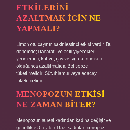
ETKILERINI
AZALTMAK IÇIN NE
YAPMALI?
Limon otu çayının sakinleştirici etkisi vardır. Bu
dönemde; Baharatlı ve acılı yiyecekler
yenmemeli, kahve, çay ve sigara mümkün
olduğunca azaltılmalıdır. Bol sebze
tüketilmelidir; Süt, ıhlamur veya adaçayı
tüketilmelidir.
MENOPOZUN ETKISI
NE ZAMAN BITER?
Menopozun süresi kadından kadına değişir ve
genellikle 3-5 yıldır. Bazı kadınlar menopoz