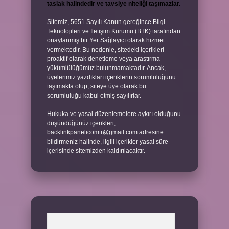
taslak halindedir ve tavsiye niteliği taşımazlar.
Sitemiz, 5651 Sayılı Kanun gereğince Bilgi
Teknolojileri ve İletişim Kurumu (BTK) tarafından
onaylanmış bir Yer Sağlayıcı olarak hizmet
vermektedir. Bu nedenle, sitedeki içerikleri
proaktif olarak denetleme veya araştırma
yükümlülüğümüz bulunmamaktadır. Ancak,
üyelerimiz yazdıkları içeriklerin sorumluluğunu
taşımakta olup, siteye üye olarak bu
sorumluluğu kabul etmiş sayılırlar.
Hukuka ve yasal düzenlemelere aykırı olduğunu
düşündüğünüz içerikleri,
backlinkpanelicomtr@gmail.com
adresine
bildirmeniz halinde, ilgili içerikler yasal süre
içerisinde sitemizden kaldırılacaktır.
Arama