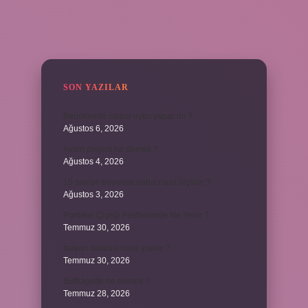
SIDEBAR
SON YAZILAR
Bebeklerde calpol uyku yapar mı ?
Ağustos 6, 2026
Avam projesi ne demek ?
Ağustos 4, 2026
15 saniye boyunca nabız nasıl ölçülür ?
Ağustos 3, 2026
Portakal Çiçeği Festivalinde Ne Yenir ?
Temmuz 30, 2026
İtalyan salatasi nasıl yapılır ?
Temmuz 30, 2026
Suffragette ne demek ?
Temmuz 28, 2026