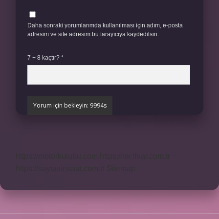
Daha sonraki yorumlarımda kullanılması için adım, e-posta
adresim ve site adresim bu tarayıcıya kaydedilsin.
7 + 8 kaçtır?
*
https://motorkulubu.com
https://mcifuar.com.tr
https://saytasinsaat.com.tr
Sitemap