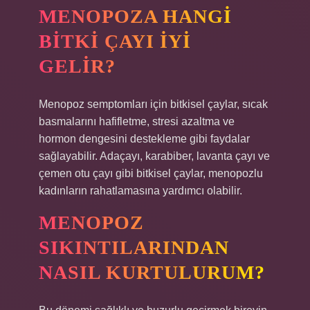
MENOPOZA HANGI
BITKI ÇAYI IYI
GELIR?
Menopoz semptomları için bitkisel çaylar, sıcak
basmalarını hafifletme, stresi azaltma ve
hormon dengesini destekleme gibi faydalar
sağlayabilir. Adaçayı, karabiber, lavanta çayı ve
çemen otu çayı gibi bitkisel çaylar, menopozlu
kadınların rahatlamasına yardımcı olabilir.
MENOPOZ
SIKINTILARINDAN
NASIL KURTULURUM?