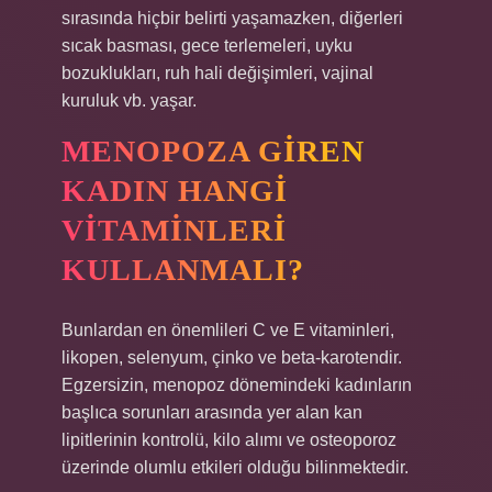
sırasında hiçbir belirti yaşamazken, diğerleri
sıcak basması, gece terlemeleri, uyku
bozuklukları, ruh hali değişimleri, vajinal
kuruluk vb. yaşar.
MENOPOZA GIREN
KADIN HANGI
VITAMINLERI
KULLANMALI?
Bunlardan en önemlileri C ve E vitaminleri,
likopen, selenyum, çinko ve beta-karotendir.
Egzersizin, menopoz dönemindeki kadınların
başlıca sorunları arasında yer alan kan
lipitlerinin kontrolü, kilo alımı ve osteoporoz
üzerinde olumlu etkileri olduğu bilinmektedir.