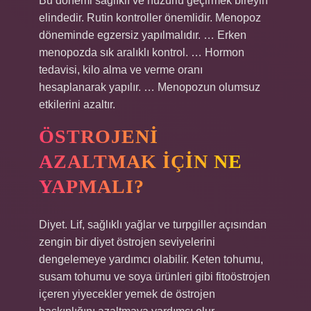
Bu dönemi sağlıklı ve huzurlu geçirmek bireyin
elindedir. Rutin kontroller önemlidir. Menopoz
döneminde egzersiz yapılmalıdır. … Erken
menopozda sık aralıklı kontrol. … Hormon
tedavisi, kilo alma ve verme oranı
hesaplanarak yapılır. … Menopozun olumsuz
etkilerini azaltır.
ÖSTROJENI
AZALTMAK IÇIN NE
YAPMALI?
Diyet. Lif, sağlıklı yağlar ve turpgiller açısından
zengin bir diyet östrojen seviyelerini
dengelemeye yardımcı olabilir. Keten tohumu,
susam tohumu ve soya ürünleri gibi fitoöstrojen
içeren yiyecekler yemek de östrojen