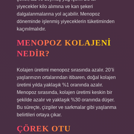
yiyecekler kilo alımına ve kan şekeri
dalgalanmalarına yol açabilir. Menopoz
döneminde işlenmiş yiyeceklerin tüketiminden
kaçınılmalıdır.
MENOPOZ KOLAJENI
NEDIR?
Kolajen üretimi menopoz sırasında azalır. 20’li
yaşlarınızın ortalarından itibaren, doğal kolajen
üretimi yılda yaklaşık %1 oranında azalır.
Menopoz sırasında, kolajen üretimi keskin bir
şekilde azalır ve yaklaşık %30 oranında düşer.
Bu süreçte, çizgiler ve sarkmalar gibi yaşlanma
belirtileri ortaya çıkar.
ÇÖREK OTU