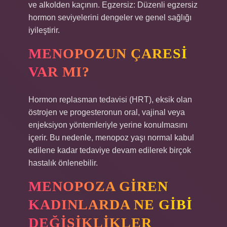
ve alkolden kaçının. Egzersiz: Düzenli egzersiz
hormon seviyelerini dengeler ve genel sağlığı
iyileştirir.
MENOPOZUN ÇARESI
VAR MI?
Hormon replasman tedavisi (HRT), eksik olan
östrojen ve progesteronun oral, vajinal veya
enjeksiyon yöntemleriyle yerine konulmasını
içerir. Bu nedenle, menopoz yaşı normal kabul
edilene kadar tedaviye devam edilerek birçok
hastalık önlenebilir.
MENOPOZA GIREN
KADINLARDA NE GIBI
DEĞIŞIKLIKLER