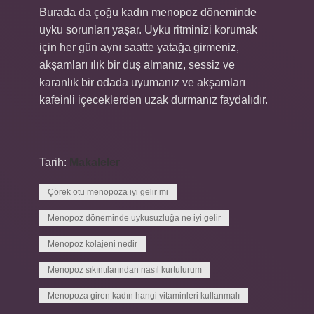
Burada da çoğu kadın menopoz döneminde
uyku sorunları yaşar. Uyku ritminizi korumak
için her gün aynı saatte yatağa girmeniz,
akşamları ılık bir duş almanız, sessiz ve
karanlık bir odada uyumanız ve akşamları
kafeinli içeceklerden uzak durmanız faydalıdır.
Tarih:
Makaleler
Çörek otu menopoza iyi gelir mi
Menopoz döneminde uykusuzluğa ne iyi gelir
Menopoz kolajeni nedir
Menopoz sıkıntılarından nasıl kurtulurum
Menopoza giren kadın hangi vitaminleri kullanmalı