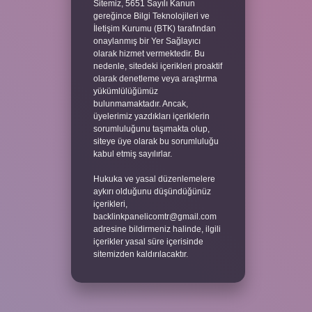
Sitemiz, 5651 Sayılı Kanun
gereğince Bilgi Teknolojileri ve
İletişim Kurumu (BTK) tarafından
onaylanmış bir Yer Sağlayıcı
olarak hizmet vermektedir. Bu
nedenle, sitedeki içerikleri proaktif
olarak denetleme veya araştırma
yükümlülüğümüz
bulunmamaktadır. Ancak,
üyelerimiz yazdıkları içeriklerin
sorumluluğunu taşımakta olup,
siteye üye olarak bu sorumluluğu
kabul etmiş sayılırlar.
Hukuka ve yasal düzenlemelere
aykırı olduğunu düşündüğünüz
içerikleri,
backlinkpanelicomtr@gmail.com
adresine bildirmeniz halinde, ilgili
içerikler yasal süre içerisinde
sitemizden kaldırılacaktır.