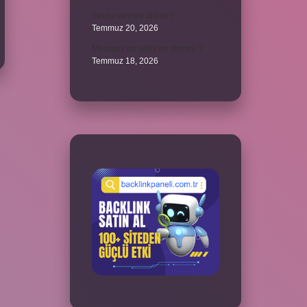
1yx ne demek iddaa ?
Temmuz 20, 2026
Metropol bir şehir ne demek ?
Temmuz 18, 2026