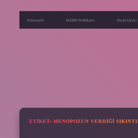
Anasayfa
Gizlilik Politikası
Yasal Uyarı
ETIKET:
MENOPOZUN VERDIĞI SIKINT