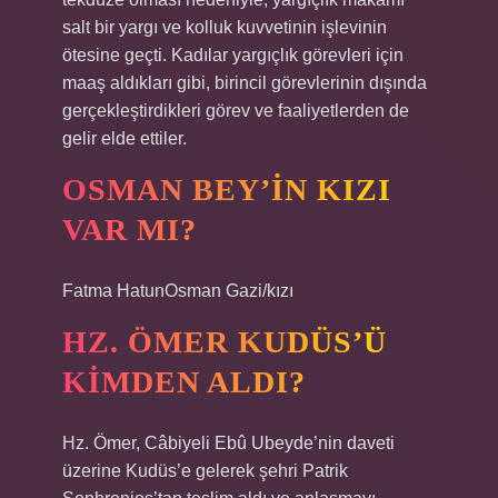
salt bir yargı ve kolluk kuvvetinin işlevinin
ötesine geçti. Kadılar yargıçlık görevleri için
maaş aldıkları gibi, birincil görevlerinin dışında
gerçekleştirdikleri görev ve faaliyetlerden de
gelir elde ettiler.
OSMAN BEY’IN KIZI
VAR MI?
Fatma HatunOsman Gazi/kızı
HZ. ÖMER KUDÜS’Ü
KIMDEN ALDI?
Hz. Ömer, Câbiyeli Ebû Ubeyde’nin daveti
üzerine Kudüs’e gelerek şehri Patrik