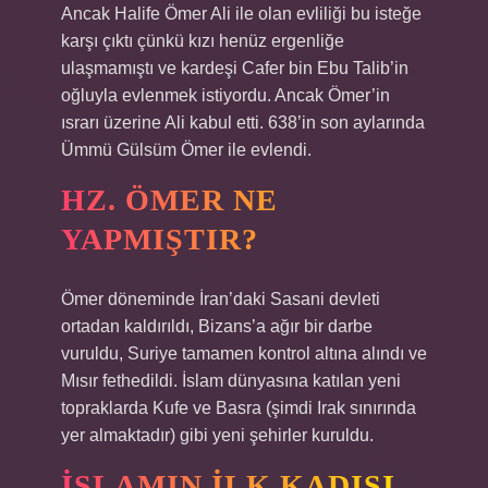
Ancak Halife Ömer Ali ile olan evliliği bu isteğe
karşı çıktı çünkü kızı henüz ergenliğe
ulaşmamıştı ve kardeşi Cafer bin Ebu Talib’in
oğluyla evlenmek istiyordu. Ancak Ömer’in
ısrarı üzerine Ali kabul etti. 638’in son aylarında
Ümmü Gülsüm Ömer ile evlendi.
HZ. ÖMER NE
YAPMIŞTIR?
Ömer döneminde İran’daki Sasani devleti
ortadan kaldırıldı, Bizans’a ağır bir darbe
vuruldu, Suriye tamamen kontrol altına alındı ​​ve
Mısır fethedildi. İslam dünyasına katılan yeni
topraklarda Kufe ve Basra (şimdi Irak sınırında
yer almaktadır) gibi yeni şehirler kuruldu.
İSLAMIN ILK KADISI