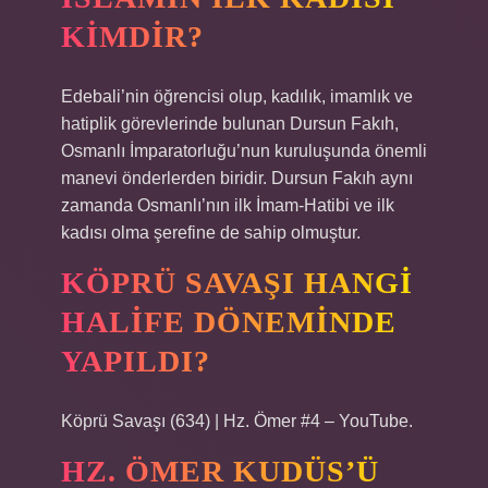
KIMDIR?
Edebali’nin öğrencisi olup, kadılık, imamlık ve
hatiplik görevlerinde bulunan Dursun Fakıh,
Osmanlı İmparatorluğu’nun kuruluşunda önemli
manevi önderlerden biridir. Dursun Fakıh aynı
zamanda Osmanlı’nın ilk İmam-Hatibi ve ilk
kadısı olma şerefine de sahip olmuştur.
KÖPRÜ SAVAŞI HANGI
HALIFE DÖNEMINDE
YAPILDI?
Köprü Savaşı (634) | Hz. Ömer #4 – YouTube.
HZ. ÖMER KUDÜS’Ü