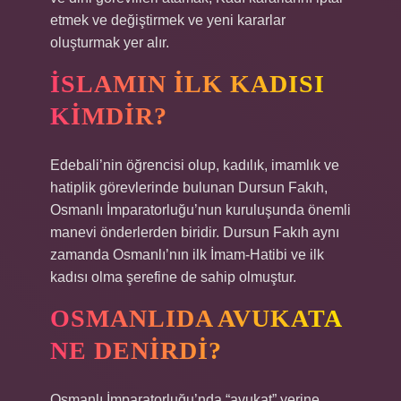
etmek ve değiştirmek ve yeni kararlar
oluşturmak yer alır.
İSLAMIN ILK KADISI
KIMDIR?
Edebali’nin öğrencisi olup, kadılık, imamlık ve
hatiplik görevlerinde bulunan Dursun Fakıh,
Osmanlı İmparatorluğu’nun kuruluşunda önemli
manevi önderlerden biridir. Dursun Fakıh aynı
zamanda Osmanlı’nın ilk İmam-Hatibi ve ilk
kadısı olma şerefine de sahip olmuştur.
OSMANLIDA AVUKATA
NE DENIRDI?
Osmanlı İmparatorluğu’nda “avukat” yerine