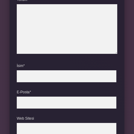
İsim*
E-Posta*
Web Sitesi