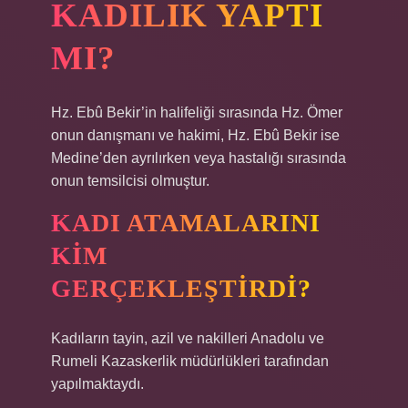
KADILIK YAPTI
MI?
Hz. Ebû Bekir’in halifeliği sırasında Hz. Ömer
onun danışmanı ve hakimi, Hz. Ebû Bekir ise
Medine’den ayrılırken veya hastalığı sırasında
onun temsilcisi olmuştur.
KADI ATAMALARINI
KIM
GERÇEKLEŞTIRDI?
Kadıların tayin, azil ve nakilleri Anadolu ve
Rumeli Kazaskerlik müdürlükleri tarafından
yapılmaktaydı.