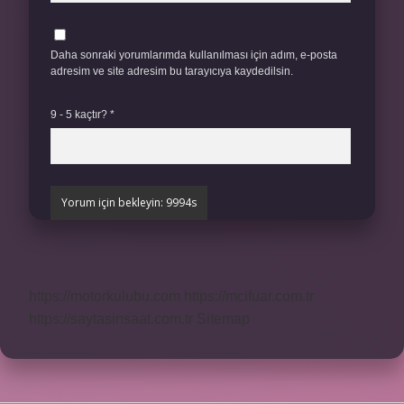
Daha sonraki yorumlarımda kullanılması için adım, e-posta
adresim ve site adresim bu tarayıcıya kaydedilsin.
9 - 5 kaçtır?
*
https://motorkulubu.com
https://mcifuar.com.tr
https://saytasinsaat.com.tr
Sitemap