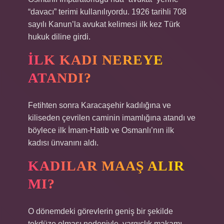
“davacı” terimi kullanılıyordu. 1926 tarihli 708
sayılı Kanun’la avukat kelimesi ilk kez Türk
hukuk diline girdi.
İLK KADI NEREYE
ATANDI?
Fetihten sonra Karacaşehir kadılığına ve
kiliseden çevrilen caminin imamlığına atandı ve
böylece ilk İmam-Hatib ve Osmanlı’nın ilk
kadısı ünvanını aldı.
KADILAR MAAŞ ALIR
MI?
O dönemdeki görevlerin geniş bir şekilde
tekdüze olması nedeniyle, yargıçlık makamı