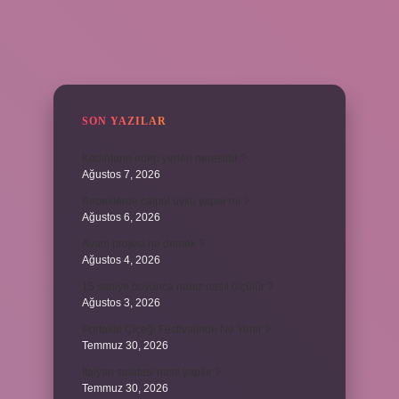
SIDEBAR
SON YAZILAR
Kadınların edep yerleri neresidir ?
Ağustos 7, 2026
Bebeklerde calpol uyku yapar mı ?
Ağustos 6, 2026
Avam projesi ne demek ?
Ağustos 4, 2026
15 saniye boyunca nabız nasıl ölçülür ?
Ağustos 3, 2026
Portakal Çiçeği Festivalinde Ne Yenir ?
Temmuz 30, 2026
İtalyan salatasi nasıl yapılır ?
Temmuz 30, 2026