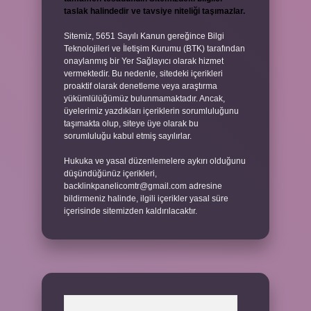
taslak halindedir ve tavsiye niteliği taşımazlar.
Sitemiz, 5651 Sayılı Kanun gereğince Bilgi
Teknolojileri ve İletişim Kurumu (BTK) tarafından
onaylanmış bir Yer Sağlayıcı olarak hizmet
vermektedir. Bu nedenle, sitedeki içerikleri
proaktif olarak denetleme veya araştırma
yükümlülüğümüz bulunmamaktadır. Ancak,
üyelerimiz yazdıkları içeriklerin sorumluluğunu
taşımakta olup, siteye üye olarak bu
sorumluluğu kabul etmiş sayılırlar.
Hukuka ve yasal düzenlemelere aykırı olduğunu
düşündüğünüz içerikleri,
backlinkpanelicomtr@gmail.com
adresine
bildirmeniz halinde, ilgili içerikler yasal süre
içerisinde sitemizden kaldırılacaktır.
Arama