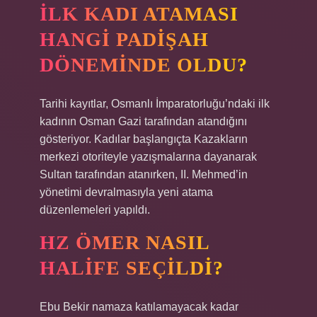
İLK KADI ATAMASI
HANGI PADIŞAH
DÖNEMINDE OLDU?
Tarihi kayıtlar, Osmanlı İmparatorluğu’ndaki ilk
kadının Osman Gazi tarafından atandığını
gösteriyor. Kadılar başlangıçta Kazakların
merkezi otoriteyle yazışmalarına dayanarak
Sultan tarafından atanırken, II. Mehmed’in
yönetimi devralmasıyla yeni atama
düzenlemeleri yapıldı.
HZ ÖMER NASIL
HALIFE SEÇILDI?
Ebu Bekir namaza katılamayacak kadar