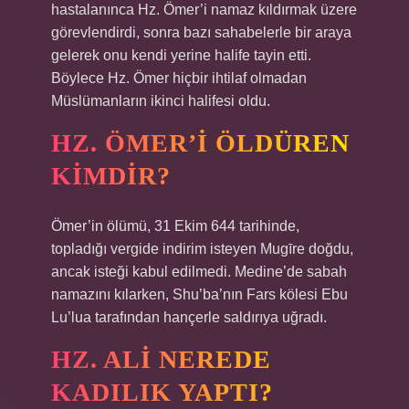
hastalanınca Hz. Ömer’i namaz kıldırmak üzere
görevlendirdi, sonra bazı sahabelerle bir araya
gelerek onu kendi yerine halife tayin etti.
Böylece Hz. Ömer hiçbir ihtilaf olmadan
Müslümanların ikinci halifesi oldu.
HZ. ÖMER’I ÖLDÜREN
KIMDIR?
Ömer’in ölümü, 31 Ekim 644 tarihinde,
topladığı vergide indirim isteyen Mugīre doğdu,
ancak isteği kabul edilmedi. Medine’de sabah
namazını kılarken, Shu’ba’nın Fars kölesi Ebu
Lu’lua tarafından hançerle saldırıya uğradı.
HZ. ALI NEREDE
KADILIK YAPTI?