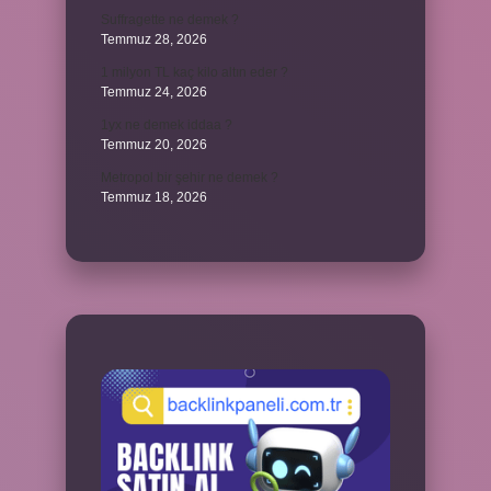
Suffragette ne demek ?
Temmuz 28, 2026
1 milyon TL kaç kilo altın eder ?
Temmuz 24, 2026
1yx ne demek iddaa ?
Temmuz 20, 2026
Metropol bir şehir ne demek ?
Temmuz 18, 2026