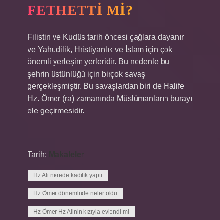
FETHETTI MI?
Filistin ve Kudüs tarih öncesi çağlara dayanır
ve Yahudilik, Hristiyanlık ve İslam için çok
önemli yerleşim yerleridir. Bu nedenle bu
şehrin üstünlüğü için birçok savaş
gerçekleşmiştir. Bu savaşlardan biri de Halife
Hz. Ömer (ra) zamanında Müslümanların burayı
ele geçirmesidir.
Tarih:
Makaleler
Hz Ali nerede kadılık yaptı
Hz Ömer döneminde neler oldu
Hz Ömer Hz Alinin kızıyla evlendi mi