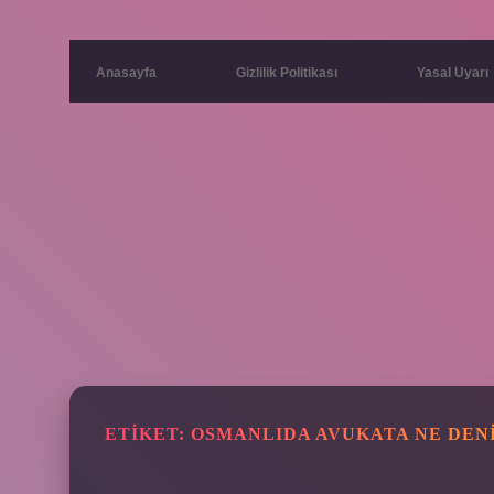
Anasayfa
Gizlilik Politikası
Yasal Uyarı
ETIKET:
OSMANLIDA AVUKATA NE DEN