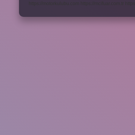
https://motorkulubu.com
https://mcifuar.com.tr
http