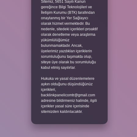
Sitemiz, 5651 Sayılı Kanun
gereğince Bilgi Teknolojileri ve
İletişim Kurumu (BTK) tarafından
onaylanmış bir Yer Sağlayıcı
olarak hizmet vermektedir. Bu
nedenle, sitedeki içerikleri proaktif
olarak denetleme veya araştırma
yükümlülüğümüz
bulunmamaktadır. Ancak,
üyelerimiz yazdıkları içeriklerin
sorumluluğunu taşımakta olup,
siteye üye olarak bu sorumluluğu
kabul etmiş sayılırlar.
Hukuka ve yasal düzenlemelere
aykırı olduğunu düşündüğünüz
içerikleri,
backlinkpanelicomtr@gmail.com
adresine bildirmeniz halinde, ilgili
içerikler yasal süre içerisinde
sitemizden kaldırılacaktır.