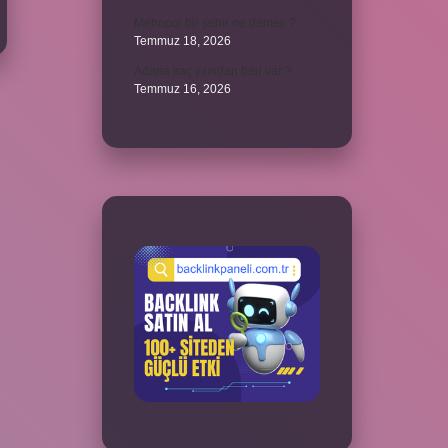
Metropol bir şehir ne demek ?
Temmuz 18, 2026
Adana kaç yılından beri var ?
Temmuz 16, 2026