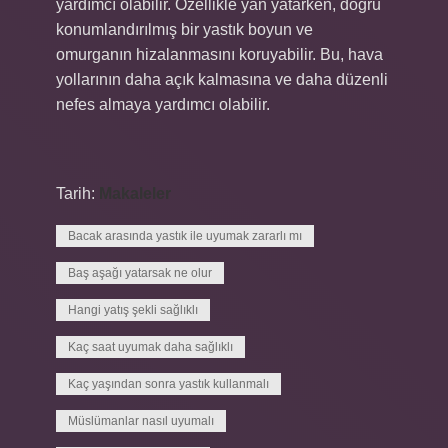
yardımcı olabilir. Özellikle yan yatarken, doğru
konumlandırılmış bir yastık boyun ve
omurganın hizalanmasını koruyabilir. Bu, hava
yollarının daha açık kalmasına ve daha düzenli
nefes almaya yardımcı olabilir.
Tarih:
Makaleler
Bacak arasında yastık ile uyumak zararlı mı
Baş aşağı yatarsak ne olur
Hangi yatış şekli sağlıklı
Kaç saat uyumak daha sağlıklı
Kaç yaşından sonra yastık kullanmalı
Müslümanlar nasıl uyumalı