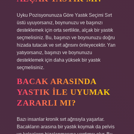
Uyku Pozisyonunuza Göre Yastık Seçimi Sırt
üstü uyuyorsanız, boynunuzu ve başınızı
desteklemek için orta sertlikte, alçak bir yastık
seçmelisiniz. Bu, başınızı ve boynunuzu doğru
hizada tutacak ve sırt ağrısını önleyecektir. Yan
yatıyorsanız, başınızı ve boynunuzu
desteklemek için daha yüksek bir yastık
seçmelisiniz.
BACAK ARASINDA
YASTIK ILE UYUMAK
ZARARLI MI?
Bazı insanlar kronik sırt ağrısıyla yaşarlar.
Bacakların arasına bir yastık koymak da pelvis