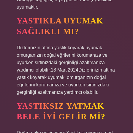
uyumaktır.
YASTIKLA UYUMAK
SAĞLIKLI MI?
Dizlerinizin altına yastık koyarak uyumak,
omurganızın doğal eğrilerini korumanıza ve
uyurken sırtınızdaki gerginliği azaltmanıza
yardımcı olabilir.18 Mart 2024Dizlerinizin altına
yastık koyarak uyumak, omurganızın doğal
eğrilerini korumanıza ve uyurken sırtınızdaki
gerginliği azaltmanıza yardımcı olabilir.
YASTIKSIZ YATMAK
BELE IYI GELIR MI?
Doğru uyku pozisyonu: Yastıksız uyumak, sert