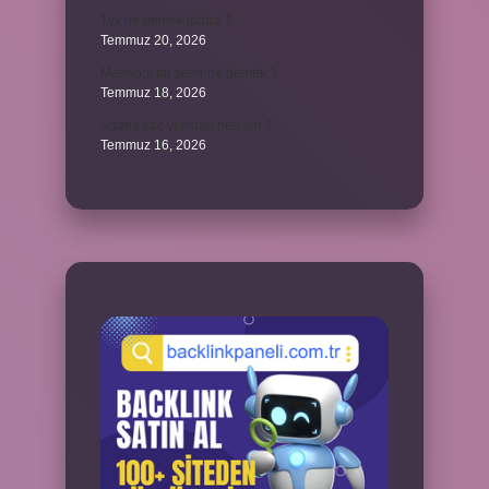
1yx ne demek iddaa ?
Temmuz 20, 2026
Metropol bir şehir ne demek ?
Temmuz 18, 2026
Adana kaç yılından beri var ?
Temmuz 16, 2026