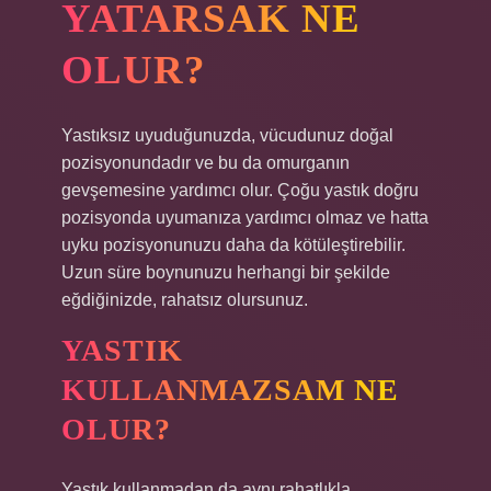
YATARSAK NE
OLUR?
Yastıksız uyuduğunuzda, vücudunuz doğal
pozisyonundadır ve bu da omurganın
gevşemesine yardımcı olur. Çoğu yastık doğru
pozisyonda uyumanıza yardımcı olmaz ve hatta
uyku pozisyonunuzu daha da kötüleştirebilir.
Uzun süre boynunuzu herhangi bir şekilde
eğdiğinizde, rahatsız olursunuz.
YASTIK
KULLANMAZSAM NE
OLUR?
Yastık kullanmadan da aynı rahatlıkla