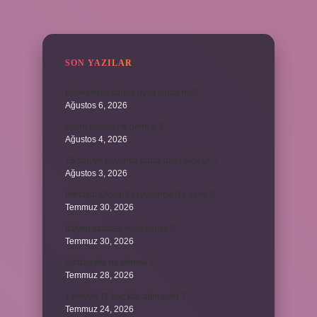
SIDEBAR
SON YAZILAR
Bebeklerde calpol uyku yapar mı ?
Ağustos 6, 2026
Avam projesi ne demek ?
Ağustos 4, 2026
15 saniye boyunca nabız nasıl ölçülür ?
Ağustos 3, 2026
Portakal Çiçeği Festivalinde Ne Yenir ?
Temmuz 30, 2026
İtalyan salatasi nasıl yapılır ?
Temmuz 30, 2026
Suffragette ne demek ?
Temmuz 28, 2026
1 milyon TL kaç kilo altın eder ?
Temmuz 24, 2026