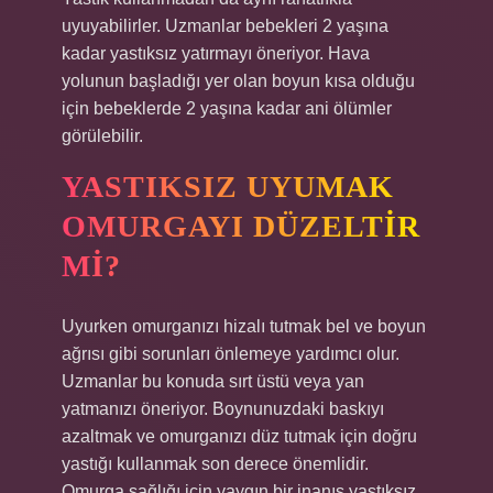
uyuyabilirler. Uzmanlar bebekleri 2 yaşına
kadar yastıksız yatırmayı öneriyor. Hava
yolunun başladığı yer olan boyun kısa olduğu
için bebeklerde 2 yaşına kadar ani ölümler
görülebilir.
YASTIKSIZ UYUMAK
OMURGAYI DÜZELTIR
MI?
Uyurken omurganızı hizalı tutmak bel ve boyun
ağrısı gibi sorunları önlemeye yardımcı olur.
Uzmanlar bu konuda sırt üstü veya yan
yatmanızı öneriyor. Boynunuzdaki baskıyı
azaltmak ve omurganızı düz tutmak için doğru
yastığı kullanmak son derece önemlidir.
Omurga sağlığı için yaygın bir inanış yastıksız