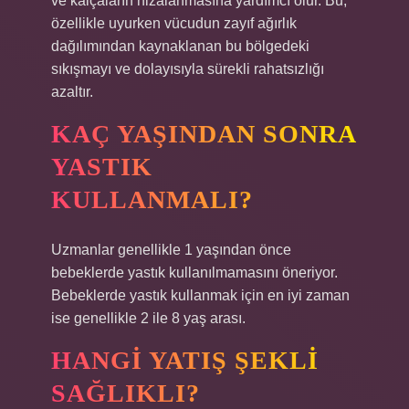
ve kalçaların hizalanmasına yardımcı olur. Bu,
özellikle uyurken vücudun zayıf ağırlık
dağılımından kaynaklanan bu bölgedeki
sıkışmayı ve dolayısıyla sürekli rahatsızlığı
azaltır.
KAÇ YAŞINDAN SONRA
YASTIK
KULLANMALI?
Uzmanlar genellikle 1 yaşından önce
bebeklerde yastık kullanılmamasını öneriyor.
Bebeklerde yastık kullanmak için en iyi zaman
ise genellikle 2 ile 8 yaş arası.
HANGI YATIŞ ŞEKLI
SAĞLIKLI?