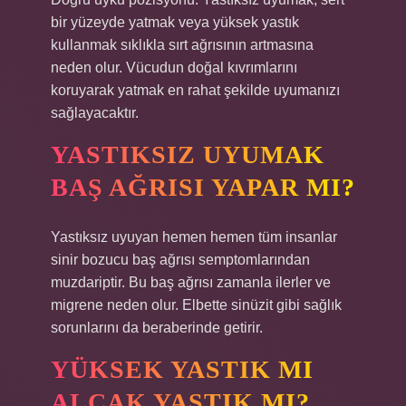
bir yüzeyde yatmak veya yüksek yastık
kullanmak sıklıkla sırt ağrısının artmasına
neden olur. Vücudun doğal kıvrımlarını
koruyarak yatmak en rahat şekilde uyumanızı
sağlayacaktır.
YASTIKSIZ UYUMAK
BAŞ AĞRISI YAPAR MI?
Yastıksız uyuyan hemen hemen tüm insanlar
sinir bozucu baş ağrısı semptomlarından
muzdariptir. Bu baş ağrısı zamanla ilerler ve
migrene neden olur. Elbette sinüzit gibi sağlık
sorunlarını da beraberinde getirir.
YÜKSEK YASTIK MI
ALÇAK YASTIK MI?