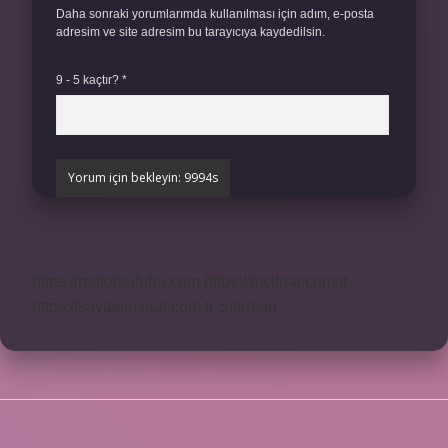
Daha sonraki yorumlarımda kullanılması için adım, e-posta
adresim ve site adresim bu tarayıcıya kaydedilsin.
9 - 5 kaçtır?
*
https://motorkulubu.com
https://mcifuar.com.tr
https://saytasinsaat.com.tr
Sitemap