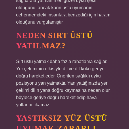
sağ tarafa yatmanın en güzel uyku şekli
olduğunu, ancak karın üstü uyumanın
cehennemdeki insanlara benzediği için haram
olduğunu vurgulamıştır.
NEDEN SIRT ÜSTÜ
YATILMAZ?
Sırt üstü yatmak daha fazla rahatlama sağlar.
Yer çekiminin etkisiyle dil ve dil kökü geriye
doğru hareket eder. Önerilen sağlıklı uyku
pozisyonu yan yatmaktır. Yan yattığınızda yer
çekimi dilin yana doğru kaymasına neden olur,
böylece geriye doğru hareket edip hava
yollarını tıkamaz.
YASTIKSIZ YÜZ ÜSTÜ
UYUMAK ZARARLI