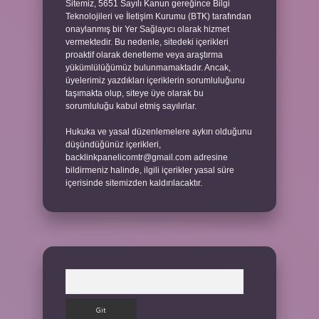
Sitemiz, 5651 Sayılı Kanun gereğince Bilgi
Teknolojileri ve İletişim Kurumu (BTK) tarafından
onaylanmış bir Yer Sağlayıcı olarak hizmet
vermektedir. Bu nedenle, sitedeki içerikleri
proaktif olarak denetleme veya araştırma
yükümlülüğümüz bulunmamaktadır. Ancak,
üyelerimiz yazdıkları içeriklerin sorumluluğunu
taşımakta olup, siteye üye olarak bu
sorumluluğu kabul etmiş sayılırlar.
Hukuka ve yasal düzenlemelere aykırı olduğunu
düşündüğünüz içerikleri,
backlinkpanelicomtr@gmail.com
adresine
bildirmeniz halinde, ilgili içerikler yasal süre
içerisinde sitemizden kaldırılacaktır.
Arama