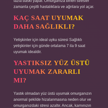
fazla baskı yapar. Omurganıza binen stresler
zamanla çeşitli hastalıklara ve ağrılara yol açar.
KAÇ SAAT UYUMAK
DAHA SAĞLIKLI?
Yetişkinler için ideal uyku süresi Sağlıklı
yetişkinler için günde ortalama 7 ila 9 saat
uyumak idealdir.
YASTIKSIZ YÜZ ÜSTÜ
UYUMAK ZARARLI
MI?
Yastık olmadan yüz üstü uyumak omurganızın
anormal şekilde hizalanmasına neden olur ve
omurganızdaki stresi azaltır. Ancak, karnınızın