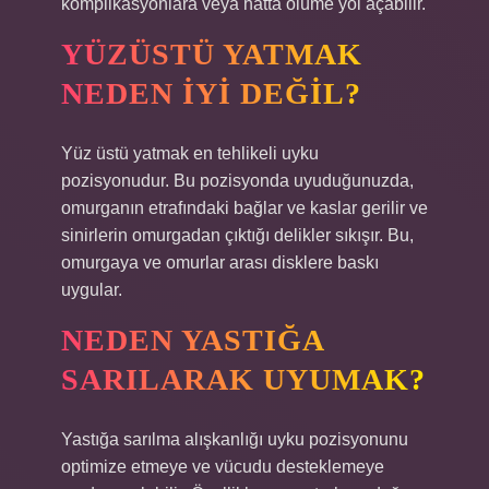
komplikasyonlara veya hatta ölüme yol açabilir.
YÜZÜSTÜ YATMAK
NEDEN IYI DEĞIL?
Yüz üstü yatmak en tehlikeli uyku
pozisyonudur. Bu pozisyonda uyuduğunuzda,
omurganın etrafındaki bağlar ve kaslar gerilir ve
sinirlerin omurgadan çıktığı delikler sıkışır. Bu,
omurgaya ve omurlar arası disklere baskı
uygular.
NEDEN YASTIĞA
SARILARAK UYUMAK?
Yastığa sarılma alışkanlığı uyku pozisyonunu
optimize etmeye ve vücudu desteklemeye