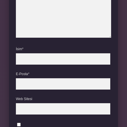
İsim*
E-Posta*
Web Sitesi