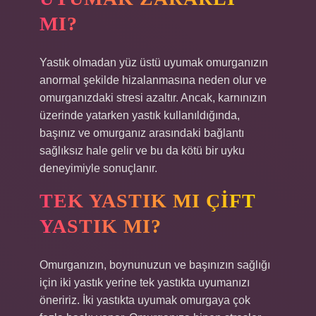
MI?
Yastık olmadan yüz üstü uyumak omurganızın
anormal şekilde hizalanmasına neden olur ve
omurganızdaki stresi azaltır. Ancak, karnınızın
üzerinde yatarken yastık kullanıldığında,
başınız ve omurganız arasındaki bağlantı
sağlıksız hale gelir ve bu da kötü bir uyku
deneyimiyle sonuçlanır.
TEK YASTIK MI ÇIFT
YASTIK MI?
Omurganızın, boynunuzun ve başınızın sağlığı
için iki yastık yerine tek yastıkta uyumanızı
öneririz. İki yastıkta uyumak omurgaya çok