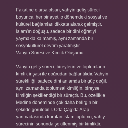
Fakat ne olursa olsun, vahyin geliş süreci
boyunca, her bir ayet, o dönemdeki sosyal ve
kültürel bağlamları dikkate alarak gelmiştir.
İslam’ın doğuşu, sadece bir dini öğretiyi
yaymakla kalmamış, aynı zamanda bir
sosyokültürel devrim yaratmıştır.
Vahyin Süresi ve Kimlik Oluşumu
Vahyin geliş süreci, bireylerin ve toplumların
kimlik inşası ile doğrudan bağlantılıdır. Vahyin
sürekliliği, sadece dini anlamda bir güç değil,
aynı zamanda toplumsal kimliğin, bireysel
kimliğin şekillendiği bir süreçtir. Bu, özellikle
Medine döneminde çok daha belirgin bir
şekilde görülebilir. Orta Çağ’da Arap
yarımadasında kurulan İslam toplumu, vahiy
sürecinin sonunda şekillenmiş bir kimliktir.