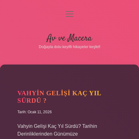
menüyü
aç
Anasayfa
Av ve Macera
Gizlilik Politikası
Doğayla dolu keyifli hikayeler keşfet!
Yasal Uyarı
Hakkımızda
VAHYIN GELIŞI KAÇ YIL
SÜRDÜ ?
Tarih: Ocak 11, 2026
Vahyin Gelişi Kaç Yıl Sürdü? Tarihin
Derinliklerinden Günümüze