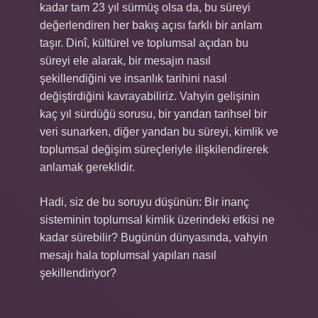
kadar tam 23 yıl sürmüş olsa da, bu süreyi
değerlendiren her bakış açısı farklı bir anlam
taşır. Dinî, kültürel ve toplumsal açıdan bu
süreyi ele alarak, bir mesajın nasıl
şekillendiğini ve insanlık tarihini nasıl
değiştirdiğini kavrayabiliriz. Vahyin gelişinin
kaç yıl sürdüğü sorusu, bir yandan tarihsel bir
veri sunarken, diğer yandan bu süreyi, kimlik ve
toplumsal değişim süreçleriyle ilişkilendirerek
anlamak gereklidir.
Hadi, siz de bu soruyu düşünün: Bir inanç
sisteminin toplumsal kimlik üzerindeki etkisi ne
kadar sürebilir? Bugünün dünyasında, vahyin
mesajı hala toplumsal yapıları nasıl
şekillendiriyor?