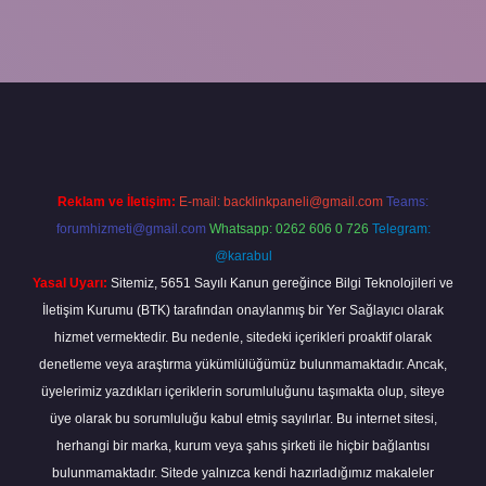
sino bahis sitesi
betexper.xyz
betci güncel giriş
https://betci.bet/
be
Reklam ve İletişim:
E-mail:
backlinkpaneli@gmail.com
Teams:
forumhizmeti@gmail.com
Whatsapp: 0262 606 0 726
Telegram:
@karabul
Yasal Uyarı:
Sitemiz, 5651 Sayılı Kanun gereğince Bilgi Teknolojileri ve
İletişim Kurumu (BTK) tarafından onaylanmış bir Yer Sağlayıcı olarak
hizmet vermektedir. Bu nedenle, sitedeki içerikleri proaktif olarak
denetleme veya araştırma yükümlülüğümüz bulunmamaktadır. Ancak,
üyelerimiz yazdıkları içeriklerin sorumluluğunu taşımakta olup, siteye
üye olarak bu sorumluluğu kabul etmiş sayılırlar. Bu internet sitesi,
herhangi bir marka, kurum veya şahıs şirketi ile hiçbir bağlantısı
bulunmamaktadır. Sitede yalnızca kendi hazırladığımız makaleler