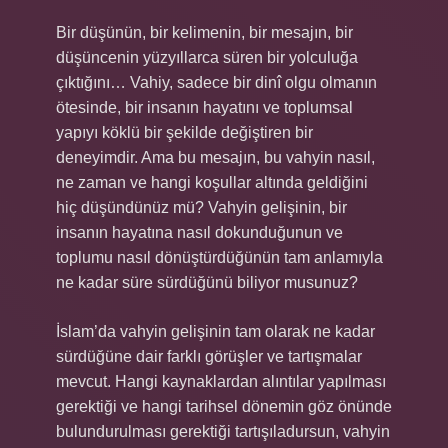
Bir düşünün, bir kelimenin, bir mesajın, bir
düşüncenin yüzyıllarca süren bir yolculuğa
çıktığını… Vahiy, sadece bir dinî olgu olmanın
ötesinde, bir insanın hayatını ve toplumsal
yapıyı köklü bir şekilde değiştiren bir
deneyimdir. Ama bu mesajın, bu vahyin nasıl,
ne zaman ve hangi koşullar altında geldiğini
hiç düşündünüz mü? Vahyin gelişinin, bir
insanın hayatına nasıl dokunduğunun ve
toplumu nasıl dönüştürdüğünün tam anlamıyla
ne kadar süre sürdüğünü biliyor musunuz?
İslam’da vahyin gelişinin tam olarak ne kadar
sürdüğüne dair farklı görüşler ve tartışmalar
mevcut. Hangi kaynaklardan alıntılar yapılması
gerektiği ve hangi tarihsel dönemin göz önünde
bulundurulması gerektiği tartışıladursun, vahyin