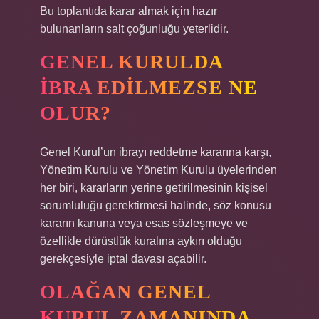
Bu toplantıda karar almak için hazır
bulunanların salt çoğunluğu yeterlidir.
GENEL KURULDA
IBRA EDILMEZSE NE
OLUR?
Genel Kurul’un ibrayı reddetme kararına karşı,
Yönetim Kurulu ve Yönetim Kurulu üyelerinden
her biri, kararların yerine getirilmesinin kişisel
sorumluluğu gerektirmesi halinde, söz konusu
kararın kanuna veya esas sözleşmeye ve
özellikle dürüstlük kuralına aykırı olduğu
gerekçesiyle iptal davası açabilir.
OLAĞAN GENEL
KURUL ZAMANINDA