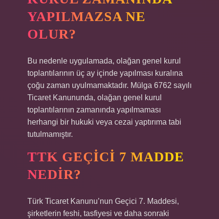
YAPILMAZSA NE
OLUR?
Bu nedenle uygulamada, olağan genel kurul
toplantılarının üç ay içinde yapılması kuralına
çoğu zaman uyulmamaktadır. Mülga 6762 sayılı
Ticaret Kanununda, olağan genel kurul
toplantılarının zamanında yapılmaması
herhangi bir hukuki veya cezai yaptırıma tabi
tutulmamıştır.
TTK GEÇICI 7 MADDE
NEDIR?
Türk Ticaret Kanunu’nun Geçici 7. Maddesi,
şirketlerin feshi, tasfiyesi ve daha sonraki