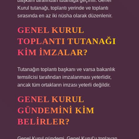
başkanı tarafından tutanağa geçirilir. Genel
Kurul tutanağı, toplantı yerinde ve toplantı
sırasında en az iki nüsha olarak düzenlenir.
GENEL KURUL
TOPLANTI TUTANAĞI
KIM IMZALAR?
Tutanağın toplantı başkanı ve varsa bakanlık
temsilcisi tarafından imzalanması yeterlidir,
ancak tüm ortakların imzası yeterli değildir.
GENEL KURUL
GÜNDEMINI KIM
BELIRLER?
Genel Kurul gündemi, Genel Kurul’u toplayan