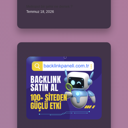
Metropol bir şehir ne demek ?
Temmuz 18, 2026