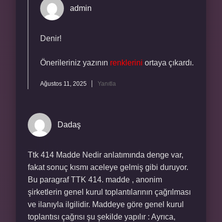
admin
Denir!
Önerileriniz yazının
renklerini
ortaya çıkardı.
Ağustos 11, 2025
Yanıtla
Dadaş
Ttk 414 Madde Nedir anlatımında denge var,
fakat sonuç kısmı aceleye gelmiş gibi duruyor.
Bu paragraf TTK 414. madde , anonim
şirketlerin genel kurul toplantılarının çağrılması
ve ilanıyla ilgilidir. Maddeye göre genel kurul
toplantısı çağrısı şu şekilde yapılır : Ayrıca,