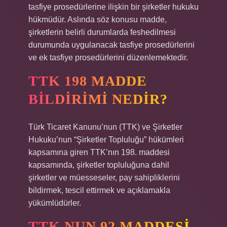
tasfiye prosedürlerine ilişkin bir şirketler hukuku
hükmüdür. Aslında söz konusu madde,
şirketlerin belirli durumlarda feshedilmesi
durumunda uygulanacak tasfiye prosedürlerini
ve ek tasfiye prosedürlerini düzenlemektedir.
TTK 198 MADDE
BILDIRIMI NEDIR?
Türk Ticaret Kanunu’nun (TTK) ve Şirketler
Hukuku’nun “Şirketler Topluluğu” hükümleri
kapsamına giren TTK’nın 198. maddesi
kapsamında, şirketler topluluğuna dahil
şirketler ve müesseseler, pay sahipliklerini
bildirmek, tescil ettirmek ve açıklamakla
yükümlüdürler.
TTK NUN 92 MADDESI