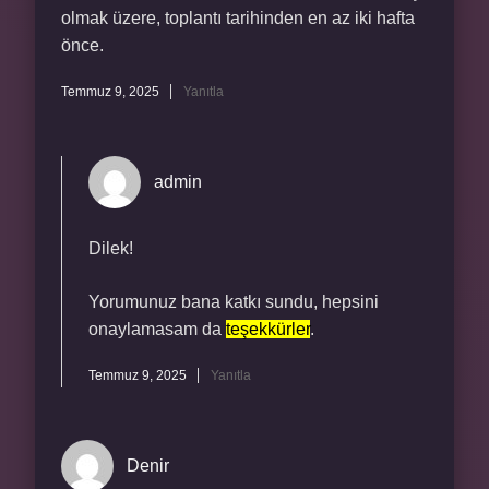
olmak üzere, toplantı tarihinden en az iki hafta
önce.
Temmuz 9, 2025
Yanıtla
admin
Dilek!
Yorumunuz bana katkı sundu, hepsini
onaylamasam da
teşekkürler
.
Temmuz 9, 2025
Yanıtla
Denir