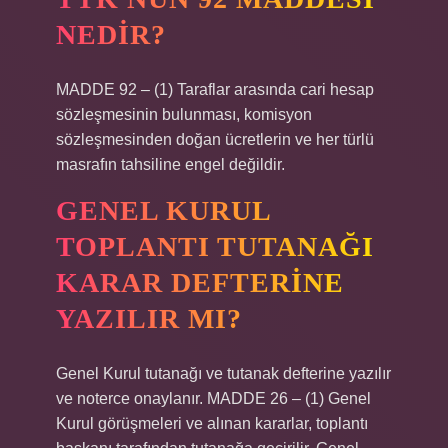
NEDIR?
MADDE 92 – (1) Taraflar arasında cari hesap
sözleşmesinin bulunması, komisyon
sözleşmesinden doğan ücretlerin ve her türlü
masrafın tahsiline engel değildir.
GENEL KURUL
TOPLANTI TUTANAĞI
KARAR DEFTERINE
YAZILIR MI?
Genel Kurul tutanağı ve tutanak defterine yazılır
ve noterce onaylanır. MADDE 26 – (1) Genel
Kurul görüşmeleri ve alınan kararlar, toplantı