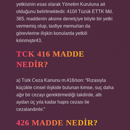
yetkisinin esas olarak Yönetim Kuruluna ait
olduğunu belirtmektedir. 410/I Tüzük ETTK Md.
365. maddenin aksine denetçiye böyle bir yetki
vermemiş olup, tasfiye memurları da
görevlerine ilişkin konularda yetkili
kılınmıştır43.
TCK 416 MADDE
NEDIR?
a) Türk Ceza Kanunu m.416/son: “Rızasıyla
küçükle cinsel ilişkide bulunan kimse, suç daha
ağır bir cezayı gerektirmediği takdirde, altı
aydan üç yıla kadar hapis cezası ile
cezalandırılır.”
426 MADDE NEDIR?