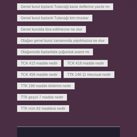
Genel kurul toplantı Tutanağı karar defterine yazılır mı
Genel kurul toplantı Tutanağı kim imzalar
Genel kurulda ibra edilmezse ne olur
Olağan genel kurul zamanında yapılmazsa ne olur
Olağanüstü toplantıda çoğunluk aranır mı
TCK 415 madde nedir
TCK 416 madde nedir
TCK 456 madde nedir
TTK 146 11 mevzuat nedir
TTK 198 madde bildirimi nedir
TTK geçici 7 madde nedir
TTK nUn 92 maddesi nedir