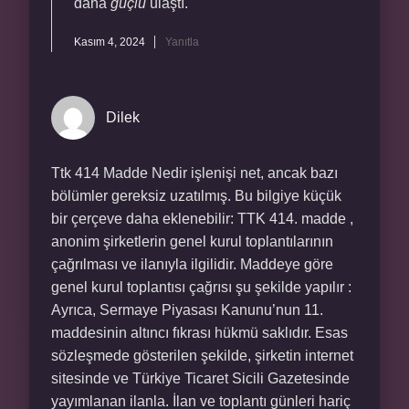
daha
güçlü
ulaştı.
Kasım 4, 2024
Yanıtla
Dilek
Ttk 414 Madde Nedir işlenişi net, ancak bazı
bölümler gereksiz uzatılmış. Bu bilgiye küçük
bir çerçeve daha eklenebilir: TTK 414. madde ,
anonim şirketlerin genel kurul toplantılarının
çağrılması ve ilanıyla ilgilidir. Maddeye göre
genel kurul toplantısı çağrısı şu şekilde yapılır :
Ayrıca, Sermaye Piyasası Kanunu’nun 11.
maddesinin altıncı fıkrası hükmü saklıdır. Esas
sözleşmede gösterilen şekilde, şirketin internet
sitesinde ve Türkiye Ticaret Sicili Gazetesinde
yayımlanan ilanla. İlan ve toplantı günleri hariç