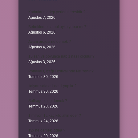
Kadınların edep yerleri neresidir ?
Ağustos 7, 2026
Bebeklerde calpol uyku yapar mı ?
Ağustos 6, 2026
Avam projesi ne demek ?
Ağustos 4, 2026
15 saniye boyunca nabız nasıl ölçülür ?
Ağustos 3, 2026
Portakal Çiçeği Festivalinde Ne Yenir ?
Temmuz 30, 2026
İtalyan salatasi nasıl yapılır ?
Temmuz 30, 2026
Suffragette ne demek ?
Temmuz 28, 2026
1 milyon TL kaç kilo altın eder ?
Temmuz 24, 2026
1yx ne demek iddaa ?
Temmuz 20, 2026