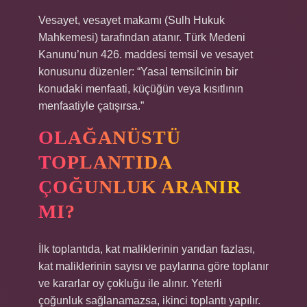
Vesayet, vesayet makamı (Sulh Hukuk
Mahkemesi) tarafından atanır. Türk Medeni
Kanunu’nun 426. maddesi temsil ve vesayet
konusunu düzenler: “Yasal temsilcinin bir
konudaki menfaati, küçüğün veya kısıtlının
menfaatiyle çatışırsa.”
OLAĞANÜSTÜ
TOPLANTIDA
ÇOĞUNLUK ARANIR
MI?
İlk toplantıda, kat maliklerinin yarıdan fazlası,
kat maliklerinin sayısı ve paylarına göre toplanır
ve kararlar oy çokluğu ile alınır. Yeterli
çoğunluk sağlanamazsa, ikinci toplantı yapılır.