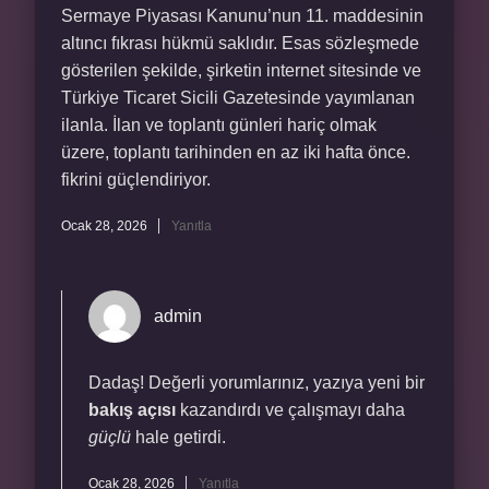
Sermaye Piyasası Kanunu’nun 11. maddesinin
altıncı fıkrası hükmü saklıdır. Esas sözleşmede
gösterilen şekilde, şirketin internet sitesinde ve
Türkiye Ticaret Sicili Gazetesinde yayımlanan
ilanla. İlan ve toplantı günleri hariç olmak
üzere, toplantı tarihinden en az iki hafta önce.
fikrini güçlendiriyor.
Ocak 28, 2026
Yanıtla
admin
Dadaş! Değerli yorumlarınız, yazıya yeni bir
bakış açısı
kazandırdı ve çalışmayı daha
güçlü
hale getirdi.
Ocak 28, 2026
Yanıtla