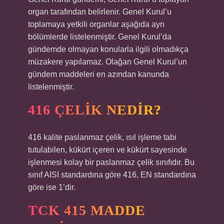
organ tarafından belirlenir. Genel Kurul’u
toplamaya yetkili organlar aşağıda ayrı
bölümlerde listelenmiştir. Genel Kurul’da
gündemde olmayan konularla ilgili olmadıkça
müzakere yapılamaz. Olağan Genel Kurul’un
gündem maddeleri en azından kanunda
listelenmiştir.
416 ÇELIK NEDIR?
416 kalite paslanmaz çelik, ısıl işleme tabi
tutulabilen, kükürt içeren ve kükürt sayesinde
işlenmesi kolay bir paslanmaz çelik sınıfıdır. Bu
sınıf AISI standardına göre 416, EN standardına
göre ise 1’dir.
TCK 415 MADDE