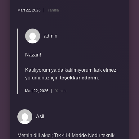
Mart 22, 2026
Yanıtla
admin
Nazan!
Katılıyorum ya da katılmıyorum fark etmez,
yorumunuz için
teşekkür ederim
.
Mart 22, 2026
Yanıtla
Asil
Metnin dili akıcı; Ttk 414 Madde Nedir teknik