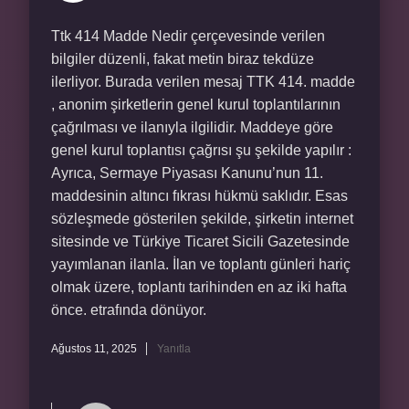
Ttk 414 Madde Nedir çerçevesinde verilen
bilgiler düzenli, fakat metin biraz tekdüze
ilerliyor. Burada verilen mesaj TTK 414. madde
, anonim şirketlerin genel kurul toplantılarının
çağrılması ve ilanıyla ilgilidir. Maddeye göre
genel kurul toplantısı çağrısı şu şekilde yapılır :
Ayrıca, Sermaye Piyasası Kanunu’nun 11.
maddesinin altıncı fıkrası hükmü saklıdır. Esas
sözleşmede gösterilen şekilde, şirketin internet
sitesinde ve Türkiye Ticaret Sicili Gazetesinde
yayımlanan ilanla. İlan ve toplantı günleri hariç
olmak üzere, toplantı tarihinden en az iki hafta
önce. etrafında dönüyor.
Ağustos 11, 2025
Yanıtla