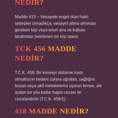
NEDIR?
Madde 415 – Vesayete engel olan haklı
sebepler olmadıkça, vesayet altına alınması
gereken kişi veya onun ana ve babası
tarafından belirlenen bir kişi atanır.
TCK 456 MADDE
NEDIR?
T.C.K. 456: Bir kimseyi öldürme kastı
olmaksızın bedeni zarara uğratan, sağlığını
bozan veya aklî melekelerini uyaran kimse, altı
aydan bir yıla kadar hapis cezası ile
cezalandırılır (T.C.K. 456/1).
418 MADDE NEDIR?