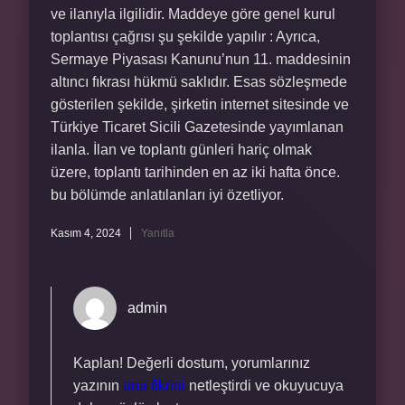
ve ilanıyla ilgilidir. Maddeye göre genel kurul
toplantısı çağrısı şu şekilde yapılır : Ayrıca,
Sermaye Piyasası Kanunu’nun 11. maddesinin
altıncı fıkrası hükmü saklıdır. Esas sözleşmede
gösterilen şekilde, şirketin internet sitesinde ve
Türkiye Ticaret Sicili Gazetesinde yayımlanan
ilanla. İlan ve toplantı günleri hariç olmak
üzere, toplantı tarihinden en az iki hafta önce.
bu bölümde anlatılanları iyi özetliyor.
Kasım 4, 2024
Yanıtla
admin
Kaplan! Değerli dostum, yorumlarınız
yazının
ana fikrini
netleştirdi ve okuyucuya