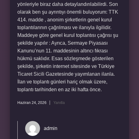
yönleriyle biraz daha detaylandırılabilirdi. Son
olarak ben şu ayrıntıyı önemli buluyorum: TTK
414. madde , anonim şirketlerin genel kurul
toplantılarının çağrılması ve ilanıyla ilgilidir.
Maddeye göre genel kurul toplantısı çağrısı şu
şekilde yapılır : Ayrıca, Sermaye Piyasası
Kanunu’nun 11. maddesinin altıncı fıkrası
hükmü saklıdır. Esas sözleşmede gösterilen
şekilde, şirketin internet sitesinde ve Türkiye
Ticaret Sicili Gazetesinde yayımlanan ilanla.
İlan ve toplantı günleri hariç olmak üzere,
toplantı tarihinden en az iki hafta önce.
Haziran 24, 2026
Yanıtla
admin