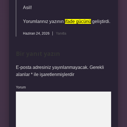
Asil!
Yorumlarınız yazının
ifade gücünü
geliştirdi.
Haziran 24, 2026
Yanıtla
Bir yanıt yazın
E-posta adresiniz yayınlanmayacak.
Gerekli
alanlar
*
ile işaretlenmişlerdir
Yorum