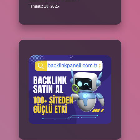
Metropol bir şehir ne demek ?
Temmuz 18, 2026