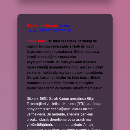
Reklam ve İletişim:
Skype:
live:.cid.575569c608265c69
Yasal Uyarı:
Bu internet sitesi, herhangi bir
marka, kurum veya şahıs şirketi ile hiçbir
bağlantısı bulunmamaktadır. Sitede yalnızca
kendi hazırladığımız makaleler
paylaşılmaktadır. Burada yer alan içerikler
haber niteliği taşımamakta olup, gerçek kurum
ve kişiler hakkında paylaşım yapılmamaktadır.
Gerçek kurum ve kişiler ile isim benzerlikleri
tamamen tesadüfidir. Sitemizdeki bilgiler
taslak halindedir ve tavsiye niteliği taşımazlar.
Sitemiz, 5651 Sayılı Kanun gereğince Bilgi
Teknolojileri ve İletişim Kurumu (BTK) tarafından
onaylanmış bir Yer Sağlayıcı olarak hizmet
vermektedir. Bu nedenle, sitedeki içerikleri
proaktif olarak denetleme veya araştırma
yükümlülüğümüz bulunmamaktadır. Ancak,