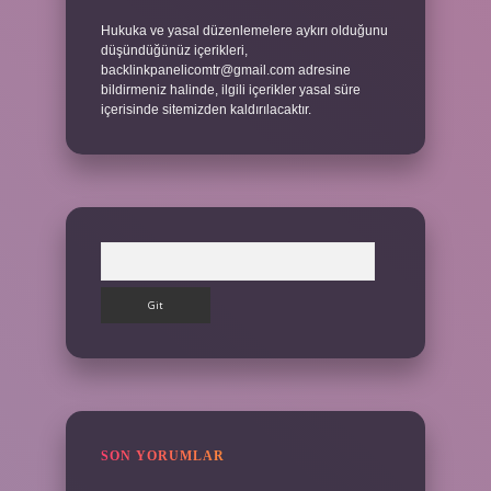
Hukuka ve yasal düzenlemelere aykırı olduğunu
düşündüğünüz içerikleri,
backlinkpanelicomtr@gmail.com
adresine
bildirmeniz halinde, ilgili içerikler yasal süre
içerisinde sitemizden kaldırılacaktır.
Arama
SON YORUMLAR