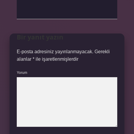
Bir yanıt yazın
E-posta adresiniz yayınlanmayacak.
Gerekli
alanlar
*
ile işaretlenmişlerdir
Yorum