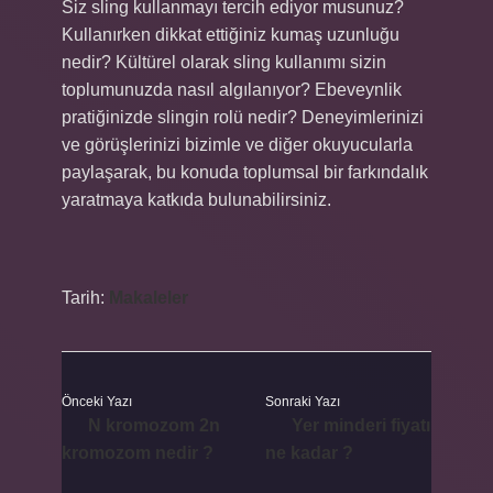
Siz sling kullanmayı tercih ediyor musunuz?
Kullanırken dikkat ettiğiniz kumaş uzunluğu
nedir? Kültürel olarak sling kullanımı sizin
toplumunuzda nasıl algılanıyor? Ebeveynlik
pratiğinizde slingin rolü nedir? Deneyimlerinizi
ve görüşlerinizi bizimle ve diğer okuyucularla
paylaşarak, bu konuda toplumsal bir farkındalık
yaratmaya katkıda bulunabilirsiniz.
Tarih:
Makaleler
Önceki Yazı
Sonraki Yazı
N kromozom 2n
Yer minderi fiyatı
kromozom nedir ?
ne kadar ?