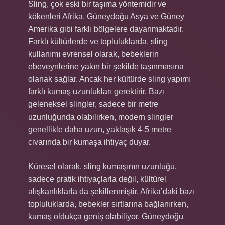
Sling, çok eski bir taşıma yöntemidir ve
kökenleri Afrika, Güneydoğu Asya ve Güney
Amerika gibi farklı bölgelere dayanmaktadır.
Farklı kültürlerde ve topluluklarda, sling
kullanımı evrensel olarak, bebeklerin
ebeveynlerine yakın bir şekilde taşınmasına
olanak sağlar. Ancak her kültürde sling yapımı
farklı kumaş uzunlukları gerektirir. Bazı
geleneksel slingler, sadece bir metre
uzunluğunda olabilirken, modern slingler
genellikle daha uzun, yaklaşık 4-5 metre
civarında bir kumaşa ihtiyaç duyar.
Küresel olarak, sling kumaşının uzunluğu,
sadece pratik ihtiyaçlarla değil, kültürel
alışkanlıklarla da şekillenmiştir. Afrika’daki bazı
topluluklarda, bebekler sırtlarına bağlanırken,
kumaş oldukça geniş olabiliyor. Güneydoğu