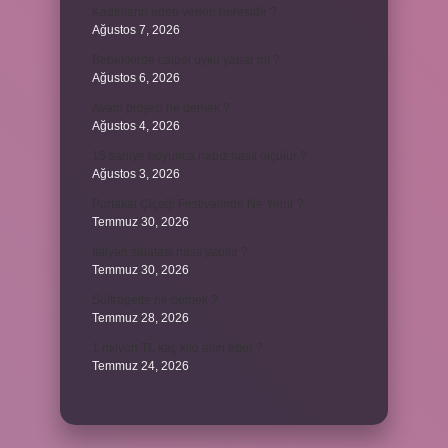
Kadınların edep yerleri neresidir ?
Ağustos 7, 2026
Bebeklerde calpol uyku yapar mı ?
Ağustos 6, 2026
Avam projesi ne demek ?
Ağustos 4, 2026
15 saniye boyunca nabız nasıl ölçülür ?
Ağustos 3, 2026
Portakal Çiçeği Festivalinde Ne Yenir ?
Temmuz 30, 2026
İtalyan salatasi nasıl yapılır ?
Temmuz 30, 2026
Suffragette ne demek ?
Temmuz 28, 2026
1 milyon TL kaç kilo altın eder ?
Temmuz 24, 2026