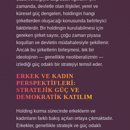
zamanda, devletle olan ilişkiler, yerel ve
küresel güç dengeleri, holdingin hangi
şirketlerden oluşacağı konusunda belirleyici
faktörlerdir. Bir holdingin kurulabilmesi için
gereken şirket sayısı, çoğu zaman piyasa
koşulları ve devletin müdahalesiyle şekillenir.
Ancak bu şirketlerin birleşmesi, tek bir
ideolojinin — genellikle neoliberalizmin —
izlediği güç odaklı bir stratejiyi temsil eder.
ERKEK VE KADIN
PERSPEKTIFLERI:
STRATEJIK GÜÇ VE
DEMOKRATIK KATILIM
Holding kurma sürecinde erkeklerin ve
kadınların farklı bakış açıları ortaya çıkmaktadır.
Erkekler, genellikle stratejik ve güç odaklı