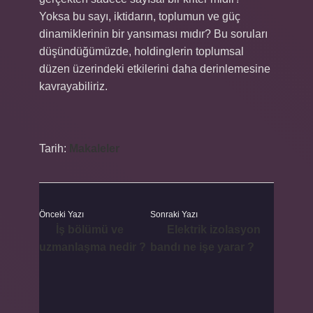
Yoksa bu sayı, iktidarın, toplumun ve güç
dinamiklerinin bir yansıması mıdır? Bu soruları
düşündüğümüzde, holdinglerin toplumsal
düzen üzerindeki etkilerini daha derinlemesine
kavrayabiliriz.
Tarih:
Makaleler
Önceki Yazı
Sonraki Yazı
İş bölümü ve
Elektrik izolasyon
uzmanlaşma nedir ?
bandı ne işe yarar ?