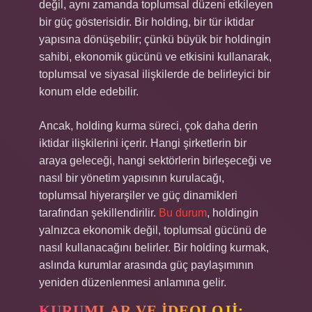
değil, aynı zamanda toplumsal düzeni etkileyen
bir güç gösterisidir. Bir holding, bir tür iktidar
yapısına dönüşebilir; çünkü büyük bir holdingin
sahibi, ekonomik gücünü ve etkisini kullanarak,
toplumsal ve siyasal ilişkilerde de belirleyici bir
konum elde edebilir.
Ancak, holding kurma süreci, çok daha derin
iktidar ilişkilerini içerir. Hangi şirketlerin bir
araya geleceği, hangi sektörlerin birleşeceği ve
nasıl bir yönetim yapısının kurulacağı,
toplumsal hiyerarşiler ve güç dinamikleri
tarafından şekillendirilir.
Bu durum
, holdingin
yalnızca ekonomik değil, toplumsal gücünü de
nasıl kullanacağını belirler. Bir holding kurmak,
aslında kurumlar arasında güç paylaşımının
yeniden düzenlenmesi anlamına gelir.
KURUMLAR VE İDEOLOJI: