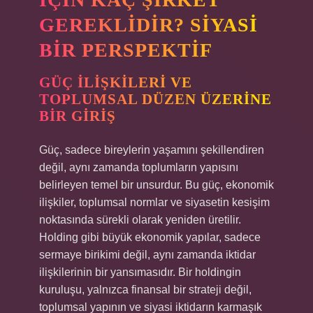
GEREKLIDIR? SIYASI
BIR PERSPEKTIF
GÜÇ İLIŞKILERI VE
TOPLUMSAL DÜZEN ÜZERINE
BIR GIRIŞ
Güç, sadece bireylerin yaşamını şekillendiren
değil, aynı zamanda toplumların yapısını
belirleyen temel bir unsurdur. Bu güç, ekonomik
ilişkiler, toplumsal normlar ve siyasetin kesişim
noktasında sürekli olarak yeniden üretilir.
Holding gibi büyük ekonomik yapılar, sadece
sermaye birikimi değil, aynı zamanda iktidar
ilişkilerinin bir yansımasıdır. Bir holdingin
kuruluşu, yalnızca finansal bir strateji değil,
toplumsal yapının ve siyasi iktidarın karmaşık