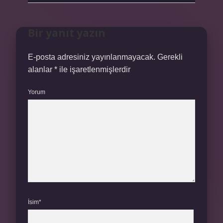
Bir yanıt yazın
E-posta adresiniz yayınlanmayacak.
Gerekli
alanlar
*
ile işaretlenmişlerdir
Yorum
İsim*