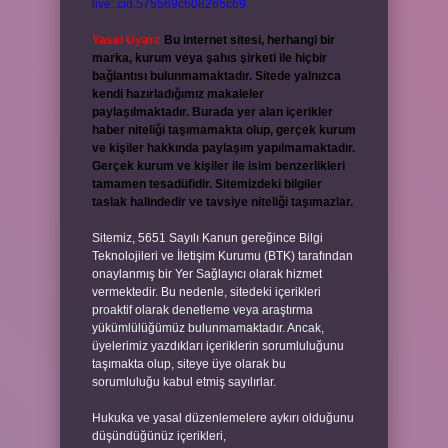
live:.cid.575569c608265c69
Yasal Uyarı:
Bu internet sitesi, herhangi bir
marka, kurum veya şahıs şirketi ile hiçbir
bağlantısı bulunmamaktadır. Sitede yalnızca
kendi hazırladığımız makaleler
paylaşılmaktadır. Burada yer alan içerikler
haber niteliği taşımamakta olup, gerçek kurum
ve kişiler hakkında paylaşım yapılmamaktadır.
Gerçek kurum ve kişiler ile isim benzerlikleri
tamamen tesadüfidir. Sitemizdeki bilgiler
taslak halindedir ve tavsiye niteliği taşımazlar.
Sitemiz, 5651 Sayılı Kanun gereğince Bilgi
Teknolojileri ve İletişim Kurumu (BTK) tarafından
onaylanmış bir Yer Sağlayıcı olarak hizmet
vermektedir. Bu nedenle, sitedeki içerikleri
proaktif olarak denetleme veya araştırma
yükümlülüğümüz bulunmamaktadır. Ancak,
üyelerimiz yazdıkları içeriklerin sorumluluğunu
taşımakta olup, siteye üye olarak bu
sorumluluğu kabul etmiş sayılırlar.
Hukuka ve yasal düzenlemelere aykırı olduğunu
düşündüğünüz içerikleri,