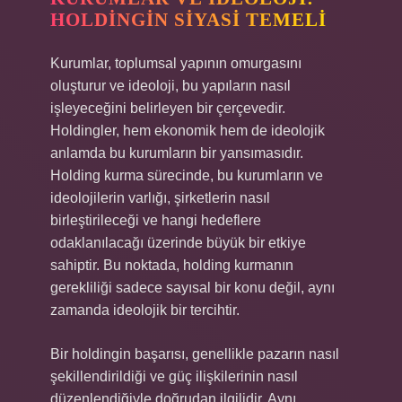
HOLDINGIN SIYASI TEMELI
Kurumlar, toplumsal yapının omurgasını
oluşturur ve ideoloji, bu yapıların nasıl
işleyeceğini belirleyen bir çerçevedir.
Holdingler, hem ekonomik hem de ideolojik
anlamda bu kurumların bir yansımasıdır.
Holding kurma sürecinde, bu kurumların ve
ideolojilerin varlığı, şirketlerin nasıl
birleştirileceği ve hangi hedeflere
odaklanılacağı üzerinde büyük bir etkiye
sahiptir. Bu noktada, holding kurmanın
gerekliliği sadece sayısal bir konu değil, aynı
zamanda ideolojik bir tercihtir.
Bir holdingin başarısı, genellikle pazarın nasıl
şekillendirildiği ve güç ilişkilerinin nasıl
düzenlendiğiyle doğrudan ilgilidir. Aynı