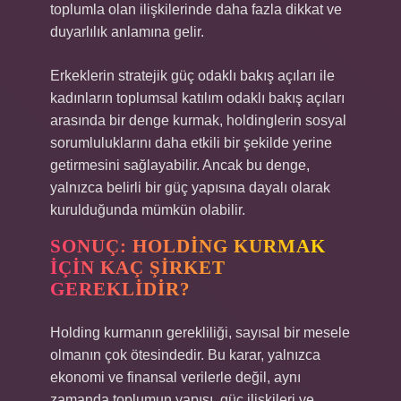
toplumla olan ilişkilerinde daha fazla dikkat ve
duyarlılık anlamına gelir.
Erkeklerin stratejik güç odaklı bakış açıları ile
kadınların toplumsal katılım odaklı bakış açıları
arasında bir denge kurmak, holdinglerin sosyal
sorumluluklarını daha etkili bir şekilde yerine
getirmesini sağlayabilir. Ancak bu denge,
yalnızca belirli bir güç yapısına dayalı olarak
kurulduğunda mümkün olabilir.
SONUÇ: HOLDING KURMAK
İÇIN KAÇ ŞIRKET
GEREKLIDIR?
Holding kurmanın gerekliliği, sayısal bir mesele
olmanın çok ötesindedir. Bu karar, yalnızca
ekonomi ve finansal verilerle değil, aynı
zamanda toplumun yapısı, güç ilişkileri ve