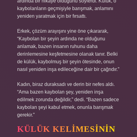
ardında bir hikaye olduğunu söylerdi. Külük, o
kaybolanların geçmişiyle barışmak, anlamını
yeniden yaratmak için bir fırsattı.
Erkek, çözüm arayışını yine öne çıkararak,
“Kaybolan bir şeyin ardında ne olduğunu
anlamak, bazen insanın ruhunu daha
derinlemesine keşfetmesine olanak tanır. Belki
de külük, kaybolmuş bir şeyin ötesinde, onun
nasıl yeniden inşa edileceğine dair bir çağrıdır.”
Kadın, biraz duraksadı ve derin bir nefes aldı.
“Ama bazen kaybolan şey, yeniden inşa
edilmek zorunda değildir,” dedi. “Bazen sadece
kaybolan şeyi kabul etmek, onunla barışmak
gerekir.”
KÜLÜK KELIMESININ