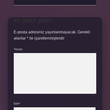
Bir yanıt yazın
E-posta adresiniz yayınlanmayacak.
Gerekli
alanlar
*
ile işaretlenmişlerdir
Yorum
İsim*