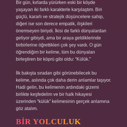
Bir gün, kırlarda yürürken eski bir köyde
yaşayan iki farklı karakterle karşılaştım. Biri
güçlü, kararlı ve stratejik düşüncelere sahip,
diğeri ise son derece empatik, ilişkileri
önemseyen biriydi. İkisi de farklı dünyalardan
geliyor gibiydi, ama bir araya geldiklerinde
birbirlerine öğrettikleri çok şey vardı. O gün
öğrendiğim bir kelime, tüm bu dünyaları
birleştiren bir köprü gibi oldu: “Külük.”
İlk bakışta sıradan gibi görünebilecek bu
kelime, aslında çok daha derin anlamlar taşıyor.
Hadi gelin, bu kelimenin ardındaki gizemi
birlikte keşfedelim ve bir halk hikayesi
üzerinden “külük” kelimesinin gerçek anlamına
göz atalım.
BIR YOLCULUK