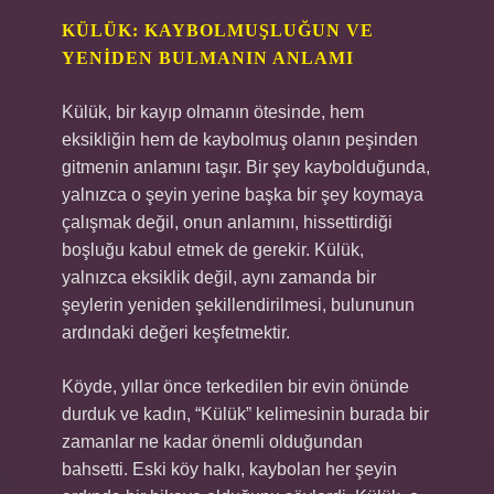
KÜLÜK: KAYBOLMUŞLUĞUN VE
YENIDEN BULMANIN ANLAMI
Külük, bir kayıp olmanın ötesinde, hem
eksikliğin hem de kaybolmuş olanın peşinden
gitmenin anlamını taşır. Bir şey kaybolduğunda,
yalnızca o şeyin yerine başka bir şey koymaya
çalışmak değil, onun anlamını, hissettirdiği
boşluğu kabul etmek de gerekir. Külük,
yalnızca eksiklik değil, aynı zamanda bir
şeylerin yeniden şekillendirilmesi, bulununun
ardındaki değeri keşfetmektir.
Köyde, yıllar önce terkedilen bir evin önünde
durduk ve kadın, “Külük” kelimesinin burada bir
zamanlar ne kadar önemli olduğundan
bahsetti. Eski köy halkı, kaybolan her şeyin