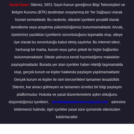
Yasal Uyarı:
Sitemiz, 5651 Sayılı Kanun gereğince Bilgi Teknolojileri ve
İletişim Kurumu (BTK) tarafından onaylanmış bir Yer Sağlayıcı olarak
hizmet vermektedir. Bu nedenle, sitedeki içerikleri proaktif olarak
denetleme veya araştırma yükümlülüğümüz bulunmamaktadır. Ancak,
üyelerimiz yazdıkları içeriklerin sorumluluğunu taşımakta olup, siteye
üye olarak bu sorumluluğu kabul etmiş sayılırlar. Bu internet sitesi,
herhangi bir marka, kurum veya şahıs şirketi ile hiçbir bağlantısı
bulunmamaktadır. Sitede yalnızca kendi hazırladığımız makaleler
paylaşılmaktadır. Burada yer alan içerikler haber niteliği taşımamakta
olup, gerçek kurum ve kişiler hakkında paylaşım yapılmamaktadır.
Gerçek kurum ve kişiler ile isim benzerlikleri tamamen tesadüfidir.
Sitemiz, kar amacı gütmeyen ve tamamen ücretsiz bir bilgi paylaşım
platformudur. Hukuka ve yasal düzenlemelere aykırı olduğunu
düşündüğünüz içerikleri,
backlinkpanelicomtr@gmail.com
adresine
bildirmeniz halinde, ilgili içerikler yasal süre içerisinde sitemizden
kaldırılacaktır.
Scro