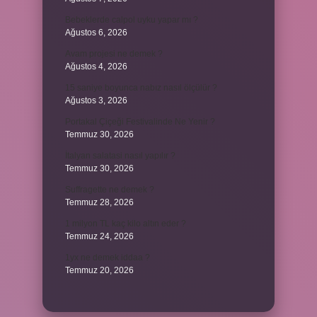
Bebeklerde calpol uyku yapar mı ?
Ağustos 6, 2026
Avam projesi ne demek ?
Ağustos 4, 2026
15 saniye boyunca nabız nasıl ölçülür ?
Ağustos 3, 2026
Portakal Çiçeği Festivalinde Ne Yenir ?
Temmuz 30, 2026
İtalyan salatasi nasıl yapılır ?
Temmuz 30, 2026
Suffragette ne demek ?
Temmuz 28, 2026
1 milyon TL kaç kilo altın eder ?
Temmuz 24, 2026
1yx ne demek iddaa ?
Temmuz 20, 2026