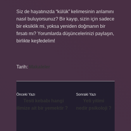
Siz de hayatınızda “külük” kelimesinin anlamını
nasıl buluyorsunuz? Bir kayıp, sizin için sadece
bir eksiklik mi, yoksa yeniden doğmanın bir
fırsatı mı? Yorumlarda düşüncelerinizi paylaşın,
birlikte keşfedelim!
Tarih:
Makaleler
Önceki Yazı
Sonraki Yazı
Testi kebabı hangi
Yeti yitimi
ilimize ait bir yemektir ?
nedir psikoloji ?