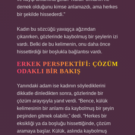
demek olduğunu kimse anlamazdı, ama herkes
bir şekilde hissederdi.”
Kadın bu sözcüğü yavaşça ağzından
çıkarırken, gözlerinde kaybolmuş bir şeylerin izi
vardı. Belki de bu kelimenin, onu daha önce
hissettirdiği bir boşlukla bağlantısı vardı.
ERKEK PERSPEKTIFI: ÇÖZÜM
ODAKLI BIR BAKIŞ
Yanındaki adam ise kadının söylediklerini
dikkatle dinledikten sonra, gözlerinde bir
çözüm arayışıyla yanıt verdi. “Bence, külük
kelimesinin bir anlamı da kaybolmuş bir şeyin
peşinden gitmek olabilir,” dedi. “Herkes bir
eksikliği ya da boşluğu hissettiğinde, çözüm
aramaya başlar. Külük, aslında kaybolmuş