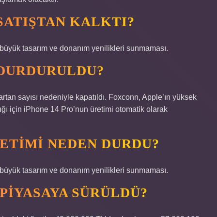
SATIŞTAN KALKTI?
e büyük tasarım ve donanım yenilikleri sunmaması.
 DURDURULDU?
rtan sayısı nedeniyle kapatıldı. Foxconn, Apple’ın yüksek
ğı için iPhone 14 Pro’nun üretimi otomatik olarak
RETIMI NEDEN DURDU?
e büyük tasarım ve donanım yenilikleri sunmaması.
 PIYASAYA SÜRÜLDÜ?