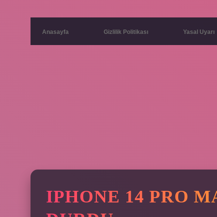
Anasayfa
Gizlilik Politikası
Yasal Uyarı
IPHONE 14 PRO M