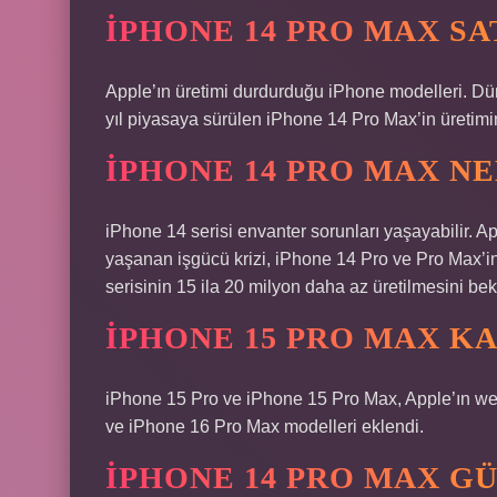
IPHONE 14 PRO MAX SA
Apple’ın üretimi durdurduğu iPhone modelleri. Dü
yıl piyasaya sürülen iPhone 14 Pro Max’in üretimi
IPHONE 14 PRO MAX N
iPhone 14 serisi envanter sorunları yaşayabilir. A
yaşanan işgücü krizi, iPhone 14 Pro ve Pro Max’in
serisinin 15 ila 20 milyon daha az üretilmesini bekl
IPHONE 15 PRO MAX K
iPhone 15 Pro ve iPhone 15 Pro Max, Apple’ın web
ve iPhone 16 Pro Max modelleri eklendi.
IPHONE 14 PRO MAX 