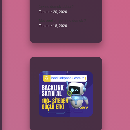
1yx ne demek iddaa ?
Temmuz 20, 2026
Metropol bir şehir ne demek ?
Temmuz 18, 2026