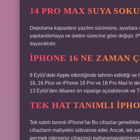
14 PRO MAX SUYA SOK
Depolama kapasitesi yazılım sürümüne, ayarlara v
yapılandırmaya ve üretim sürecine göre değişir. 
dayanıklıdır.
IPHONE 16 NE ZAMAN 
9 Eylül’deki Apple etkinliğinde tahmin edildiği ve 
16, 16 Plus ve iPhone 16 Pro ve 16 Pro Max’in detay
13 Eylül’den itibaren ön siparişe açılabilecek ve 
TEK HAT TANIMLI IPH
Tek satırlı tanımlı iPhone’lar Bu cihazlar genelli
cihazların maliyetini sübvanse eder. Ancak, tek sa
geçmek isterseniz cihazınızı kullanamayabilirsiniz