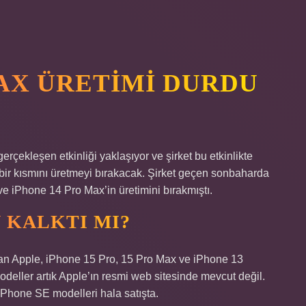
MAX ÜRETIMI DURDU
çekleşen etkinliği yaklaşıyor ve şirket bu etkinlikte
n bir kısmını üretmeyi bırakacak. Şirket geçen sonbaharda
ve iPhone 14 Pro Max’in üretimini bırakmıştı.
 KALKTI MI?
dan Apple, iPhone 15 Pro, 15 Pro Max ve iPhone 13
modeller artık Apple’ın resmi web sitesinde mevcut değil.
iPhone SE modelleri hala satışta.