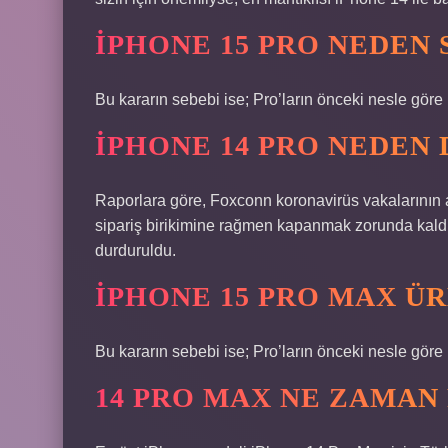
IPHONE 15 PRO NEDEN 
Bu kararın sebebi ise; Pro’ların önceki nesle gör
IPHONE 14 PRO NEDEN
Raporlara göre, Foxconn koronavirüs vakalarının a
sipariş birikimine rağmen kapanmak zorunda kaldı
durduruldu.
IPHONE 15 PRO MAX Ü
Bu kararın sebebi ise; Pro’ların önceki nesle gör
14 PRO MAX NE ZAMAN