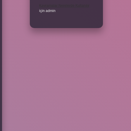
Kavramalar Nerelerde Kullanılır
için
admin