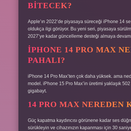
BITECEK?
Apple’ın 2022’de piyasaya süreceği iPhone 14 ser
oldukça ilgi görüyor. Bu yeni seri, piyasaya sürü
2027’ye kadar güncelleme desteği almaya devam e
IPHONE 14 PRO MAX NE
PAHALI?
iPhone 14 Pro Max’ten çok daha yüksek. ama nede
model. iPhone 15 Pro Max’in üretimi yaklaşık 502 
gigabayt.
14 PRO MAX NEREDEN 
Güç kapatma kaydırıcısı görünene kadar ses düğmel
sürükleyin ve cihazınızın kapanması için 30 saniy