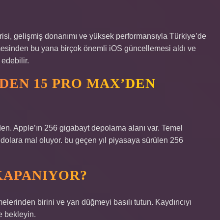
isi, gelişmiş donanımı ve yüksek performansıyla Türkiye’de
lmesinden bu yana birçok önemli iOS güncellemesi aldı ve
debilir.
DEN 15 PRO MAX’DEN
n. Apple’ın 256 gigabayt depolama alanı var. Temel
dolara mal oluyor. bu geçen yıl piyasaya sürülen 256
KAPANIYOR?
erinden birini ve yan düğmeyi basılı tutun. Kaydırıcıyı
e bekleyin.