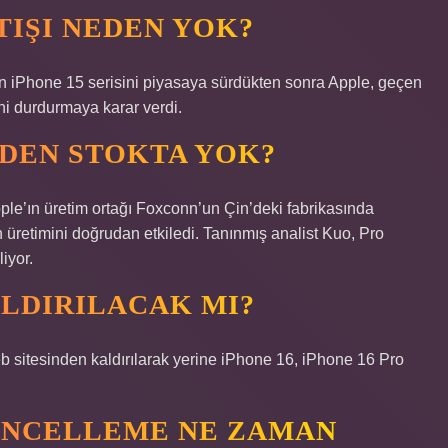
TIŞI NEDEN YOK?
n iPhone 15 serisini piyasaya sürdükten sonra Apple, geçen
ni durdurmaya karar verdi.
EDEN STOKTA YOK?
pple’ın üretim ortağı Foxconn’un Çin’deki fabrikasında
 üretimini doğrudan etkiledi. Tanınmış analist Kuo, Pro
iyor.
ALDIRILACAK MI?
 sitesinden kaldırılarak yerine iPhone 16, iPhone 16 Pro
GÜNCELLEME NE ZAMAN