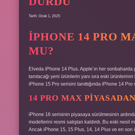
DURDU
Tarih: Ocak 1, 2025
IPHONE 14 PRO 
MU?
Elveda iPhone 14 Plus. Apple’ın her sonbaharda ger
tanıtacağı yeni ürünlerin yanı sıra eski ürünlerini
iPhone 15 Pro serisini tanıttığında iPhone 14 Pro 
14 PRO MAX PIYASADAN
iPhone 16 serisinin piyasaya sürülmesinin ardın
modellerini resmi satıştan kaldırdı. Bu eski nesil 
Ancak iPhone 15, 15 Plus, 14, 14 Plus ve en son 