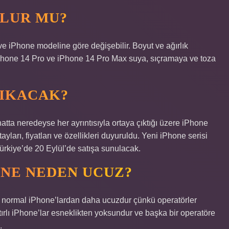
ULUR MU?
e iPhone modeline göre değişebilir. Boyut ve ağırlık
iPhone 14 Pro ve iPhone 14 Pro Max suya, sıçramaya ve toza
ÇIKACAK?
hatta neredeyse her ayrıntısıyla ortaya çıktığı üzere iPhone
ları, fiyatları ve özellikleri duyuruldu. Yeni iPhone serisi
Türkiye’de 20 Eylül’de satışa sunulacak.
ONE NEDEN UCUZ?
kle normal iPhone’lardan daha ucuzdur çünkü operatörler
tırlı iPhone’lar esneklikten yoksundur ve başka bir operatöre
.