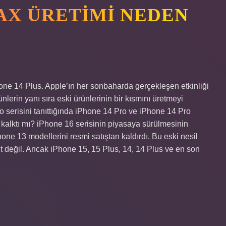
AX ÜRETIMI NEDEN
ne 14 Plus. Apple’ın her sonbaharda gerçekleşen etkinliği
ünlerin yanı sıra eski ürünlerinin bir kısmını üretmeyi
 serisini tanıttığında iPhone 14 Pro ve iPhone 14 Pro
 kalktı mı? iPhone 16 serisinin piyasaya sürülmesinin
ne 13 modellerini resmi satıştan kaldırdı. Bu eski nesil
t değil. Ancak iPhone 15, 15 Plus, 14, 14 Plus ve en son