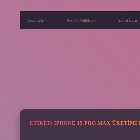
Anasayfa
Gizlilik Politikası
Yasal Uyarı
ETIKET:
IPHONE 15 PRO MAX ÜRETIMI