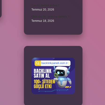
1yx ne demek iddaa ?
Temmuz 20, 2026
Metropol bir şehir ne demek ?
Temmuz 18, 2026