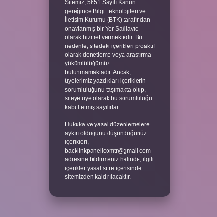
Sitemiz, 5651 Sayılı Kanun
gereğince Bilgi Teknolojileri ve
İletişim Kurumu (BTK) tarafından
onaylanmış bir Yer Sağlayıcı
olarak hizmet vermektedir. Bu
nedenle, sitedeki içerikleri proaktif
olarak denetleme veya araştırma
yükümlülüğümüz
bulunmamaktadır. Ancak,
üyelerimiz yazdıkları içeriklerin
sorumluluğunu taşımakta olup,
siteye üye olarak bu sorumluluğu
kabul etmiş sayılırlar.
Hukuka ve yasal düzenlemelere
aykırı olduğunu düşündüğünüz
içerikleri,
backlinkpanelicomtr@gmail.com
adresine bildirmeniz halinde, ilgili
içerikler yasal süre içerisinde
sitemizden kaldırılacaktır.