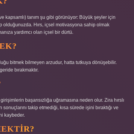
K?
 (ve kapsamlı) tanım şu gibi görünüyor: Büyük şeyler için
ip olduğunuzda. Hırs, içsel motivasyona sahip olmak
nıza yardımcı olan içsel bir dürtü.
MEK?
yduğu bitmek bilmeyen arzudur, hatta tutkuya dönüşebilir.
 geride bırakmaktır.
?
 girişimlerin başarısızlığa uğramasına neden olur. Zira hırslı
n sonuçlarını takip etmediği, kısa sürede işini bıraktığı ve
ni kaybeder.
MEKTIR?