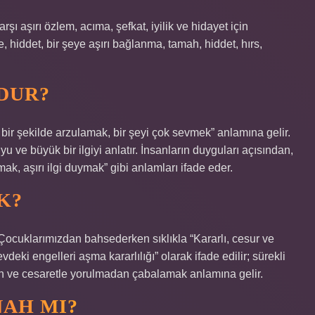
rşı aşırı özlem, acıma, şefkat, iyilik ve hidayet için
 hiddet, bir şeye aşırı bağlanma, tamah, hiddet, hırs,
UDUR?
n bir şekilde arzulamak, bir şeyi çok sevmek” anlamına gelir.
u ve büyük bir ilgiyi anlatır. İnsanların duyguları açısından,
ak, aşırı ilgi duymak” gibi anlamları ifade eder.
K?
 Çocuklarımızdan bahsederken sıklıkla “Kararlı, cesur ve
eki engelleri aşma kararlılığı” olarak ifade edilir; sürekli
n ve cesaretle yorulmadan çabalamak anlamına gelir.
AH MI?