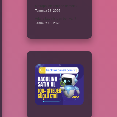
Metropol bir şehir ne demek ?
Temmuz 18, 2026
Adana kaç yılından beri var ?
Temmuz 16, 2026