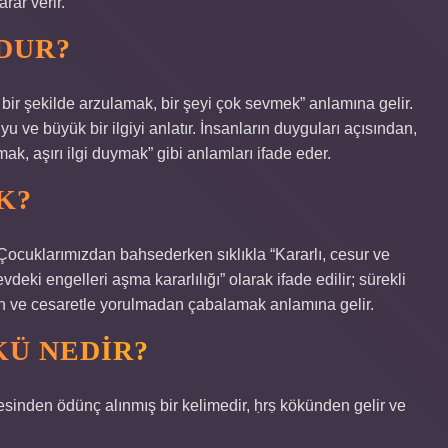
rar verir.
UDUR?
n bir şekilde arzulamak, bir şeyi çok sevmek” anlamına gelir.
u ve büyük bir ilgiyi anlatır. İnsanların duyguları açısından,
ak, aşırı ilgi duymak” gibi anlamları ifade eder.
K?
 Çocuklarımızdan bahsederken sıklıkla “Kararlı, cesur ve
eki engelleri aşma kararlılığı” olarak ifade edilir; sürekli
n ve cesaretle yorulmadan çabalamak anlamına gelir.
KÜ NEDIR?