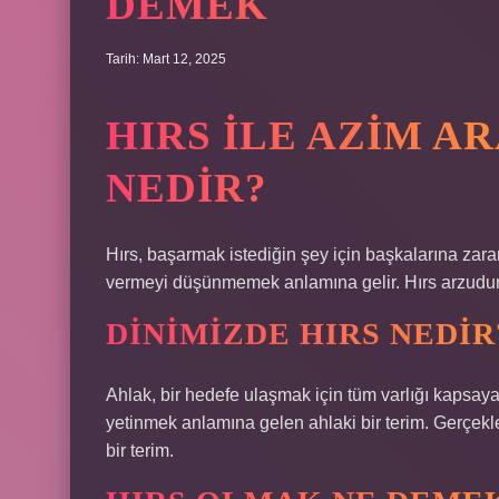
DEMEK
Tarih: Mart 12, 2025
HIRS ILE AZIM A
NEDIR?
Hırs, başarmak istediğin şey için başkalarına zara
vermeyi düşünmemek anlamına gelir. Hırs arzudur, k
DINIMIZDE HIRS NEDIR
Ahlak, bir hedefe ulaşmak için tüm varlığı kapsay
yetinmek anlamına gelen ahlaki bir terim. Gerçekl
bir terim.