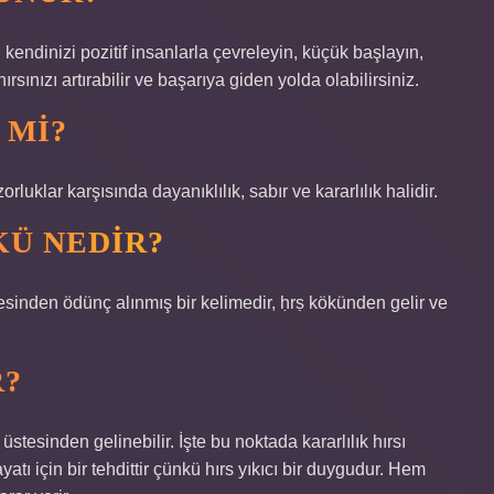
, kendinizi pozitif insanlarla çevreleyin, küçük başlayın,
rsınızı artırabilir ve başarıya giden yolda olabilirsiniz.
 MI?
rluklar karşısında dayanıklılık, sabır ve kararlılık halidir.
KÜ NEDIR?
R?
stesinden gelinebilir. İşte bu noktada kararlılık hırsı
hayatı için bir tehdittir çünkü hırs yıkıcı bir duygudur. Hem