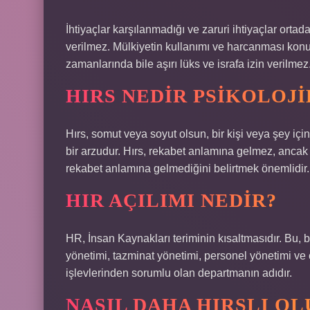
İhtiyaçlar karşılanmadığı ve zaruri ihtiyaçlar ortada
verilmez. Mülkiyetin kullanımı ve harcanması konusu
zamanlarında bile aşırı lüks ve israfa izin verilmez
HIRS NEDIR PSIKOLOJI
Hırs, somut veya soyut olsun, bir kişi veya şey iç
bir arzudur. Hırs, rekabet anlamına gelmez, ancak sık
rekabet anlamına gelmediğini belirtmek önemlidir.
HIR AÇILIMI NEDIR?
HR, İnsan Kaynakları teriminin kısaltmasıdır. Bu, 
yönetimi, tazminat yönetimi, personel yönetimi ve 
işlevlerinden sorumlu olan departmanın adıdır.
NASIL DAHA HIRSLI O