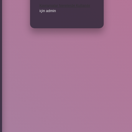
Kavramalar Nerelerde Kullanılır
için
admin