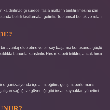
n kaldırılmadığı sürece, fazla malların biriktirilmesine izin
nda belirli kısıtlamalar getirilir. Toplumsal bolluk ve refah
.
DE?
in bir avantaj elde etme ve bir şey başarma konusunda güçlü
lıkla bununla karıştırılır. Hırs rekabeti tetikler, ancak hırsın
bir organizasyonda işe alım, eğitim, gelişim, performans
çalışan sağlığı ve güvenliği gibi insan kaynakları yönetimi
LUNUR?