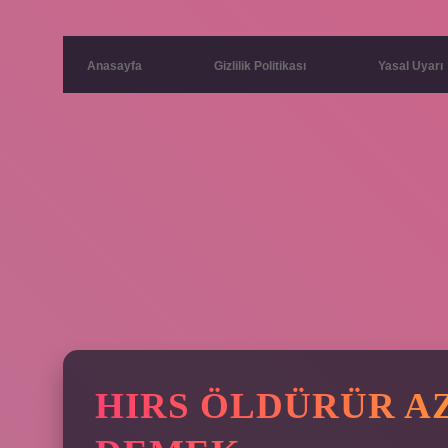
Anasayfa
Gizlilik Politikası
Yasal Uyarı
HIRS ÖLDÜRÜR AZ