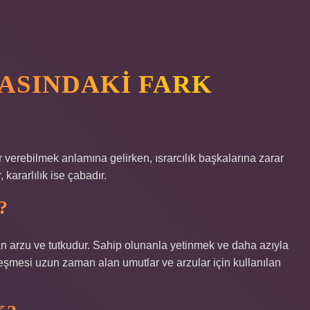
RASINDAKI FARK
r verebilmek anlamına gelirken, ısrarcılık başkalarına zarar
ararlılık ise çabadır.
?
an arzu ve tutkudur. Sahip olunanla yetinmek ve daha azıyla
eşmesi uzun zaman alan umutlar ve arzular için kullanılan