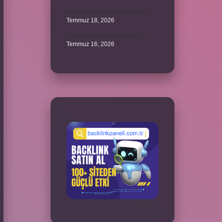
Metropol bir şehir ne demek ?
Temmuz 18, 2026
Adana kaç yılından beri var ?
Temmuz 16, 2026