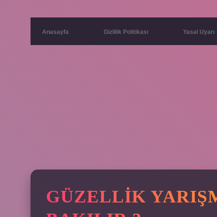
Anasayfa
Gizlilik Politikası
Yasal Uyarı
GÜZELLIK YARIŞ