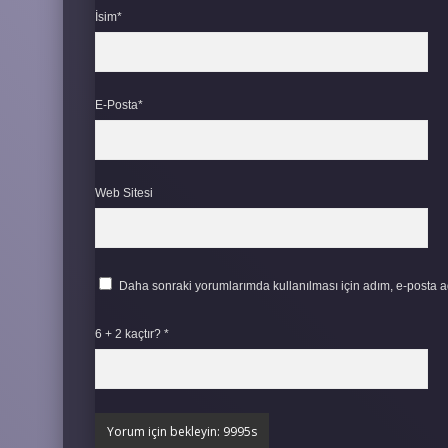
İsim*
E-Posta*
Web Sitesi
Daha sonraki yorumlarımda kullanılması için adım, e-posta ad
6 + 2 kaçtır?
*