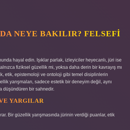
DA NEYE BAKILIR? FELSEFI
unda hayal edin. Işıklar parlak, izleyiciler heyecanlı, jüri ise
alnızca fiziksel güzellik mi, yoksa daha derin bir kavrayış mı
 etik, epistemoloji ve ontoloji gibi temel disiplinlerin
zellik yarışmaları, sadece estetik bir deneyim değil, aynı
a düşündüren bir sahnedir.
 VE YARGILAR
ar. Bir güzellik yarışmasında jürinin verdiği puanlar, etik