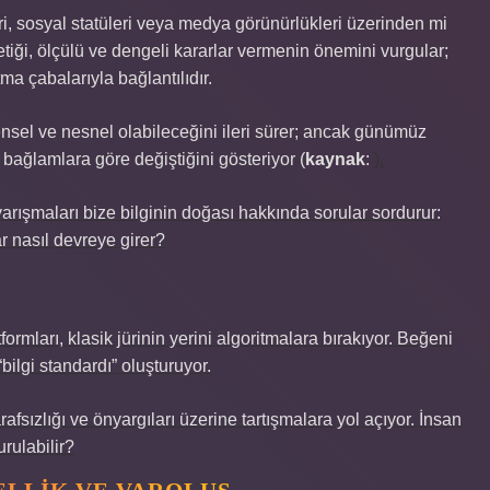
leri, sosyal statüleri veya medya görünürlükleri üzerinden mi
etiği, ölçülü ve dengeli kararlar vermenin önemini vurgular;
tma çabalarıyla bağlantılıdır.
rensel ve nesnel olabileceğini ileri sürer; ancak günümüz
l bağlamlara göre değiştiğini gösteriyor (
kaynak
:
).
ışmaları bize bilginin doğası hakkında sorular sordurur:
ar nasıl devreye girer?
rmları, klasik jürinin yerini algoritmalara bırakıyor. Beğeni
“bilgi standardı” oluşturuyor.
afsızlığı ve önyargıları üzerine tartışmalara yol açıyor. İnsan
urulabilir?