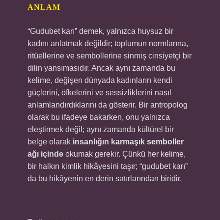
ANLAM
“Gudubet karı” demek, yalnızca huysuz bir
kadını anlatmak değildir; toplumun normlarına,
ritüellerine ve sembollerine sinmiş cinsiyetçi bir
dilin yansımasıdır. Ancak aynı zamanda bu
kelime, değişen dünyada kadınların kendi
güçlerini, öfkelerini ve sessizliklerini nasıl
anlamlandırdıklarını da gösterir. Bir antropolog
olarak bu ifadeye bakarken, onu yalnızca
eleştirmek değil; aynı zamanda kültürel bir
belge olarak
insanlığın karmaşık semboller
ağı içinde
okumak gerekir. Çünkü her kelime,
bir halkın kimlik hikâyesini taşır; “gudubet karı”
da bu hikâyenin en derin satırlarından biridir.