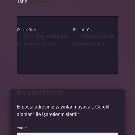
Tarih:
Makaleler
Önceki Yazı
Sonraki Yazı
Kapı kapı dolaşmak
Hacet duası ne
ne anlama gelir ?
anlama gelir ?
Bir yanıt yazın
E-posta adresiniz yayınlanmayacak.
Gerekli
alanlar
*
ile işaretlenmişlerdir
Yorum