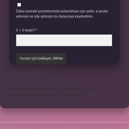
Daha sonraki yorumlarımda kullanılması için adım, e-posta
adresim ve site adresim bu tarayıcıya kaydedilsin.
5 + 3 kaçtır?
*
https://motorkulubu.com
https://mcifuar.com.tr
https://saytasinsaat.com.tr
Sitemap