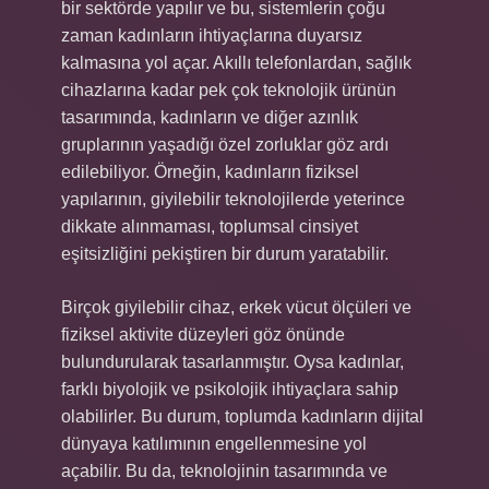
bir sektörde yapılır ve bu, sistemlerin çoğu
zaman kadınların ihtiyaçlarına duyarsız
kalmasına yol açar. Akıllı telefonlardan, sağlık
cihazlarına kadar pek çok teknolojik ürünün
tasarımında, kadınların ve diğer azınlık
gruplarının yaşadığı özel zorluklar göz ardı
edilebiliyor. Örneğin, kadınların fiziksel
yapılarının, giyilebilir teknolojilerde yeterince
dikkate alınmaması, toplumsal cinsiyet
eşitsizliğini pekiştiren bir durum yaratabilir.
Birçok giyilebilir cihaz, erkek vücut ölçüleri ve
fiziksel aktivite düzeyleri göz önünde
bulundurularak tasarlanmıştır. Oysa kadınlar,
farklı biyolojik ve psikolojik ihtiyaçlara sahip
olabilirler. Bu durum, toplumda kadınların dijital
dünyaya katılımının engellenmesine yol
açabilir. Bu da, teknolojinin tasarımında ve