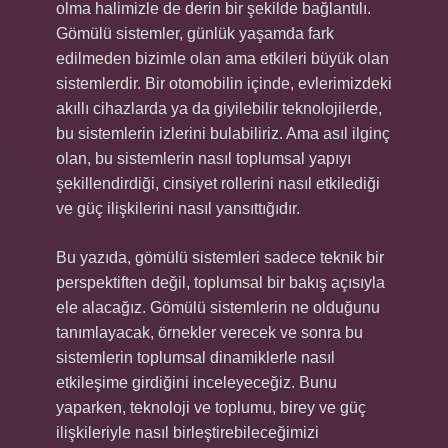
olma halimizle de derin bir şekilde bağlantılı.
Gömülü sistemler, günlük yaşamda fark
edilmeden bizimle olan ama etkileri büyük olan
sistemlerdir. Bir otomobilin içinde, evlerimizdeki
akıllı cihazlarda ya da giyilebilir teknolojilerde,
bu sistemlerin izlerini bulabiliriz. Ama asıl ilginç
olan, bu sistemlerin nasıl toplumsal yapıyı
şekillendirdiği, cinsiyet rollerini nasıl etkilediği
ve güç ilişkilerini nasıl yansıttığıdır.
Bu yazıda, gömülü sistemleri sadece teknik bir
perspektiften değil, toplumsal bir bakış açısıyla
ele alacağız. Gömülü sistemlerin ne olduğunu
tanımlayacak, örnekler verecek ve sonra bu
sistemlerin toplumsal dinamiklerle nasıl
etkileşime girdiğini inceleyeceğiz. Bunu
yaparken, teknoloji ve toplumu, birey ve güç
ilişkileriyle nasıl birleştirebileceğimizi