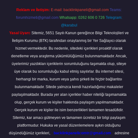
Reklam ve İletişim:
E-mail:
backlinkpaneli@gmail.com
Teams:
forumhizmeti@gmail.com
Whatsapp: 0262 606 0 726
Telegram:
@karabul
Yasal Uyarı:
Sitemiz, 5651 Sayılı Kanun gereğince Bilgi Teknolojileri ve
İletişim Kurumu (BTK) tarafından onaylanmış bir Yer Sağlayıcı olarak
hizmet vermektedir. Bu nedenle, sitedeki içerikleri proaktif olarak
denetleme veya araştırma yükümlülüğümüz bulunmamaktadır. Ancak,
üyelerimiz yazdıkları içeriklerin sorumluluğunu taşımakta olup, siteye
üye olarak bu sorumluluğu kabul etmiş sayılırlar. Bu internet sitesi,
herhangi bir marka, kurum veya şahıs şirketi ile hiçbir bağlantısı
bulunmamaktadır. Sitede yalnızca kendi hazırladığımız makaleler
paylaşılmaktadır. Burada yer alan içerikler haber niteliği taşımamakta
olup, gerçek kurum ve kişiler hakkında paylaşım yapılmamaktadır.
Gerçek kurum ve kişiler ile isim benzerlikleri tamamen tesadüfidir.
Sitemiz, kar amacı gütmeyen ve tamamen ücretsiz bir bilgi paylaşım
platformudur. Hukuka ve yasal düzenlemelere aykırı olduğunu
düşündüğünüz içerikleri,
backlinkpanelicomtr@gmail.com
adresine