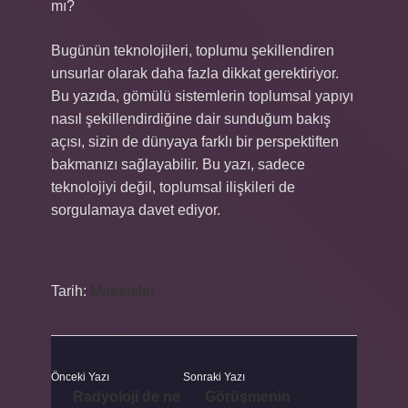
mı?
Bugünün teknolojileri, toplumu şekillendiren
unsurlar olarak daha fazla dikkat gerektiriyor.
Bu yazıda, gömülü sistemlerin toplumsal yapıyı
nasıl şekillendirdiğine dair sunduğum bakış
açısı, sizin de dünyaya farklı bir perspektiften
bakmanızı sağlayabilir. Bu yazı, sadece
teknolojiyi değil, toplumsal ilişkileri de
sorgulamaya davet ediyor.
Tarih:
Makaleler
Önceki Yazı
Sonraki Yazı
Radyoloji de ne
Görüşmenin