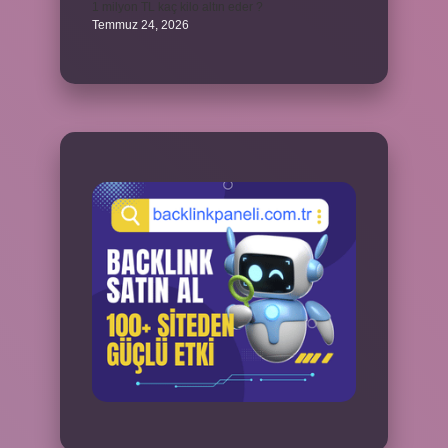
1 milyon TL kaç kilo altın eder ?
Temmuz 24, 2026