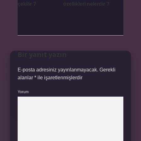
çekilir ?
özellikleri nelerdir ?
Bir yanıt yazın
E-posta adresiniz yayınlanmayacak.
Gerekli
alanlar
*
ile işaretlenmişlerdir
Yorum