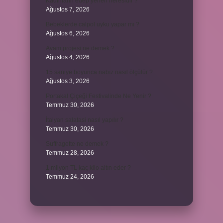
Kadınların edep yerleri neresidir ?
Ağustos 7, 2026
Bebeklerde calpol uyku yapar mı ?
Ağustos 6, 2026
Avam projesi ne demek ?
Ağustos 4, 2026
15 saniye boyunca nabız nasıl ölçülür ?
Ağustos 3, 2026
Portakal Çiçeği Festivalinde Ne Yenir ?
Temmuz 30, 2026
İtalyan salatasi nasıl yapılır ?
Temmuz 30, 2026
Suffragette ne demek ?
Temmuz 28, 2026
1 milyon TL kaç kilo altın eder ?
Temmuz 24, 2026