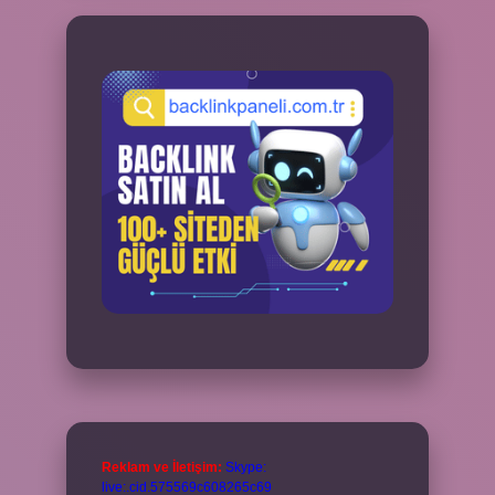
Reklam ve İletişim:
Skype:
live:.cid.575569c608265c69