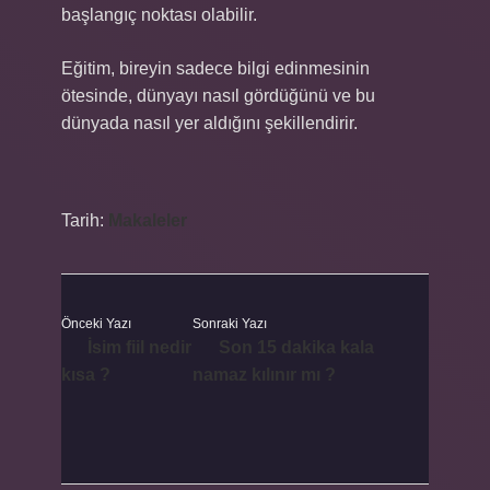
başlangıç noktası olabilir.
Eğitim, bireyin sadece bilgi edinmesinin
ötesinde, dünyayı nasıl gördüğünü ve bu
dünyada nasıl yer aldığını şekillendirir.
Tarih:
Makaleler
Önceki Yazı
Sonraki Yazı
İsim fiil nedir
Son 15 dakika kala
kısa ?
namaz kılınır mı ?