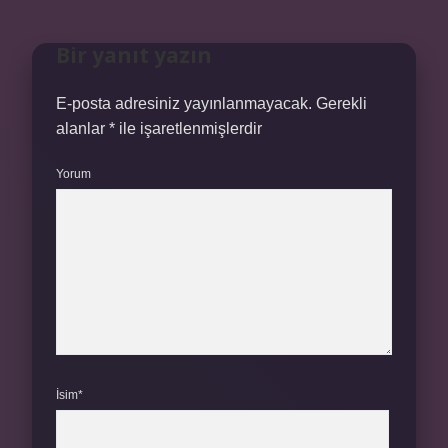
Bir yanıt yazın
E-posta adresiniz yayınlanmayacak.
Gerekli
alanlar
*
ile işaretlenmişlerdir
Yorum
İsim*