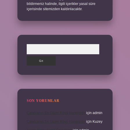
bildirmeniz halinde, ilgili içerikler yasal süre
içerisinde sitemizden kaldırılacaktır.
Arama
SON YORUMLAR
Çatalcanın En Güzel Köyü Hangisidir
için
admin
Çatalcanın En Güzel Köyü Hangisidir
için
Kuzey