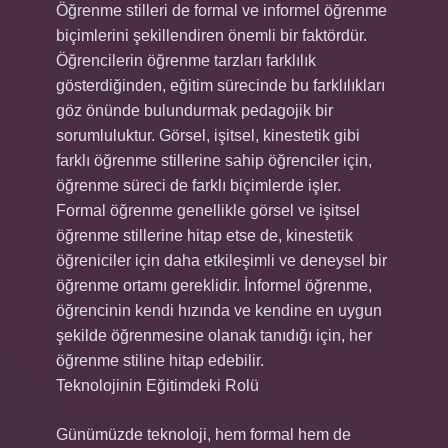
Öğrenme stilleri de formal ve informel öğrenme
biçimlerini şekillendiren önemli bir faktördür.
Öğrencilerin öğrenme tarzları farklılık
gösterdiğinden, eğitim sürecinde bu farklılıkları
göz önünde bulundurmak pedagojik bir
sorumluluktur. Görsel, işitsel, kinestetik gibi
farklı öğrenme stillerine sahip öğrenciler için,
öğrenme süreci de farklı biçimlerde işler.
Formal öğrenme genellikle görsel ve işitsel
öğrenme stillerine hitap etse de, kinestetik
öğreniciler için daha etkileşimli ve deneysel bir
öğrenme ortamı gereklidir. İnformel öğrenme,
öğrencinin kendi hızında ve kendine en uygun
şekilde öğrenmesine olanak tanıdığı için, her
öğrenme stiline hitap edebilir.
Teknolojinin Eğitimdeki Rolü
Günümüzde teknoloji, hem formal hem de