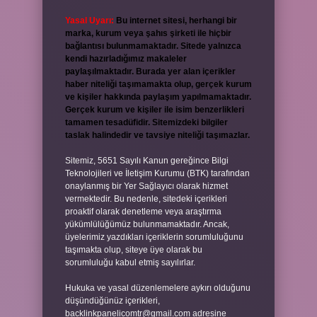
Yasal Uyarı:
Bu internet sitesi, herhangi bir
marka, kurum veya şahıs şirketi ile hiçbir
bağlantısı bulunmamaktadır. Sitede yalnızca
kendi hazırladığımız makaleler
paylaşılmaktadır. Burada yer alan içerikler
haber niteliği taşımamakta olup, gerçek kurum
ve kişiler hakkında paylaşım yapılmamaktadır.
Gerçek kurum ve kişiler ile isim benzerlikleri
tamamen tesadüfidir. Sitemizdeki bilgiler
taslak halindedir ve tavsiye niteliği taşımazlar.
Sitemiz, 5651 Sayılı Kanun gereğince Bilgi
Teknolojileri ve İletişim Kurumu (BTK) tarafından
onaylanmış bir Yer Sağlayıcı olarak hizmet
vermektedir. Bu nedenle, sitedeki içerikleri
proaktif olarak denetleme veya araştırma
yükümlülüğümüz bulunmamaktadır. Ancak,
üyelerimiz yazdıkları içeriklerin sorumluluğunu
taşımakta olup, siteye üye olarak bu
sorumluluğu kabul etmiş sayılırlar.
Hukuka ve yasal düzenlemelere aykırı olduğunu
düşündüğünüz içerikleri,
backlinkpanelicomtr@gmail.com
adresine