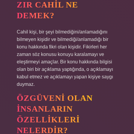
ZIR CAHIL NE
DEMEK?
Cahil kişi, bir şeyi bilmediğini/anlamadığını
bilmeyen kişidir ve bilmediği/anlamadığı bir
konu hakkında fikri olan kişidir. Fikirleri her
zaman söz konusu konuyu karalamayı ve
eleştirmeyi amaçlar. Bir konu hakkında bilgisi
olan biri bir açıklama yaptığında, o açıklamayı
kabul etmez ve açıklamayı yapan kişiye saygı
duymaz.
ÖZGÜVENI OLAN
INSANLARIN
ÖZELLIKLERI
NELERDIR?