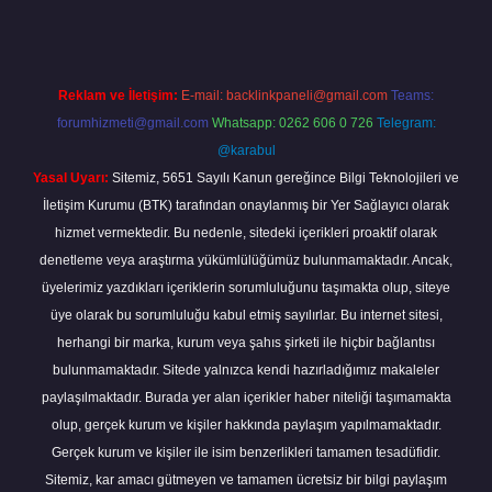
Reklam ve İletişim:
E-mail:
backlinkpaneli@gmail.com
Teams:
forumhizmeti@gmail.com
Whatsapp: 0262 606 0 726
Telegram:
@karabul
Yasal Uyarı:
Sitemiz, 5651 Sayılı Kanun gereğince Bilgi Teknolojileri ve
İletişim Kurumu (BTK) tarafından onaylanmış bir Yer Sağlayıcı olarak
hizmet vermektedir. Bu nedenle, sitedeki içerikleri proaktif olarak
denetleme veya araştırma yükümlülüğümüz bulunmamaktadır. Ancak,
üyelerimiz yazdıkları içeriklerin sorumluluğunu taşımakta olup, siteye
üye olarak bu sorumluluğu kabul etmiş sayılırlar. Bu internet sitesi,
herhangi bir marka, kurum veya şahıs şirketi ile hiçbir bağlantısı
bulunmamaktadır. Sitede yalnızca kendi hazırladığımız makaleler
paylaşılmaktadır. Burada yer alan içerikler haber niteliği taşımamakta
olup, gerçek kurum ve kişiler hakkında paylaşım yapılmamaktadır.
Gerçek kurum ve kişiler ile isim benzerlikleri tamamen tesadüfidir.
Sitemiz, kar amacı gütmeyen ve tamamen ücretsiz bir bilgi paylaşım