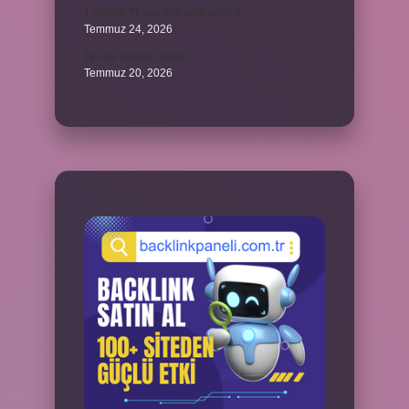
1 milyon TL kaç kilo altın eder ?
Temmuz 24, 2026
1yx ne demek iddaa ?
Temmuz 20, 2026