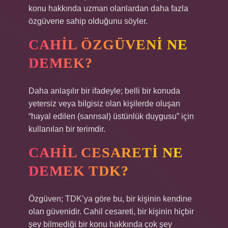
konu hakkında uzman olanlardan daha fazla
özgüvene sahip olduğunu söyler.
CAHIL ÖZGÜVENI NE
DEMEK?
Daha anlaşılır bir ifadeyle; belli bir konuda
yetersiz veya bilgisiz olan kişilerde oluşan
“hayal edilen (sanrısal) üstünlük duygusu” için
kullanılan bir terimdir.
CAHIL CESARETI NE
DEMEK TDK?
Özgüven; TDK’ya göre bu, bir kişinin kendine
olan güvenidir. Cahil cesareti, bir kişinin hiçbir
şey bilmediği bir konu hakkında çok şey