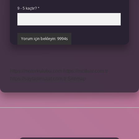
9 - 5 kaçtır?
*
https://motorkulubu.com
https://mcifuar.com.tr
https://saytasinsaat.com.tr
Sitemap
SIDEBAR