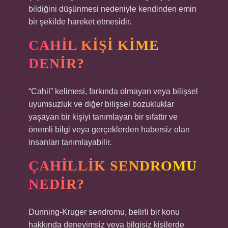
bildiğini düşünmesi nedeniyle kendinden emin
bir şekilde hareket etmesidir.
CAHIL KIŞI KIME
DENIR?
“Cahil” kelimesi, farkında olmayan veya bilişsel
uyumsuzluk ve diğer bilişsel bozukluklar
yaşayan bir kişiyi tanımlayan bir sıfattır ve
önemli bilgi veya gerçeklerden habersiz olan
insanları tanımlayabilir.
ÇAHILLIK SENDROMU
NEDIR?
Dunning-Kruger sendromu, belirli bir konu
hakkında deneyimsiz veya bilgisiz kişilerde