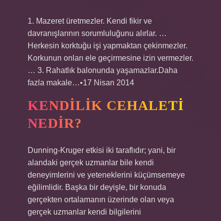
1. Mazeret üretmezler. Kendi fikir ve
davranışlarının sorumluluğunu alırlar. …
Herkesin korktuğu işi yapmaktan çekinmezler.
Korkunun onları ele geçirmesine izin vermezler.
… 3. Rahatlık balonunda yaşamazlar.Daha
fazla makale…•17 Nisan 2014
KENDILIK CEHALETI
NEDIR?
Dunning-Kruger etkisi iki taraflıdır; yani, bir
alandaki gerçek uzmanlar bile kendi
deneyimlerini ve yeteneklerini küçümsemeye
eğilimlidir. Başka bir deyişle, bir konuda
gerçekten ortalamanın üzerinde olan veya
gerçek uzmanlar kendi bilgilerini