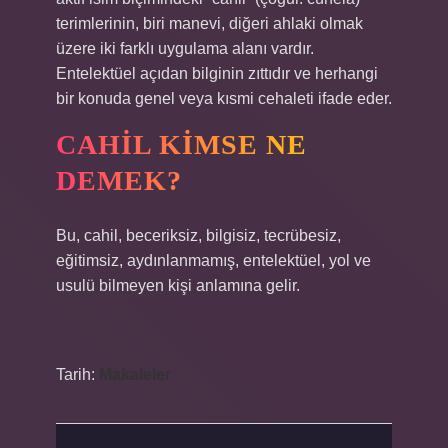
terimlerinin, biri manevi, diğeri ahlaki olmak
üzere iki farklı uygulama alanı vardır.
Entelektüel açıdan bilginin zıttıdır ve herhangi
bir konuda genel veya kısmi cehaleti ifade eder.
CAHIL KIMSE NE
DEMEK?
Bu, cahil, beceriksiz, bilgisiz, tecrübesiz,
eğitimsiz, aydınlanmamış, entelektüel, yol ve
usulü bilmeyen kişi anlamına gelir.
Tarih:
Makaleler