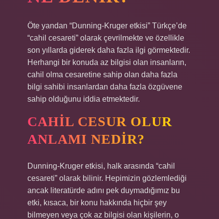
Öte yandan “Dunning-Kruger etkisi” Türkçe’de
“cahil cesareti” olarak çevrilmekte ve özellikle
son yıllarda giderek daha fazla ilgi görmektedir.
Herhangi bir konuda az bilgisi olan insanların,
cahil olma cesaretine sahip olan daha fazla
bilgi sahibi insanlardan daha fazla özgüvene
sahip olduğunu iddia etmektedir.
CAHIL CESUR OLUR
ANLAMI NEDIR?
Dunning-Kruger etkisi, halk arasında “cahil
cesareti” olarak bilinir. Hepimizin gözlemlediği
ancak literatürde adını pek duymadığımız bu
etki, kısaca, bir konu hakkında hiçbir şey
bilmeyen veya çok az bilgisi olan kişilerin, o