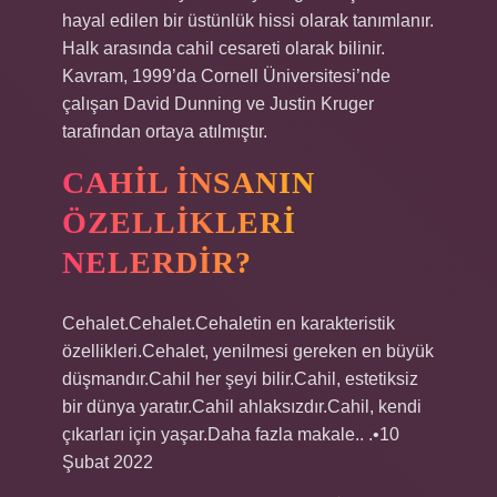
hayal edilen bir üstünlük hissi olarak tanımlanır.
Halk arasında cahil cesareti olarak bilinir.
Kavram, 1999’da Cornell Üniversitesi’nde
çalışan David Dunning ve Justin Kruger
tarafından ortaya atılmıştır.
CAHIL INSANIN
ÖZELLIKLERI
NELERDIR?
Cehalet.Cehalet.Cehaletin en karakteristik
özellikleri.Cehalet, yenilmesi gereken en büyük
düşmandır.Cahil her şeyi bilir.Cahil, estetiksiz
bir dünya yaratır.Cahil ahlaksızdır.Cahil, kendi
çıkarları için yaşar.Daha fazla makale.. .•10
Şubat 2022