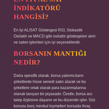
INDIKATÖRÜ
HANGISI?
En İyi AL/SAT Göstergesi RSI, Stokastik
Osilatör ve MACD gibi osilatör göstergeleri alım
ve satım işlemleri için iyi seçeneklerdir.
BORSANIN MANTIĞI
NEDIR?
Daha spesifik olarak, borsa yatırımcıların
şirketlerde hisse senedi satın alarak ve bu
şirketlere ortak olarak para kazanmalarına
olanak tanıyan bir piyasadır. Özetle, borsa arz-
talep ilişkisine dayanır ve bu düzende işler. Söz
konusu borç menkul kıymetleri borsada ihraç