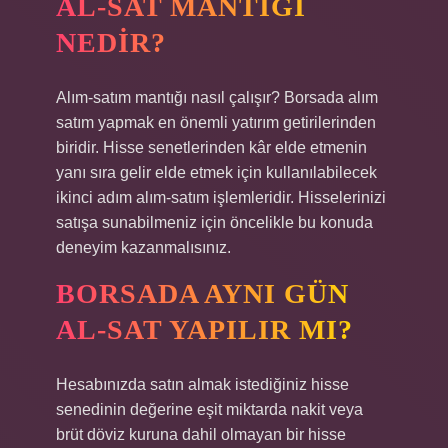
AL-SAT MANTIĞI
NEDIR?
Alım-satım mantığı nasıl çalışır? Borsada alım
satım yapmak en önemli yatırım getirilerinden
biridir. Hisse senetlerinden kâr elde etmenin
yanı sıra gelir elde etmek için kullanılabilecek
ikinci adım alım-satım işlemleridir. Hisselerinizi
satışa sunabilmeniz için öncelikle bu konuda
deneyim kazanmalısınız.
BORSADA AYNI GÜN
AL-SAT YAPILIR MI?
Hesabınızda satın almak istediğiniz hisse
senedinin değerine eşit miktarda nakit veya
brüt döviz kuruna dahil olmayan bir hisse