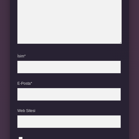
İsim*
E-Posta*
Web Sitesi