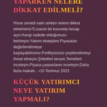
YAPARKEN NELERE
DIKKAT EDILMELI?
Hisse senedi satın alırken nelere dikkat
etmelisiniz?Lisanslı bir kurumda hesap
açın.Hangi vadede olduğunuzu
belirleyin.Yatırım stratejileri.Piyasaları
değerlendirmeye
başlayabilirsiniz.Portföyünüzü çeşitlendirmeyi
ihmal etmeyin.Şirketleri tanıyın.Temelleri
inceleyin.Piyasa çarpanlarını inceleyin.Daha
fazla makale…•10 Temmuz 2023
KÜÇÜK YATIRIMCI
NEYE YATIRIM
YAPMALI?