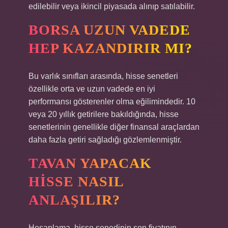
edilebilir veya ikincil piyasada alınıp satılabilir.
BORSA UZUN VADEDE
HEP KAZANDIRIR MI?
Bu varlık sınıfları arasında, hisse senetleri
özellikle orta ve uzun vadede en iyi
performansı gösterenler olma eğilimindedir. 10
veya 20 yıllık getirilere bakıldığında, hisse
senetlerinin genellikle diğer finansal araçlardan
daha fazla getiri sağladığı gözlemlenmiştir.
TAVAN YAPACAK
HISSE NASIL
ANLAŞILIR?
Hesaplama, hisse senedinin son fiyatının