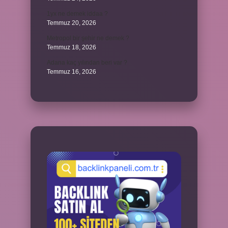
1yx ne demek iddaa ?
Temmuz 20, 2026
Metropol bir şehir ne demek ?
Temmuz 18, 2026
Adana kaç yılından beri var ?
Temmuz 16, 2026