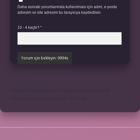
Daha sonraki yorumlarımda kullanılması için adım, e-posta
adresim ve site adresim bu tarayıcıya kaydedilsin.
10 - 4 kaçtır?
*
https://motorkulubu.com
https://mcifuar.com.tr
https://saytasinsaat.com.tr
Sitemap