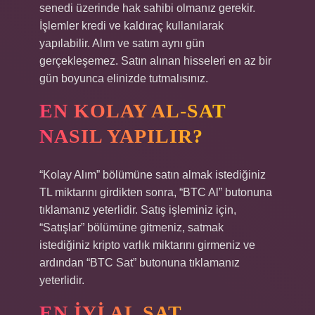
senedi üzerinde hak sahibi olmanız gerekir.
İşlemler kredi ve kaldıraç kullanılarak
yapılabilir. Alım ve satım aynı gün
gerçekleşemez. Satın alınan hisseleri en az bir
gün boyunca elinizde tutmalısınız.
EN KOLAY AL-SAT
NASIL YAPILIR?
“Kolay Alım” bölümüne satın almak istediğiniz
TL miktarını girdikten sonra, “BTC Al” butonuna
tıklamanız yeterlidir. Satış işleminiz için,
“Satışlar” bölümüne gitmeniz, satmak
istediğiniz kripto varlık miktarını girmeniz ve
ardından “BTC Sat” butonuna tıklamanız
yeterlidir.
EN IYI AL SAT