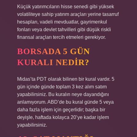
Küçük yatırımcıların hisse senedi gibi yüksek
volatiliteye sahip yatırım araçları yerine tasarruf
hesapları, vadeli mevduatlar, gayrimenkul
fonları veya devlet tahvilleri gibi düşük riskli
finansal araçları tercih etmeleri gerekiyor.
BORSADA 5 GÜN
KURALI NEDIR?
Midas’ta PDT olarak bilinen bir kural vardır. 5
gün içinde günde toplam 3 kez alım satım
yapabilirsiniz. Bu kuralın neye dayandığını
anlamıyorum. ABD’de bu kural günde 5 veya
daha fazla işlem için geçerlidir; başka bir
deyişle, haftada kolayca 20’ye kadar işlem
yapabilirsiniz.