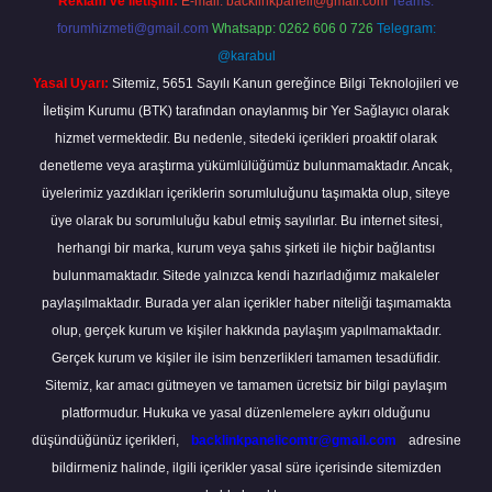
Reklam ve İletişim:
E-mail:
backlinkpaneli@gmail.com
Teams:
forumhizmeti@gmail.com
Whatsapp: 0262 606 0 726
Telegram:
@karabul
Yasal Uyarı:
Sitemiz, 5651 Sayılı Kanun gereğince Bilgi Teknolojileri ve
İletişim Kurumu (BTK) tarafından onaylanmış bir Yer Sağlayıcı olarak
hizmet vermektedir. Bu nedenle, sitedeki içerikleri proaktif olarak
denetleme veya araştırma yükümlülüğümüz bulunmamaktadır. Ancak,
üyelerimiz yazdıkları içeriklerin sorumluluğunu taşımakta olup, siteye
üye olarak bu sorumluluğu kabul etmiş sayılırlar. Bu internet sitesi,
herhangi bir marka, kurum veya şahıs şirketi ile hiçbir bağlantısı
bulunmamaktadır. Sitede yalnızca kendi hazırladığımız makaleler
paylaşılmaktadır. Burada yer alan içerikler haber niteliği taşımamakta
olup, gerçek kurum ve kişiler hakkında paylaşım yapılmamaktadır.
Gerçek kurum ve kişiler ile isim benzerlikleri tamamen tesadüfidir.
Sitemiz, kar amacı gütmeyen ve tamamen ücretsiz bir bilgi paylaşım
platformudur. Hukuka ve yasal düzenlemelere aykırı olduğunu
düşündüğünüz içerikleri,
backlinkpanelicomtr@gmail.com
adresine
bildirmeniz halinde, ilgili içerikler yasal süre içerisinde sitemizden