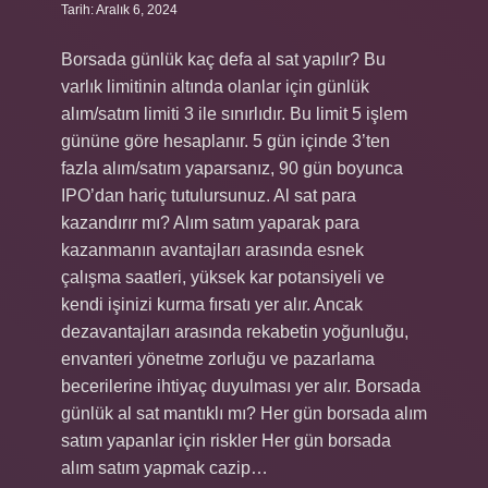
Tarih: Aralık 6, 2024
Borsada günlük kaç defa al sat yapılır? Bu
varlık limitinin altında olanlar için günlük
alım/satım limiti 3 ile sınırlıdır. Bu limit 5 işlem
gününe göre hesaplanır. 5 gün içinde 3’ten
fazla alım/satım yaparsanız, 90 gün boyunca
IPO’dan hariç tutulursunuz. Al sat para
kazandırır mı? Alım satım yaparak para
kazanmanın avantajları arasında esnek
çalışma saatleri, yüksek kar potansiyeli ve
kendi işinizi kurma fırsatı yer alır. Ancak
dezavantajları arasında rekabetin yoğunluğu,
envanteri yönetme zorluğu ve pazarlama
becerilerine ihtiyaç duyulması yer alır. Borsada
günlük al sat mantıklı mı? Her gün borsada alım
satım yapanlar için riskler Her gün borsada
alım satım yapmak cazip…