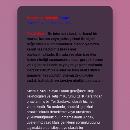
Reklam ve İletişim:
Skype:
live:.cid.575569c608265c69
Yasal Uyarı:
Bu internet sitesi, herhangi bir
marka, kurum veya şahıs şirketi ile hiçbir
bağlantısı bulunmamaktadır. Sitede yalnızca
kendi hazırladığımız makaleler
paylaşılmaktadır. Burada yer alan içerikler
haber niteliği taşımamakta olup, gerçek kurum
ve kişiler hakkında paylaşım yapılmamaktadır.
Gerçek kurum ve kişiler ile isim benzerlikleri
tamamen tesadüfidir. Sitemizdeki bilgiler
taslak halindedir ve tavsiye niteliği taşımazlar.
Sitemiz, 5651 Sayılı Kanun gereğince Bilgi
Teknolojileri ve İletişim Kurumu (BTK) tarafından
onaylanmış bir Yer Sağlayıcı olarak hizmet
vermektedir. Bu nedenle, sitedeki içerikleri
proaktif olarak denetleme veya araştırma
yükümlülüğümüz bulunmamaktadır. Ancak,
üyelerimiz yazdıkları içeriklerin sorumluluğunu
taşımakta olup, siteye üye olarak bu