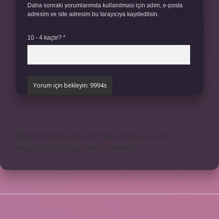
Daha sonraki yorumlarımda kullanılması için adım, e-posta
adresim ve site adresim bu tarayıcıya kaydedilsin.
10 - 4 kaçtır?
*
https://motorkulubu.com
https://mcifuar.com.tr
https://saytasinsaat.com.tr
Sitemap