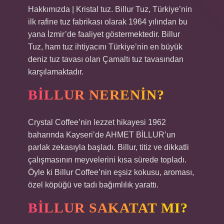
Hakkımızda | Kristal tuz. Billur Tuz, Türkiye’nin
ilk rafine tuz fabrikası olarak 1964 yılından bu
yana İzmir’de faaliyet göstermektedir. Billur
Tuz, ham tuz ihtiyacını Türkiye’nin en büyük
deniz tuz tavası olan Çamaltı tuz tavasından
karşılamaktadır.
BILLUR NERENIN?
Crystal Coffee’nin lezzet hikayesi 1962
baharında Kayseri’de AHMET BİLLUR’un
parlak zekasıyla başladı. Billur, titiz ve dikkatli
çalışmasının meyvelerini kısa sürede topladı.
Öyle ki Billur Coffee’nin eşsiz kokusu, aroması,
özel köpüğü ve tadı bağımlılık yarattı.
BILLUR SAKATAT MI?