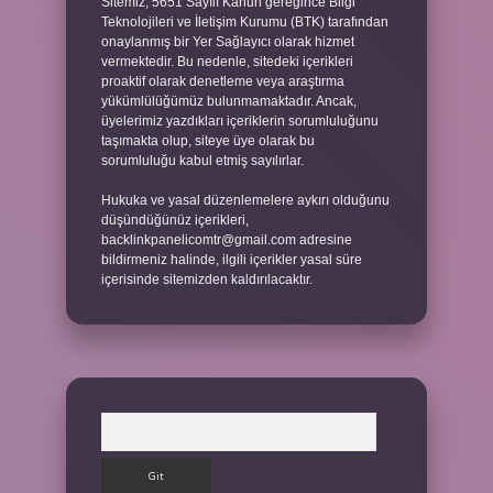
Sitemiz, 5651 Sayılı Kanun gereğince Bilgi
Teknolojileri ve İletişim Kurumu (BTK) tarafından
onaylanmış bir Yer Sağlayıcı olarak hizmet
vermektedir. Bu nedenle, sitedeki içerikleri
proaktif olarak denetleme veya araştırma
yükümlülüğümüz bulunmamaktadır. Ancak,
üyelerimiz yazdıkları içeriklerin sorumluluğunu
taşımakta olup, siteye üye olarak bu
sorumluluğu kabul etmiş sayılırlar.
Hukuka ve yasal düzenlemelere aykırı olduğunu
düşündüğünüz içerikleri,
backlinkpanelicomtr@gmail.com
adresine
bildirmeniz halinde, ilgili içerikler yasal süre
içerisinde sitemizden kaldırılacaktır.
Arama