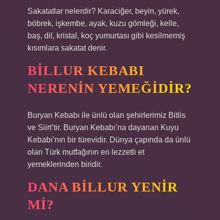
Sakatatlar nelerdir? Karaciğer, beyin, yürek,
böbrek, işkembe, ayak, kuzu gömleği, kelle,
baş, dil, kristal, koç yumurtası gibi kesilmemiş
kısımlara sakatat denir.
BILLUR KEBABI
NERENIN YEMEĞIDIR?
Buryan Kebabı ile ünlü olan şehirlerimiz Bitlis
ve Siirt’tir. Buryan Kebabı’na dayanan Kuyu
Kebabı’nın bir türevidir. Dünya çapında da ünlü
olan Türk mutfağının en lezzetli et
yemeklerinden biridir.
DANA BILLUR YENIR
MI?