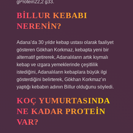
gProtein22,2 g33.
BILLUR KEBABI
NERENIN?
Adana’da 30 yıldır kebap ustası olarak faaliyet
gösteren Gökhan Korkmaz, kebapta yeni bir
alternatif getirerek, Adanalıların artık kıymalı
kebap ve ızgara yemeklerinde çeşitlilik
istediğini, Adanalıların kebaplara büyük ilgi
gösterdiğini belirterek, Gökhan Korkmaz’ın
yaptığı kebabın adının Billur olduğunu söyledi.
KOÇ YUMURTASINDA
NE KADAR PROTEIN
VAR?