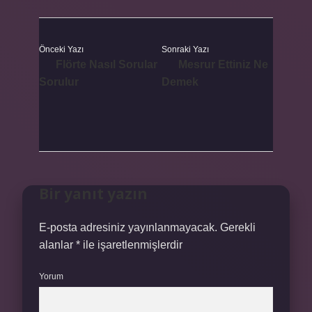
Önceki Yazı
Sonraki Yazı
Flörte Nasıl Sorular
Mesrur Ettiniz Ne
Sorulur
Demek
Bir yanıt yazın
E-posta adresiniz yayınlanmayacak.
Gerekli
alanlar
*
ile işaretlenmişlerdir
Yorum