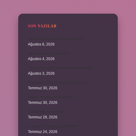
SIDEBAR
SON YAZILAR
Bebeklerde calpol uyku yapar mı ?
Ağustos 6, 2026
Avam projesi ne demek ?
Ağustos 4, 2026
15 saniye boyunca nabız nasıl ölçülür ?
Ağustos 3, 2026
Portakal Çiçeği Festivalinde Ne Yenir ?
Temmuz 30, 2026
İtalyan salatasi nasıl yapılır ?
Temmuz 30, 2026
Suffragette ne demek ?
Temmuz 28, 2026
1 milyon TL kaç kilo altın eder ?
Temmuz 24, 2026