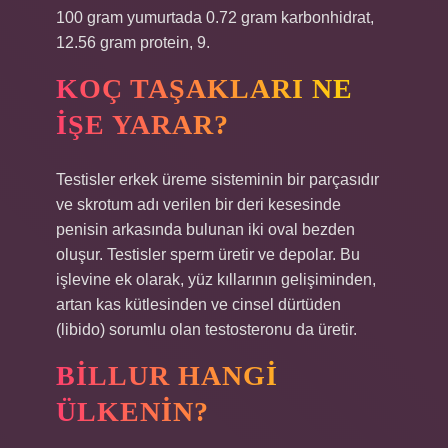
100 gram yumurtada 0.72 gram karbonhidrat,
12.56 gram protein, 9.
KOÇ TAŞAKLARI NE
IŞE YARAR?
Testisler erkek üreme sisteminin bir parçasıdır
ve skrotum adı verilen bir deri kesesinde
penisin arkasında bulunan iki oval bezden
oluşur. Testisler sperm üretir ve depolar. Bu
işlevine ek olarak, yüz kıllarının gelişiminden,
artan kas kütlesinden ve cinsel dürtüden
(libido) sorumlu olan testosteronu da üretir.
BILLUR HANGI
ÜLKENIN?