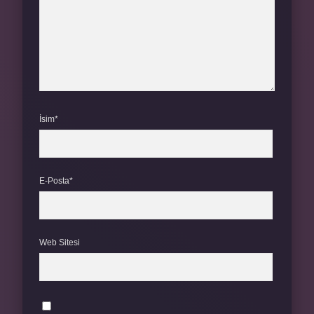
İsim*
E-Posta*
Web Sitesi