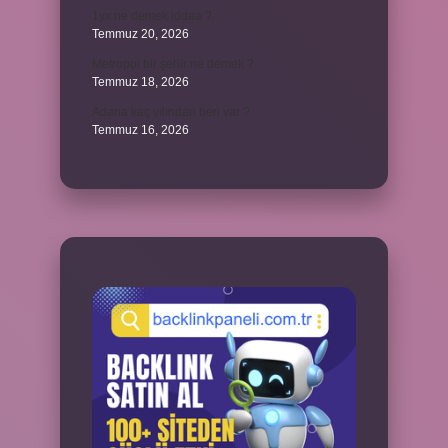
1yx ne demek iddaa ?
Temmuz 20, 2026
Metropol bir şehir ne demek ?
Temmuz 18, 2026
Adana kaç yılından beri var ?
Temmuz 16, 2026