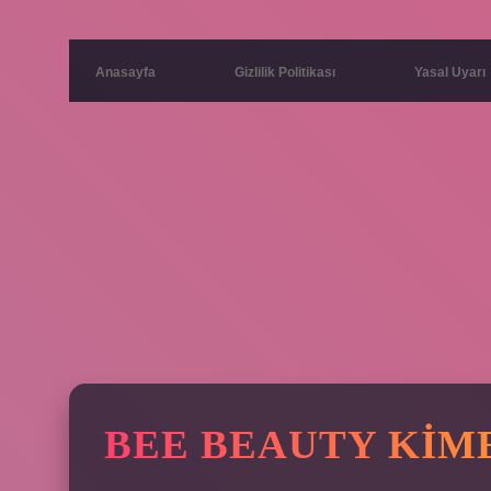
Anasayfa
Gizlilik Politikası
Yasal Uyarı
BEE BEAUTY KIME