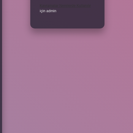
Kavramalar Nerelerde Kullanılır
için
admin