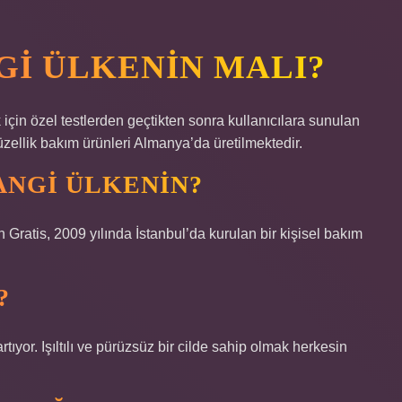
GI ÜLKENIN MALI?
 için özel testlerden geçtikten sonra kullanıcılara sunulan
ellik bakım ürünleri Almanya’da üretilmektedir.
ANGI ÜLKENIN?
Gratis, 2009 yılında İstanbul’da kurulan bir kişisel bakım
?
tıyor. Işıltılı ve pürüzsüz bir cilde sahip olmak herkesin