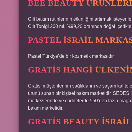
BEE BEAUTY ÜRÜNLERI
Cilt bakım rutinlerinin etkinliğini artırmak isteye
Cilt Toniği 200 ml, %99,20 oranında doğal içerik
PASTEL İSRAIL MARKAS
Pastel Türkiye’de bir kozmetik markasıdır.
GRATIS HANGI ÜLKENI
Gratis, müşterilerinin sağlıklarını ve yaşam kalitele
ürünü sunan bir kişisel bakım marketidir. SEDES 
merkezlerinde ve caddelerde 550’den fazla mağazas
bakım marketidir.
GRATIS BEAUTY İSRAIL