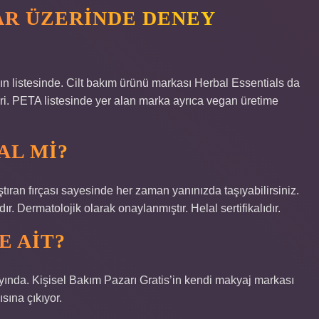
AR ÜZERINDE DENEY
n listesinde. Cilt bakım ürünü markası Herbal Essentials da
i. PETA listesinde yer alan marka ayrıca vegan üretime
AL MI?
ıran fırçası sayesinde her zaman yanınızda taşıyabilirsiniz.
 Dermatolojik olarak onaylanmıştır. Helal sertifikalıdır.
E AIT?
yında. Kişisel Bakım Pazarı Gratis’in kendi makyaj markası
sına çıkıyor.