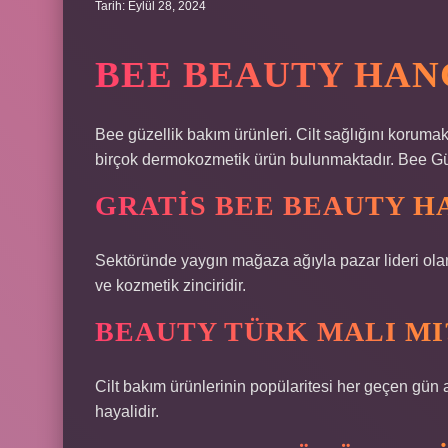
Tarih: Eylül 28, 2024
BEE BEAUTY HAN
Bee güzellik bakım ürünleri. Cilt sağlığını korumak
birçok dermokozmetik ürün bulunmaktadır. Bee Güz
GRATIS BEE BEAUTY H
Sektöründe yaygın mağaza ağıyla pazar lideri olan 
ve kozmetik zinciridir.
BEAUTY TÜRK MALI MI
Cilt bakım ürünlerinin popülaritesi her geçen gün ar
hayalidir.