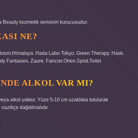
 Beauty kozmetik serisinin kurucusudur.
ASI NE?
 Bloom.Himalaya. Hada Labo Tokyo. Green Therapy. Hask.
dy Fantasies. Zaure. Fancier.Orien.Splat.Toilet
NDE ALKOL VAR MI?
eya alkol yoktur. Yüze 5-10 cm uzaklıkta tutularak
 nazikçe dağıtılmalıdır.
i