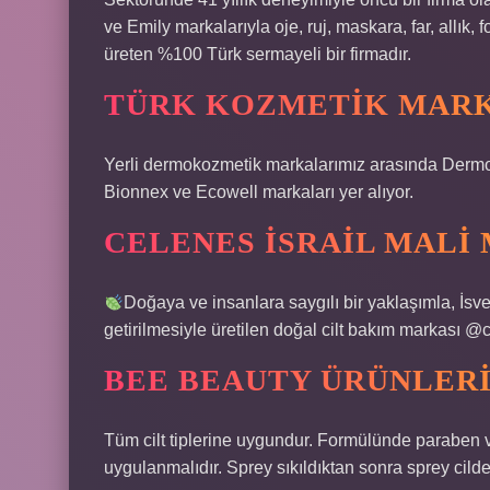
ve Emily markalarıyla oje, ruj, maskara, far, allık, 
üreten %100 Türk sermayeli bir firmadır.
TÜRK KOZMETIK MARK
Yerli dermokozmetik markalarımız arasında Der
Bionnex ve Ecowell markaları yer alıyor.
CELENES İSRAIL MALI 
Doğaya ve insanlara saygılı bir yaklaşımla, İsveç
getirilmesiyle üretilen doğal cilt bakım markası
BEE BEAUTY ÜRÜNLERI
Tüm cilt tiplerine uygundur. Formülünde paraben v
uygulanmalıdır. Sprey sıkıldıktan sonra sprey cilde