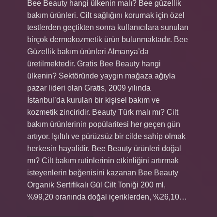
Bee Beauty hangi ülkenin malı? Bee güzellik
bakım ürünleri. Cilt sağlığını korumak için özel
testlerden geçtikten sonra kullanıcılara sunulan
birçok dermokozmetik ürün bulunmaktadır. Bee
Güzellik bakım ürünleri Almanya’da
üretilmektedir. Gratis Bee Beauty hangi
ülkenin? Sektöründe yaygın mağaza ağıyla
pazar lideri olan Gratis, 2009 yılında
İstanbul’da kurulan bir kişisel bakım ve
kozmetik zinciridir. Beauty Türk malı mı? Cilt
bakım ürünlerinin popülaritesi her geçen gün
artıyor. Işıltılı ve pürüzsüz bir cilde sahip olmak
herkesin hayalidir. Bee Beauty ürünleri doğal
mı? Cilt bakım rutinlerinin etkinliğini artırmak
isteyenlerin beğenisini kazanan Bee Beauty
Organik Sertifikalı Gül Cilt Toniği 200 ml,
%99,20 oranında doğal içeriklerden, %26,10…