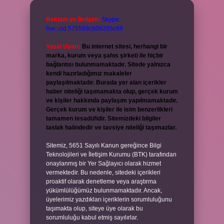
Reklam ve İletişim:
Skype:
live:.cid.575569c608265c69
Yasal Uyarı:
Bu internet sitesi, herhangi bir
marka, kurum veya şahıs şirketi ile hiçbir
bağlantısı bulunmamaktadır. Sitede yalnızca
kendi hazırladığımız makaleler
paylaşılmaktadır. Burada yer alan içerikler
haber niteliği taşımamakta olup, gerçek kurum
ve kişiler hakkında paylaşım yapılmamaktadır.
Gerçek kurum ve kişiler ile isim benzerlikleri
tamamen tesadüfidir. Sitemizdeki bilgiler
taslak halindedir ve tavsiye niteliği taşımazlar.
Sitemiz, 5651 Sayılı Kanun gereğince Bilgi
Teknolojileri ve İletişim Kurumu (BTK) tarafından
onaylanmış bir Yer Sağlayıcı olarak hizmet
vermektedir. Bu nedenle, sitedeki içerikleri
proaktif olarak denetleme veya araştırma
yükümlülüğümüz bulunmamaktadır. Ancak,
üyelerimiz yazdıkları içeriklerin sorumluluğunu
taşımakta olup, siteye üye olarak bu
sorumluluğu kabul etmiş sayılırlar.