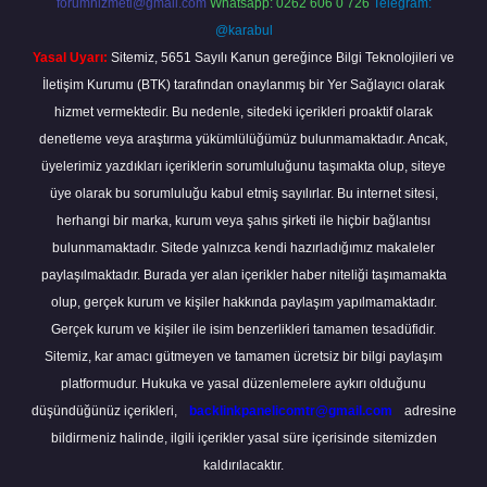
forumhizmeti@gmail.com
Whatsapp: 0262 606 0 726
Telegram:
@karabul
Yasal Uyarı:
Sitemiz, 5651 Sayılı Kanun gereğince Bilgi Teknolojileri ve
İletişim Kurumu (BTK) tarafından onaylanmış bir Yer Sağlayıcı olarak
hizmet vermektedir. Bu nedenle, sitedeki içerikleri proaktif olarak
denetleme veya araştırma yükümlülüğümüz bulunmamaktadır. Ancak,
üyelerimiz yazdıkları içeriklerin sorumluluğunu taşımakta olup, siteye
üye olarak bu sorumluluğu kabul etmiş sayılırlar. Bu internet sitesi,
herhangi bir marka, kurum veya şahıs şirketi ile hiçbir bağlantısı
bulunmamaktadır. Sitede yalnızca kendi hazırladığımız makaleler
paylaşılmaktadır. Burada yer alan içerikler haber niteliği taşımamakta
olup, gerçek kurum ve kişiler hakkında paylaşım yapılmamaktadır.
Gerçek kurum ve kişiler ile isim benzerlikleri tamamen tesadüfidir.
Sitemiz, kar amacı gütmeyen ve tamamen ücretsiz bir bilgi paylaşım
platformudur. Hukuka ve yasal düzenlemelere aykırı olduğunu
düşündüğünüz içerikleri,
backlinkpanelicomtr@gmail.com
adresine
bildirmeniz halinde, ilgili içerikler yasal süre içerisinde sitemizden
kaldırılacaktır.