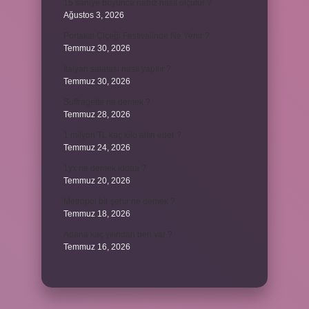
15 saniye boyunca nabız nasıl ölçülür ?
Ağustos 3, 2026
Portakal Çiçeği Festivalinde Ne Yenir ?
Temmuz 30, 2026
İtalyan salatasi nasıl yapılır ?
Temmuz 30, 2026
Suffragette ne demek ?
Temmuz 28, 2026
1 milyon TL kaç kilo altın eder ?
Temmuz 24, 2026
1yx ne demek iddaa ?
Temmuz 20, 2026
Metropol bir şehir ne demek ?
Temmuz 18, 2026
Adana kaç yılından beri var ?
Temmuz 16, 2026