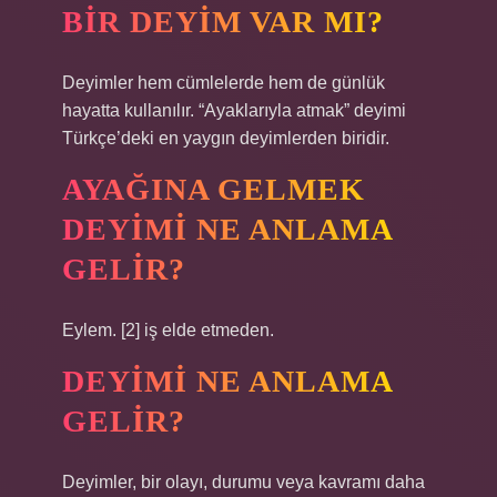
BIR DEYIM VAR MI?
Deyimler hem cümlelerde hem de günlük
hayatta kullanılır. “Ayaklarıyla atmak” deyimi
Türkçe’deki en yaygın deyimlerden biridir.
AYAĞINA GELMEK
DEYIMI NE ANLAMA
GELIR?
Eylem. [2] iş elde etmeden.
DEYIMI NE ANLAMA
GELIR?
Deyimler, bir olayı, durumu veya kavramı daha