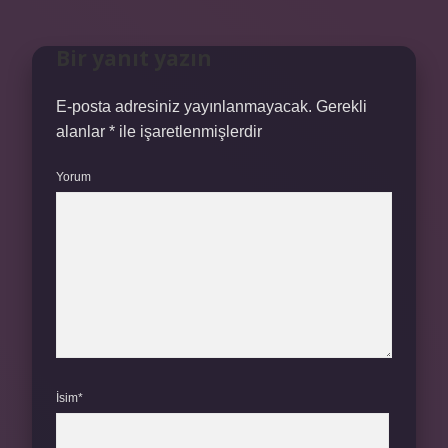
Bir yanıt yazın
E-posta adresiniz yayınlanmayacak.
Gerekli
alanlar
*
ile işaretlenmişlerdir
Yorum
İsim*