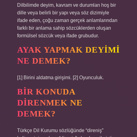
Dilbilimde deyim, kavram ve durumları hoş bir
dille veya belirli bir yapı veya söz dizimiyle
ifade eden, çoğu zaman gerçek anlamlarından
farklı bir anlama sahip sözcüklerden oluşan
formülsel sözcük veya ifade grubudur.
AYAK YAPMAK DEYIMI
NE DEMEK?
[1] Birini aldatma girişimi. [2] Oyunculuk.
BIR KONUDA
DIRENMEK NE
DEMEK?
Türkçe Dil Kurumu sözlüğünde “direniş”