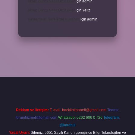
Akrep Burcu Nasıl Özür Diler
için
admin
Akrep Burcu Nasıl Özür Diler
için
Yeliz
Kavramalar Nerelerde Kullanılır
için
admin
sino bahis sitesi
betexper.xyz
betci güncel giriş
https://betci.bet/
be
Reklam ve İletişim:
E-mail:
backlinkpaneli@gmail.com
Teams:
forumhizmeti@gmail.com
Whatsapp: 0262 606 0 726
Telegram:
@karabul
Yasal Uyarı:
Sitemiz, 5651 Sayılı Kanun gereğince Bilgi Teknolojileri ve