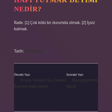
NEDIR?
İfade. [1] Çok kötü bir durumda olmak. [2] İşsiz
kalmak.
Tarih:
Makaleler
Önceki Yazı
Sonraki Yazı
Avarız Vergisi Ne Zaman
Basogretmen
Sürekli Hale Geldi
Nasil