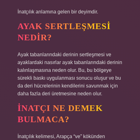
İnatçılık anlamına gelen bir deyimdir.
AYAK SERTLEŞMESI
NEDIR?
Ayak tabanlarındaki derinin sertleşmesi ve
ayaklardaki nasırlar ayak tabanlarındaki derinin
kalınlaşmasına neden olur. Bu, bu bölgeye
sürekli baskı uygulanması sonucu oluşur ve bu
da deri hücrelerinin kendilerini savunmak için
daha fazla deri üretmesine neden olur.
İNATÇI NE DEMEK
BULMACA?
İnatçılık kelimesi, Arapça “ve” kökünden