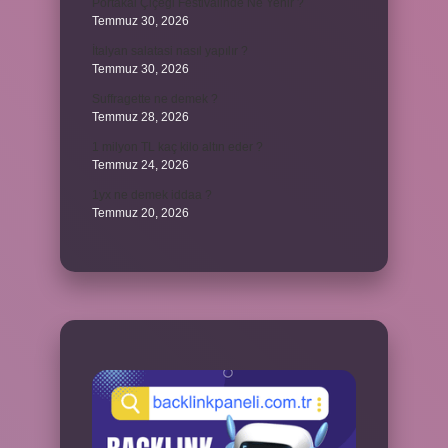
Portakal Çiçeği Festivalinde Ne Yenir ?
Temmuz 30, 2026
İtalyan salatasi nasıl yapılır ?
Temmuz 30, 2026
Suffragette ne demek ?
Temmuz 28, 2026
1 milyon TL kaç kilo altın eder ?
Temmuz 24, 2026
1yx ne demek iddaa ?
Temmuz 20, 2026