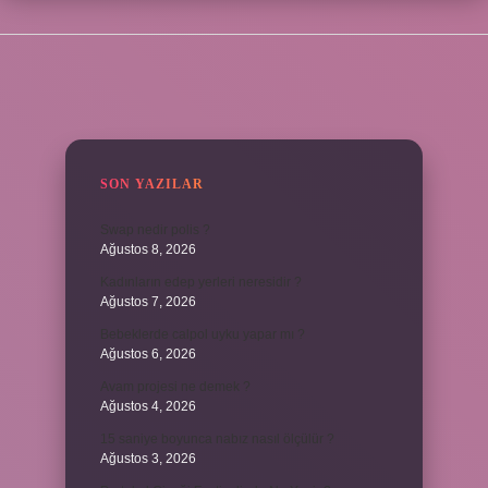
SIDEBAR
SON YAZILAR
Swap nedir polis ?
Ağustos 8, 2026
Kadınların edep yerleri neresidir ?
Ağustos 7, 2026
Bebeklerde calpol uyku yapar mı ?
Ağustos 6, 2026
Avam projesi ne demek ?
Ağustos 4, 2026
15 saniye boyunca nabız nasıl ölçülür ?
Ağustos 3, 2026