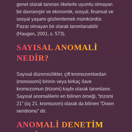
genel olarak tanınan ilkelerle uyumlu olmayan
bir davranıştır ve ekonomik, sosyal, finansal ve
sosyal yaşamı gözlemlemek mümkündür.
Pazar olmayan bir olarak tanımlanabilir
(Haugen, 2001, s. 573).
SAYISAL ANOMALI
NEDIR?
Sayısal düzensizlikler, çift kromozomlardan
(monosomi) birinin veya birkaç ilave
kromozomun (trizomi) kaybı olarak tanımlanır.
Sayısal anomalilerin en bilinen örneği, “trizomi
21” (üç 21. kromozom) olarak da bilinen “Down
sendromu” dir.
ANOMALI DENETIM