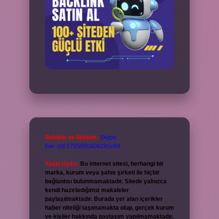
Reklam ve İletişim:
Skype:
live:.cid.575569c608265c69
Yasal Uyarı:
Bu internet sitesi, herhangi bir
marka, kurum veya şahıs şirketi ile hiçbir
bağlantısı bulunmamaktadır. Sitede yalnızca
kendi hazırladığımız makaleler
paylaşılmaktadır. Burada yer alan içerikler
haber niteliği taşımamakta olup, gerçek kurum
ve kişiler hakkında paylaşım yapılmamaktadır.