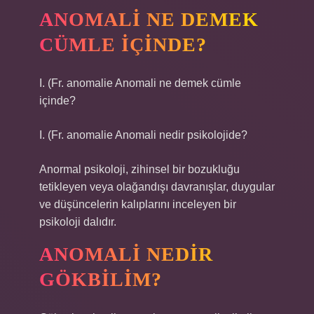
ANOMALI NE DEMEK
CÜMLE IÇINDE?
I. (Fr. anomalie
Anomali ne demek cümle
içinde?
I. (Fr. anomalie
Anomali nedir psikolojide?
Anormal psikoloji, zihinsel bir bozukluğu
tetikleyen veya olağandışı davranışlar, duygular
ve düşüncelerin kalıplarını inceleyen bir
psikoloji dalıdır.
ANOMALI NEDIR
GÖKBILIM?