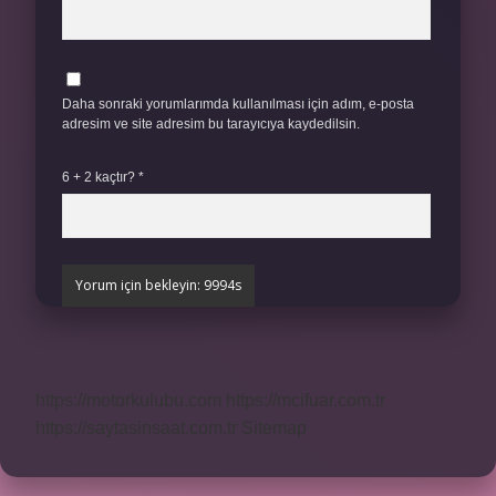
Daha sonraki yorumlarımda kullanılması için adım, e-posta
adresim ve site adresim bu tarayıcıya kaydedilsin.
6 + 2 kaçtır?
*
https://motorkulubu.com
https://mcifuar.com.tr
https://saytasinsaat.com.tr
Sitemap