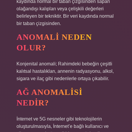
kaydında normal bir taban çizgisinden sapan
olağandışı kalıpları veya çelişkili değerleri
belirleyen bir tekniktir. Bir veri kaydında normal
bir taban çizgisinden.
ANOMALI NEDEN
OLUR?
Konjenital anomali; Rahimdeki bebeğin çeşitli
kalıtsal hastalıkları, annenin radyasyonu, alkol,
sigara ve ilaç gibi nedenlerle ortaya çıkabilir.
AĞ ANOMALISI
NEDIR?
İnternet ve 5G nesneler gibi teknolojilerin
oluşturulmasıyla, İnternet’e bağlı kullanıcı ve