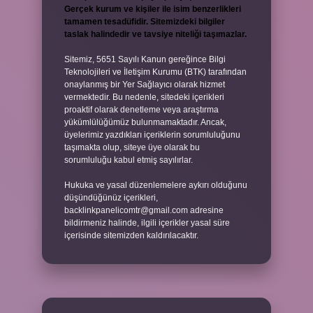
Gerçek kurum ve kişiler ile isim benzerlikleri
tamamen tesadüfidir. Sitemizdeki bilgiler
taslak halindedir ve tavsiye niteliği taşımazlar.
Sitemiz, 5651 Sayılı Kanun gereğince Bilgi
Teknolojileri ve İletişim Kurumu (BTK) tarafından
onaylanmış bir Yer Sağlayıcı olarak hizmet
vermektedir. Bu nedenle, sitedeki içerikleri
proaktif olarak denetleme veya araştırma
yükümlülüğümüz bulunmamaktadır. Ancak,
üyelerimiz yazdıkları içeriklerin sorumluluğunu
taşımakta olup, siteye üye olarak bu
sorumluluğu kabul etmiş sayılırlar.
Hukuka ve yasal düzenlemelere aykırı olduğunu
düşündüğünüz içerikleri,
backlinkpanelicomtr@gmail.com
adresine
bildirmeniz halinde, ilgili içerikler yasal süre
içerisinde sitemizden kaldırılacaktır.