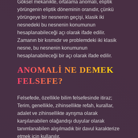
Göksel mekanikte, ortalama anomali, eliptik
yörüngenin eliptik döneminin oranıdır, çünkü
yörüngeye bir nesnenin geçişi, klasik iki
nesnedeki bu nesnenin konumunun
hesaplanabileceği açı olarak ifade edilir.
Zamanın bir kısmıdır ve problemdeki iki klasik
nesne, bu nesnenin konumunun
hesaplanabileceği bir açı olarak ifade edilir.
ANOMALI NE DEMEK
FELSEFE?
Felsefede, özellikle bilim felsefesinde itiraz;
Terim, genellikle, zihinsellikte refah, kurallar,
adalet ve zihinsellikte ayrışma olarak
karşılanabilen olağandışı duyular olarak
tanımlanabilen alışılmadık bir davul karakterize
etmek için kullanılır.