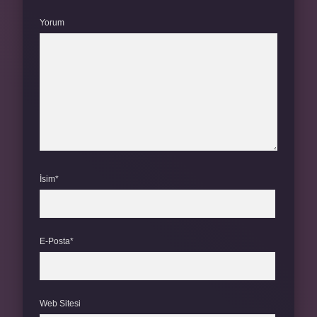
Yorum
İsim*
E-Posta*
Web Sitesi