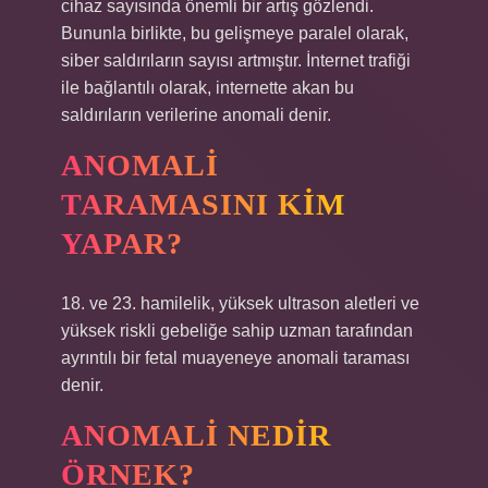
cihaz sayısında önemli bir artış gözlendi.
Bununla birlikte, bu gelişmeye paralel olarak,
siber saldırıların sayısı artmıştır. İnternet trafiği
ile bağlantılı olarak, internette akan bu
saldırıların verilerine anomali denir.
ANOMALI
TARAMASINI KIM
YAPAR?
18. ve 23. hamilelik, yüksek ultrason aletleri ve
yüksek riskli gebeliğe sahip uzman tarafından
ayrıntılı bir fetal muayeneye anomali taraması
denir.
ANOMALI NEDIR
ÖRNEK?