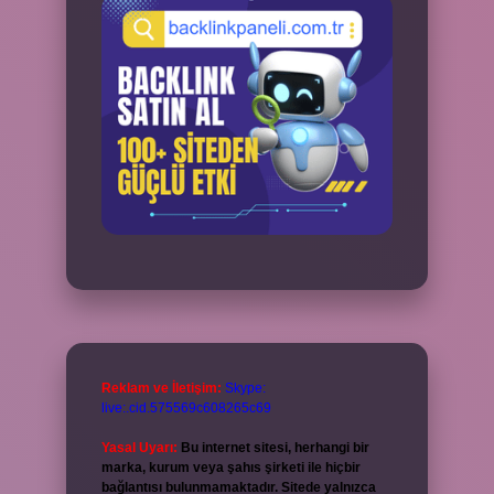
Reklam ve İletişim:
Skype:
live:.cid.575569c608265c69
Yasal Uyarı:
Bu internet sitesi, herhangi bir
marka, kurum veya şahıs şirketi ile hiçbir
bağlantısı bulunmamaktadır. Sitede yalnızca