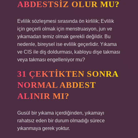
ABDESTSIZ OLUR MU?
Evlilik sözleşmesi sırasında ön kirlilik; Evlilik
için geçerli olmak için menstruasyon, jun ve
yıkamadan temiz olmak gerekli değildir. Bu
nedenle, bireysel ise evlilik geçerlidir. Yıkama
ve CIS ile diş doldurması, kabloyu dişe takması
veya takması engelleniyor mu?
31 ÇEKTIKTEN SONRA
NORMAL ABDEST
ALINIR MI?
Gusül bir yıkama içerdiğinden, yıkamayı
rahatsız eden bir durum olmadığı sürece
yıkanmaya gerek yoktur.