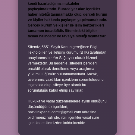
kendi hazırladığımız makaleler
paylaşılmaktadır. Burada yer alan içerikler
haber niteliği taşımamakta olup, gerçek kurum
ve kişiler hakkında paylaşım yapılmamaktadır.
Gerçek kurum ve kişiler ile isim benzerlikleri
tamamen tesadüfidir. Sitemizdeki bilgiler
taslak halindedir ve tavsiye niteliği taşımazlar.
Sitemiz, 5651 Sayılı Kanun gereğince Bilgi
Teknolojileri ve İletişim Kurumu (BTK) tarafından
onaylanmış bir Yer Sağlayıcı olarak hizmet
vermektedir. Bu nedenle, sitedeki içerikleri
proaktif olarak denetleme veya araştırma
yükümlülüğümüz bulunmamaktadır. Ancak,
üyelerimiz yazdıkları içeriklerin sorumluluğunu
taşımakta olup, siteye üye olarak bu
sorumluluğu kabul etmiş sayılırlar.
Hukuka ve yasal düzenlemelere aykırı olduğunu
düşündüğünüz içerikleri,
backlinkpanelicomtr@gmail.com
adresine
bildirmeniz halinde, ilgili içerikler yasal süre
içerisinde sitemizden kaldırılacaktır.