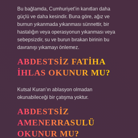
Bu bağlamda, Cumhuriyet’in kanıtları daha
güçlü ve daha kesindir. Buna göre, ağız ve
burnun yıkanmada yıkanması sünnettir, bir
hastalığın veya operasyonun yıkanması veya
sebepsizdir, su ve burun bırakan birinin bu
davranışı yıkamayı önlemez.
ABDESTSIZ FATIHA
İHLAS OKUNUR MU?
Kutsal Kuran’ın ablasyon olmadan
okunabileceği bir çatışma yoktur.
ABDESTSIZ
AMENERRASULÜ
OKUNUR MU?