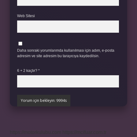
Web Sitesi
Daha sonraki yorumlarımda kullanılması için adım, e-posta
adresim ve site adresim bu tarayıcıya kaydedilsin.
6 + 2 kaçtır?
*
https://motorkulubu.com
https://mcifuar.com.tr