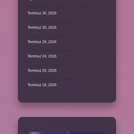
Portakal Çiçeği Festivalinde Ne Yenir ?
Temmuz 30, 2026
İtalyan salatasi nasıl yapılır ?
Temmuz 30, 2026
Suffragette ne demek ?
Temmuz 28, 2026
1 milyon TL kaç kilo altın eder ?
Temmuz 24, 2026
1yx ne demek iddaa ?
Temmuz 20, 2026
Metropol bir şehir ne demek ?
Temmuz 18, 2026