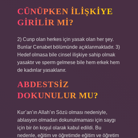
CÜNÜPKEN ILIŞKIYE
GIRILIR MI?
2) Cunp olan herkes için yasak olan her şey.
Bunlar Cenabet bölümünde açıklanmaktadır. 3)
Hedef olmasa bile cinsel ilişkiye sahip olmak
yasaktır ve sperm gelmese bile hem erkek hem
de kadınlar yasaklanır.
ABDESTSIZ
DOKUNULUR MU?
Kur’an’ın Allah’ın Sözü olması nedeniyle,
ablasyon olmadan dokunulmaması için saygı
için bir ön koşul olarak kabul edildi. Bu
nedenle, eğitim ve öğretimde eğitim ve öğretim