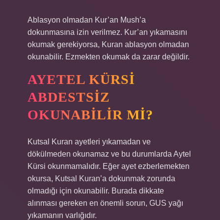
Ablasyon olmadan Kur’an Mush’a
dokunmasına izin verilmez. Kur’an yıkamasını
okumak gerekiyorsa, Kuran ablasyon olmadan
okunabilir. Ezmekten okumak da zarar değildir.
AYETEL KÜRSI
ABDESTSIZ
OKUNABILIR MI?
Kutsal Kuran ayetleri yıkamadan ve
dökülmeden okunamaz ve bu durumlarda Aytel
Kürsi okunmamalıdır. Eğer ayet ezberlemekten
okursa, Kutsal Kuran’a dokunmak zorunda
olmadığı için okunabilir. Burada dikkate
alınması gereken en önemli sorun, GUS yağı
yıkamanın varlığıdır.