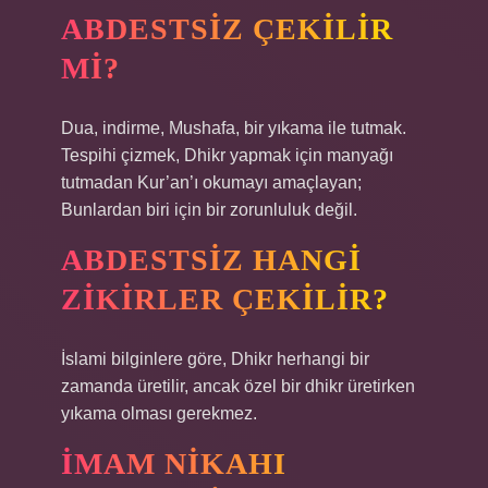
ABDESTSIZ ÇEKILIR
MI?
Dua, indirme, Mushafa, bir yıkama ile tutmak.
Tespihi çizmek, Dhikr yapmak için manyağı
tutmadan Kur’an’ı okumayı amaçlayan;
Bunlardan biri için bir zorunluluk değil.
ABDESTSIZ HANGI
ZIKIRLER ÇEKILIR?
İslami bilginlere göre, Dhikr herhangi bir
zamanda üretilir, ancak özel bir dhikr üretirken
yıkama olması gerekmez.
İMAM NIKAHI