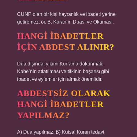
CUNP olan bir kişi hayranlık ve ibadeti yerine
getiremez, ör. B. Kuran’ın Duası ve Okuması.
HANGI IBADETLER
IÇIN ABDEST ALINIR?
Dua dışında, yıkımı Kur’an’a dokunmak,
Kabe’nin atlatılması ve tilkinin başarısı gibi
ibadet ve eylemler için almak önemlidir.
ABDESTSIZ OLARAK
HANGI IBADETLER
YAPILMAZ?
A) Dua yapılmaz. B) Kutsal Kuran tedavi