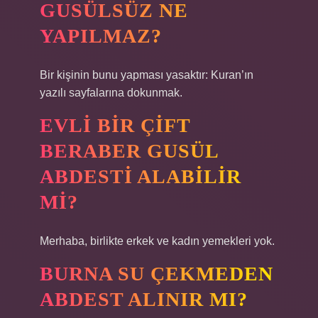
GUSÜLSÜZ NE
YAPILMAZ?
Bir kişinin bunu yapması yasaktır: Kuran’ın
yazılı sayfalarına dokunmak.
EVLI BIR ÇIFT
BERABER GUSÜL
ABDESTI ALABILIR
MI?
Merhaba, birlikte erkek ve kadın yemekleri yok.
BURNA SU ÇEKMEDEN
ABDEST ALINIR MI?