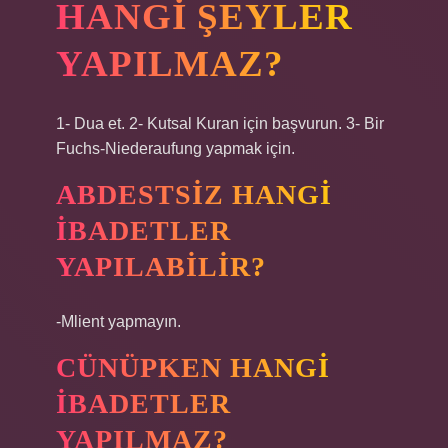
HANGI ŞEYLER
YAPILMAZ?
1- Dua et. 2- Kutsal Kuran için başvurun. 3- Bir
Fuchs-Niederaufung yapmak için.
ABDESTSIZ HANGI
IBADETLER
YAPILABILIR?
-Mlient yapmayın.
CÜNÜPKEN HANGI
IBADETLER
YAPILMAZ?