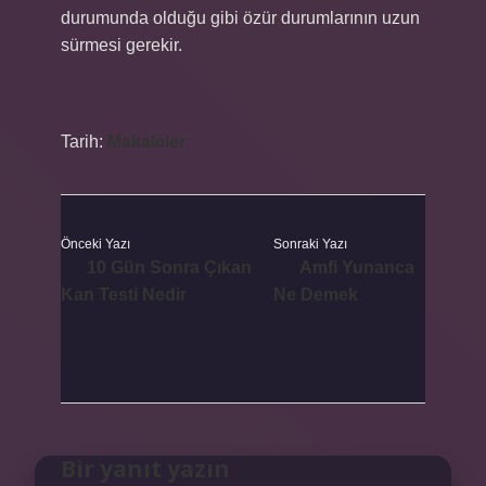
durumunda olduğu gibi özür durumlarının uzun
sürmesi gerekir.
Tarih:
Makaleler
Önceki Yazı
Sonraki Yazı
10 Gün Sonra Çıkan
Amfi Yunanca
Kan Testi Nedir
Ne Demek
Bir yanıt yazın