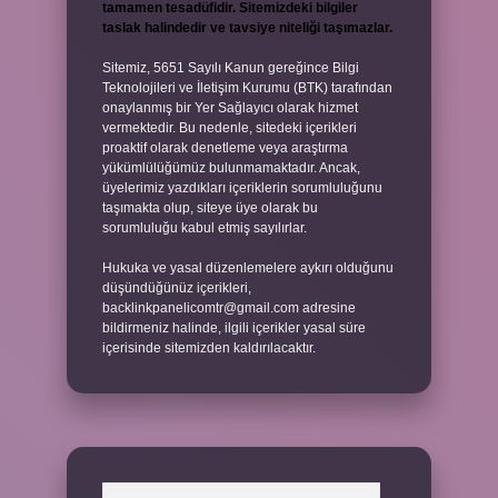
tamamen tesadüfidir. Sitemizdeki bilgiler
taslak halindedir ve tavsiye niteliği taşımazlar.
Sitemiz, 5651 Sayılı Kanun gereğince Bilgi
Teknolojileri ve İletişim Kurumu (BTK) tarafından
onaylanmış bir Yer Sağlayıcı olarak hizmet
vermektedir. Bu nedenle, sitedeki içerikleri
proaktif olarak denetleme veya araştırma
yükümlülüğümüz bulunmamaktadır. Ancak,
üyelerimiz yazdıkları içeriklerin sorumluluğunu
taşımakta olup, siteye üye olarak bu
sorumluluğu kabul etmiş sayılırlar.
Hukuka ve yasal düzenlemelere aykırı olduğunu
düşündüğünüz içerikleri,
backlinkpanelicomtr@gmail.com
adresine
bildirmeniz halinde, ilgili içerikler yasal süre
içerisinde sitemizden kaldırılacaktır.
Arama