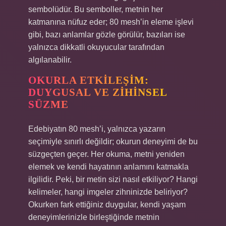
sembolüdür. Bu semboller, metnin her
katmanına nüfuz eder; 80 mesh’in eleme işlevi
gibi, bazı anlamlar gözle görülür, bazıları ise
yalnızca dikkatli okuyucular tarafından
algılanabilir.
OKURLA ETKILEŞIM:
DUYGUSAL VE ZIHINSEL
SÜZME
Edebiyatın 80 mesh’i, yalnızca yazarın
seçimiyle sınırlı değildir; okurun deneyimi de bu
süzgeçten geçer. Her okuma, metni yeniden
elemek ve kendi hayatının anlamını katmakla
ilgilidir. Peki, bir metin sizi nasıl etkiliyor? Hangi
kelimeler, hangi imgeler zihninizde beliriyor?
Okurken fark ettiğiniz duygular, kendi yaşam
deneyimlerinizle birleştiğinde metnin