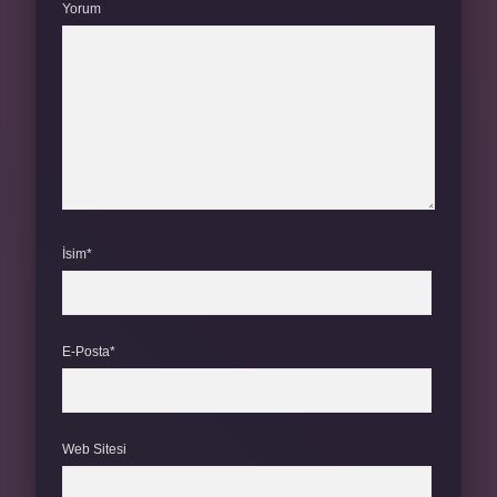
Yorum
İsim*
E-Posta*
Web Sitesi