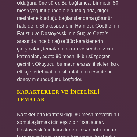
olduğunu öne sürer. Bu bağlamda, bir metin 80
mesh yoğunluğunda ele alındığında, diğer
metinlerle kurduğu bağlantılar daha görünür
hale gelir. Shakespeare’in Hamlet’i, Goethe’nin
Faust’u ve Dostoyevski’nin Suç ve Ceza’sı
arasında ince bir ağ örülür; karakterlerin
çatışmaları, temaların tekrarı ve sembolizmin
katmanları, adeta 80 mesh’lik bir süzgeçten
geçirilir. Okuyucu, bu metinlerarası ilişkileri fark
ettikçe, edebiyatın tekil anlatının ötesinde bir
deneyim sunduğunu keşfeder.
KARAKTERLER VE
İNCELIKLI
TEMALAR
Karakterlerin karmaşıklığı, 80 mesh metaforunu
somutlaştırmak için eşsiz bir fırsat sunar.
Dostoyevski’nin karakterleri, insan ruhunun en