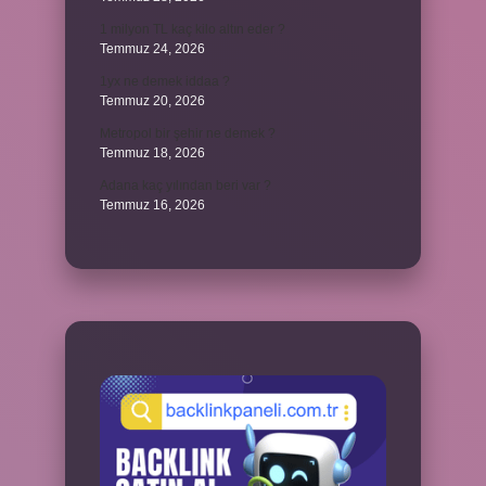
1 milyon TL kaç kilo altın eder ?
Temmuz 24, 2026
1yx ne demek iddaa ?
Temmuz 20, 2026
Metropol bir şehir ne demek ?
Temmuz 18, 2026
Adana kaç yılından beri var ?
Temmuz 16, 2026