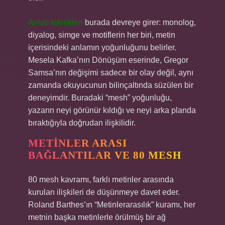
Anlatı teknikleri
burada devreye girer: monolog,
diyalog, simge ve motiflerin her biri, metin
içerisindeki anlamın yoğunluğunu belirler.
Mesela Kafka’nın Dönüşüm eserinde, Gregor
Samsa’nın değişimi sadece bir olay değil, aynı
zamanda okuyucunun bilinçaltında süzülen bir
deneyimdir. Buradaki “mesh” yoğunluğu,
yazarın neyi görünür kıldığı ve neyi arka planda
bıraktığıyla doğrudan ilişkilidir.
METINLER ARASI
BAĞLANTILAR
VE 80 MESH
80 mesh kavramı, farklı metinler arasında
kurulan ilişkileri de düşünmeye davet eder.
Roland Barthes’ın “Metinlerarasılık” kuramı, her
metnin başka metinlerle örülmüş bir ağ