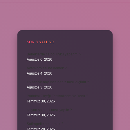
SIDEBAR
SON YAZILAR
Bebeklerde calpol uyku yapar mı ?
Ağustos 6, 2026
Avam projesi ne demek ?
Ağustos 4, 2026
15 saniye boyunca nabız nasıl ölçülür ?
Ağustos 3, 2026
Portakal Çiçeği Festivalinde Ne Yenir ?
Temmuz 30, 2026
İtalyan salatasi nasıl yapılır ?
Temmuz 30, 2026
Suffragette ne demek ?
Temmuz 28, 2026