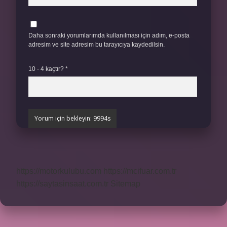
Daha sonraki yorumlarımda kullanılması için adım, e-posta
adresim ve site adresim bu tarayıcıya kaydedilsin.
10 - 4 kaçtır?
*
https://motorkulubu.com
https://mcifuar.com.tr
https://saytasinsaat.com.tr
Sitemap