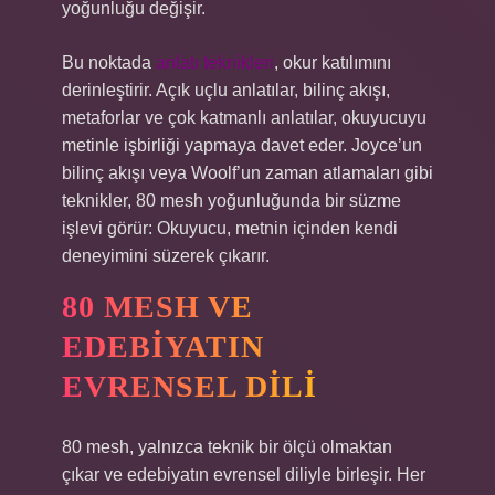
yoğunluğu değişir.
Bu noktada
anlatı teknikleri
, okur katılımını
derinleştirir. Açık uçlu anlatılar, bilinç akışı,
metaforlar ve çok katmanlı anlatılar, okuyucuyu
metinle işbirliği yapmaya davet eder. Joyce’un
bilinç akışı veya Woolf’un zaman atlamaları gibi
teknikler, 80 mesh yoğunluğunda bir süzme
işlevi görür: Okuyucu, metnin içinden kendi
deneyimini süzerek çıkarır.
80 MESH VE
EDEBIYATIN
EVRENSEL DILI
80 mesh, yalnızca teknik bir ölçü olmaktan
çıkar ve edebiyatın evrensel diliyle birleşir. Her