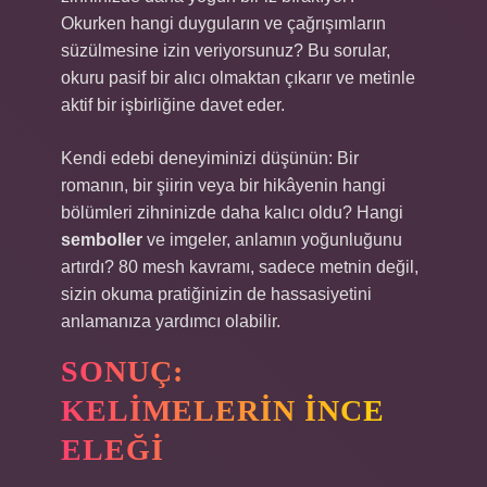
Okurken hangi duyguların ve çağrışımların
süzülmesine izin veriyorsunuz? Bu sorular,
okuru pasif bir alıcı olmaktan çıkarır ve metinle
aktif bir işbirliğine davet eder.
Kendi edebi deneyiminizi düşünün: Bir
romanın, bir şiirin veya bir hikâyenin hangi
bölümleri zihninizde daha kalıcı oldu? Hangi
semboller
ve imgeler, anlamın yoğunluğunu
artırdı? 80 mesh kavramı, sadece metnin değil,
sizin okuma pratiğinizin de hassasiyetini
anlamanıza yardımcı olabilir.
SONUÇ:
KELIMELERIN İNCE
ELEĞI