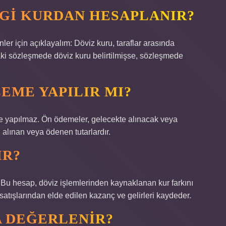
GI KURDAN HESAPLANIR?
ler için açıklayalım: Döviz kuru, taraflar arasında
ndaki sözleşmede döviz kuru belirtilmişse, sözleşmede
EME YAPILIR MI?
 yapılmaz. Ön ödemeler, gelecekte alınacak veya
alınan veya ödenen tutarlardır.
IR?
; Bu hesap, döviz işlemlerinden kaynaklanan kur farkını
 satışlarından elde edilen kazanç ve gelirleri kaydeder.
A DEĞERLENIR?