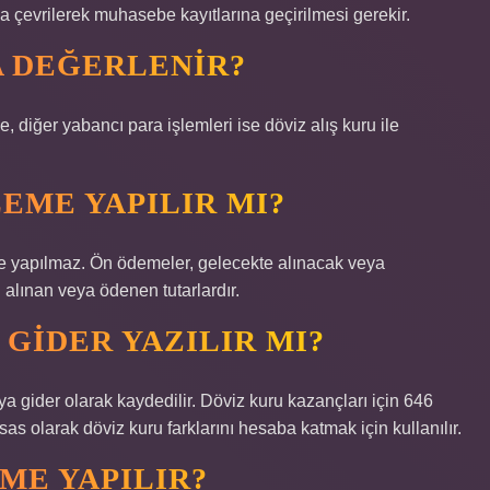
a çevrilerek muhasebe kayıtlarına geçirilmesi gerekir.
A DEĞERLENIR?
, diğer yabancı para işlemleri ise döviz alış kuru ile
EME YAPILIR MI?
 yapılmaz. Ön ödemeler, gelecekte alınacak veya
alınan veya ödenen tutarlardır.
 GIDER YAZILIR MI?
a gider olarak kaydedilir. Döviz kuru kazançları için 646
as olarak döviz kuru farklarını hesaba katmak için kullanılır.
ME YAPILIR?