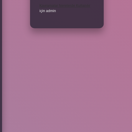
Kavramalar Nerelerde Kullanılır
için
admin