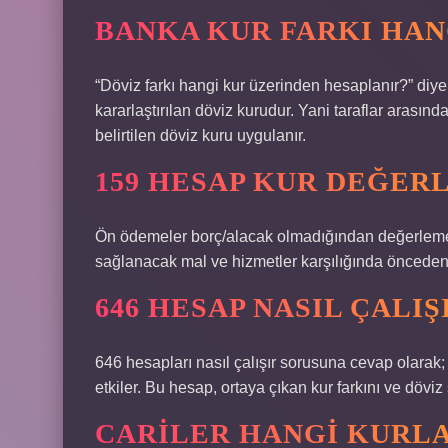
BANKA KUR FARKI HAN
“Döviz farkı hangi kur üzerinden hesaplanır?” diyen
kararlaştırılan döviz kurudur. Yani taraflar arası
belirtilen döviz kuru uygulanır.
159 HESAP KUR DEĞERL
Ön ödemeler borç/alacak olmadığından değerleme
sağlanacak mal ve hizmetler karşılığında önceden 
646 HESAP NASIL ÇALIŞ
646 hesapları nasıl çalışır sorusuna cevap olarak
etkiler. Bu hesap, ortaya çıkan kur farkını ve döviz
CARILER HANGI KURL