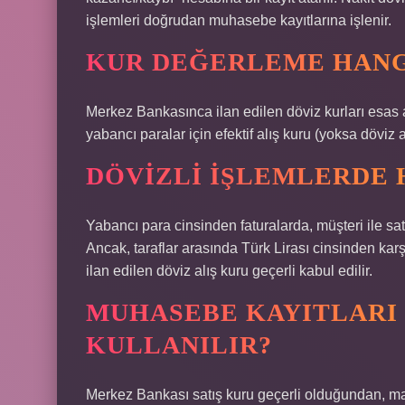
işlemleri doğrudan muhasebe kayıtlarına işlenir.
KUR DEĞERLEME HANG
Merkez Bankasınca ilan edilen döviz kurları esas a
yabancı paralar için efektif alış kuru (yoksa döviz a
DÖVIZLI IŞLEMLERDE 
Yabancı para cinsinden faturalarda, müşteri ile satıc
Ancak, taraflar arasında Türk Lirası cinsinden karş
ilan edilen döviz alış kuru geçerli kabul edilir.
MUHASEBE KAYITLARI 
KULLANILIR?
Merkez Bankası satış kuru geçerli olduğundan, mal b