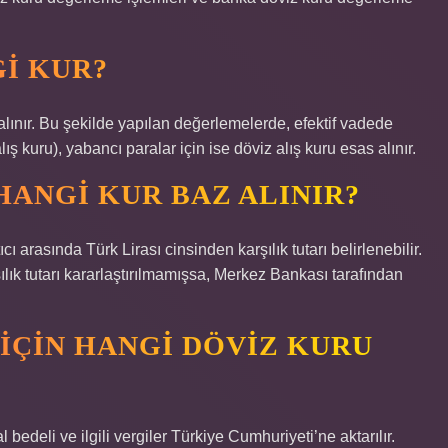
I KUR?
lınır. Bu şekilde yapılan değerlemelerde, efektif vadede
lış kuru), yabancı paralar için ise döviz alış kuru esas alınır.
HANGI KUR BAZ ALINIR?
ı arasında Türk Lirası cinsinden karşılık tutarı belirlenebilir.
ılık tutarı kararlaştırılmamışsa, Merkez Bankası tarafından
IÇIN HANGI DÖVIZ KURU
edeli ve ilgili vergiler Türkiye Cumhuriyeti’ne aktarılır.