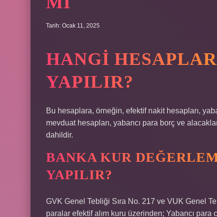
MI
Tarih: Ocak 11, 2025
HANGI HESAPLAR
YAPILIR?
Bu hesaplara, örneğin, efektif nakit hesapları, yab
mevduat hesapları, yabancı para borç ve alacakla
dahildir.
BANKA KUR DEĞERLEM
YAPILIR?
GVK Genel Tebliği Sıra No. 217 ve VUK Genel Teb
paralar efektif alım kuru üzerinden; Yabancı para ci