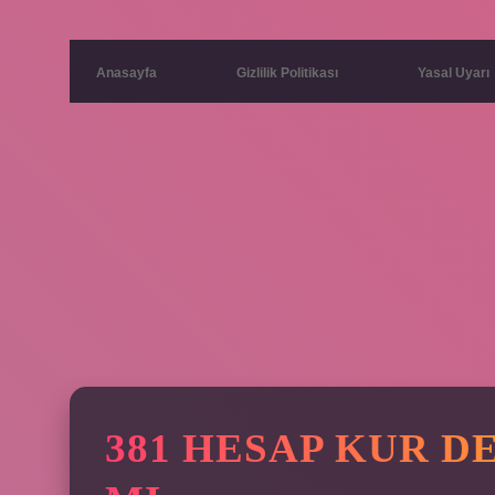
Anasayfa
Gizlilik Politikası
Yasal Uyarı
381 HESAP KUR D