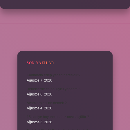
SIDEBAR
SON YAZILAR
Kadınların edep yerleri neresidir ?
Ağustos 7, 2026
Bebeklerde calpol uyku yapar mı ?
Ağustos 6, 2026
Avam projesi ne demek ?
Ağustos 4, 2026
15 saniye boyunca nabız nasıl ölçülür ?
Ağustos 3, 2026