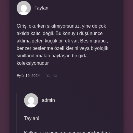
Taylan
Girişi okurken sıkılmıyorsunuz, yine de çok
akılda kalıcı değil. Bu konuyu düşününce
aklıma gelen küçük bir ek var: Besin grubu ,
benzer beslenme özelliklerini veya biyolojik
sınıflandırmaları paylaşan bir gıda
koleksiyonudur.
Eylül 19, 2024
Yanıtla
admin
Taylan!
Katkınız, yazının
ana yapısını
güçlendirdi,