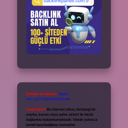
Reklam ve İletişim:
Skype:
live:.cid.575569c608265c69
Yasal Uyarı:
Bu internet sitesi, herhangi bir
marka, kurum veya şahıs şirketi ile hiçbir
bağlantısı bulunmamaktadır. Sitede yalnızca
kendi hazırladığımız makaleler