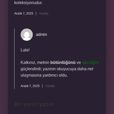
koleksiyonudur.
Aralık 7, 2025
Yanıtla
admin
Lale!
Katkınız, metnin
bütünlüğünü
ve
akıcılığını
güçlendirdi; yazının okuyucuya daha
net
ulaşmasına yardımcı oldu.
Aralık 7, 2025
Yanıtla
Bir yanıt yazın