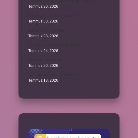
Portakal Çiçeği Festivalinde Ne Yenir ?
Temmuz 30, 2026
İtalyan salatasi nasıl yapılır ?
Temmuz 30, 2026
Suffragette ne demek ?
Temmuz 28, 2026
1 milyon TL kaç kilo altın eder ?
Temmuz 24, 2026
1yx ne demek iddaa ?
Temmuz 20, 2026
Metropol bir şehir ne demek ?
Temmuz 18, 2026