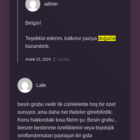
admin
Belgin!
Teşekkür ederim, katkınız yazıya
doğallık
kazandırdı.
Aralık 15, 2024
Yanıtla
Lale
besin grubu nedir ilk cümlelerde hoş bir özet
sunuyor, ama daha net ifadeler görebilirdik.
Konu hakkındaki kısa fikrim şu: Besin grubu ,
benzer beslenme özelliklerini veya biyolojik
sınıflandırmaları paylaşan bir gıda