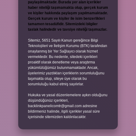
paylaşılmaktadır. Burada yer alan içerikler
haber niteliği taşımamakta olup, gerçek kurum
ve kişiler hakkında paylaşım yapılmamaktadır.
Gerçek kurum ve kişiler ile isim benzerlikleri
tamamen tesadüfidir. Sitemizdeki bilgiler
taslak halindedir ve tavsiye niteliği taşımazlar.
Sitemiz, 5651 Sayılı Kanun gereğince Bilgi
Teknolojileri ve İletişim Kurumu (BTK) tarafından
onaylanmış bir Yer Sağlayıcı olarak hizmet
vermektedir. Bu nedenle, sitedeki içerikleri
proaktif olarak denetleme veya araştırma
yükümlülüğümüz bulunmamaktadır. Ancak,
üyelerimiz yazdıkları içeriklerin sorumluluğunu
taşımakta olup, siteye üye olarak bu
sorumluluğu kabul etmiş sayılırlar.
Hukuka ve yasal düzenlemelere aykırı olduğunu
düşündüğünüz içerikleri,
backlinkpanelicomtr@gmail.com
adresine
bildirmeniz halinde, ilgili içerikler yasal süre
içerisinde sitemizden kaldırılacaktır.