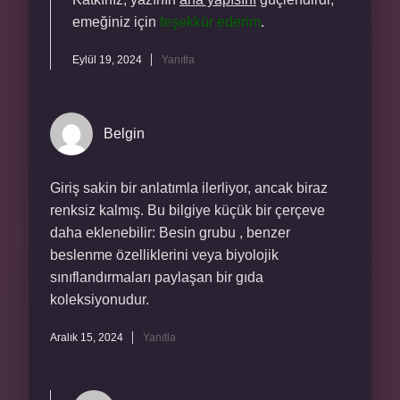
emeğiniz için
teşekkür ederim
.
Eylül 19, 2024
Yanıtla
Belgin
Giriş sakin bir anlatımla ilerliyor, ancak biraz
renksiz kalmış. Bu bilgiye küçük bir çerçeve
daha eklenebilir: Besin grubu , benzer
beslenme özelliklerini veya biyolojik
sınıflandırmaları paylaşan bir gıda
koleksiyonudur.
Aralık 15, 2024
Yanıtla