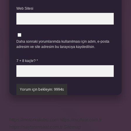
Web Sitesi
Daha sonraki yorumlarımda kullanılması için adım, e-posta
adresim ve site adresim bu tarayıcıya kaydedilsin.
7 + 8 kaçtır?
*
https://motorkulubu.com
https://mcifuar.com.tr
https://saytasinsaat.com.tr
Sitemap