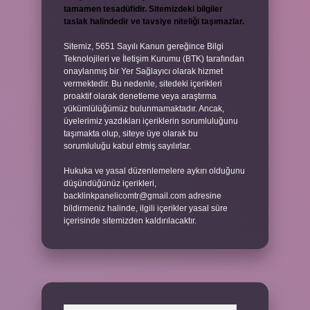
tamamen tesadüfidir. Sitemizdeki bilgiler
taslak halindedir ve tavsiye niteliği taşımazlar.
Sitemiz, 5651 Sayılı Kanun gereğince Bilgi
Teknolojileri ve İletişim Kurumu (BTK) tarafından
onaylanmış bir Yer Sağlayıcı olarak hizmet
vermektedir. Bu nedenle, sitedeki içerikleri
proaktif olarak denetleme veya araştırma
yükümlülüğümüz bulunmamaktadır. Ancak,
üyelerimiz yazdıkları içeriklerin sorumluluğunu
taşımakta olup, siteye üye olarak bu
sorumluluğu kabul etmiş sayılırlar.
Hukuka ve yasal düzenlemelere aykırı olduğunu
düşündüğünüz içerikleri,
backlinkpanelicomtr@gmail.com
adresine
bildirmeniz halinde, ilgili içerikler yasal süre
içerisinde sitemizden kaldırılacaktır.