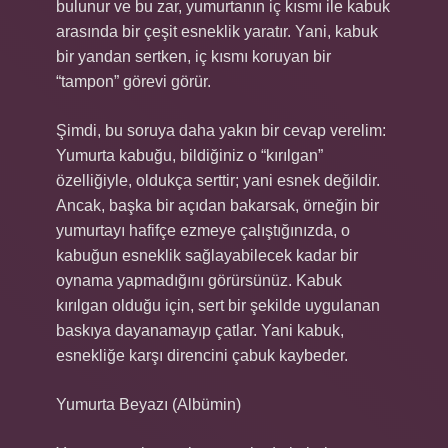
bulunur ve bu zar, yumurtanın iç kısmı ile kabuk
arasında bir çeşit esneklik yaratır. Yani, kabuk
bir yandan sertken, iç kısmı koruyan bir
“tampon” görevi görür.
Şimdi, bu soruya daha yakın bir cevap verelim:
Yumurta kabuğu, bildiğiniz o “kırılgan”
özelliğiyle, oldukça serttir; yani esnek değildir.
Ancak, başka bir açıdan bakarsak, örneğin bir
yumurtayı hafifçe ezmeye çalıştığınızda, o
kabuğun esneklik sağlayabilecek kadar bir
oynama yapmadığını görürsünüz. Kabuk
kırılgan olduğu için, sert bir şekilde uygulanan
baskıya dayanamayıp çatlar. Yani kabuk,
esnekliğe karşı direncini çabuk kaybeder.
Yumurta Beyazı (Albümin)