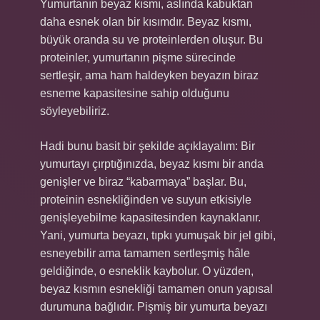
Yumurtanın beyaz kısmı, aslında kabuktan
daha esnek olan bir kısımdır. Beyaz kısmı,
büyük oranda su ve proteinlerden oluşur. Bu
proteinler, yumurtanın pişme sürecinde
sertleşir, ama ham haldeyken beyazın biraz
esneme kapasitesine sahip olduğunu
söyleyebiliriz.
Hadi bunu basit bir şekilde açıklayalım: Bir
yumurtayı çırptığınızda, beyaz kısmı bir anda
genişler ve biraz “kabarmaya” başlar. Bu,
proteinin esnekliğinden ve suyun etkisiyle
genişleyebilme kapasitesinden kaynaklanır.
Yani, yumurta beyazı, tıpkı yumuşak bir jel gibi,
esneyebilir ama tamamen sertleşmiş hâle
geldiğinde, o esneklik kaybolur. O yüzden,
beyaz kısmın esnekliği tamamen onun yapısal
durumuna bağlıdır. Pişmiş bir yumurta beyazı