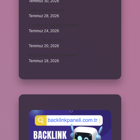
Temmuz 30, 2026
Suffragette ne demek ?
Temmuz 28, 2026
1 milyon TL kaç kilo altın eder ?
Temmuz 24, 2026
1yx ne demek iddaa ?
Temmuz 20, 2026
Metropol bir şehir ne demek ?
Temmuz 18, 2026