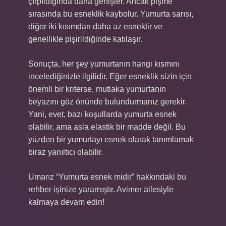
çırpıldığında daha genişler. Ancak pişme
sırasında bu esneklik kaybolur. Yumurta sarısı,
diğer iki kısımdan daha az esnektir ve
genellikle pişirildiğinde katılaşır.
Sonuçta, her şey yumurtanın hangi kısmını
incelediğinizle ilgilidir. Eğer esneklik sizin için
önemli bir kriterse, mutlaka yumurtanın
beyazını göz önünde bulundurmanız gerekir.
Yani, evet, bazı koşullarda yumurta esnek
olabilir, ama asla elastik bir madde değil. Bu
yüzden bir yumurtayı esnek olarak tanımlamak
biraz yanıltıcı olabilir.
Umarız “Yumurta esnek midir” hakkındaki bu
rehber işinize yaramıştır. Avimer ailesiyle
kalmaya devam edin!