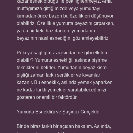
kadar esnek olduğu ile pek ilgilenmeyiz. Ama
mutfağımıza gittiğimizde veya yumurtayı
kırmadan önce bazen bu özellikleri düşünüyor
olabiliriz. Özellikle yumurta beyazını çırparken,
ya da bir keki hazırlarken, yumurtanın
beyazının nasıl esnediğini gözlemleyebiliriz.
Peki ya sağlığımız açısından ne gibi etkileri
olabilir? Yumurta esnekliği, aslında pişirme
tekniklerini belirler. Yumurtanın beyaz kısmı,
piştiği zaman farklı sertlikler ve kıvamlar
kazanır. Bu esneklik, aslında yemek yaparken
ne kadar farklı yemekler yaratabileceğimizi
gösteren önemli bir faktördür.
Yumurta Esnekliği ve Şaşırtıcı Gerçekler
Bir de biraz farklı bir açıdan bakalım. Aslında,