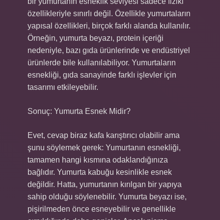
bir yumurtanın esneklik seviyesi sadece fiziki
özellikleriyle sınırlı değil. Özellikle yumurtaların
yapısal özellikleri, birçok farklı alanda kullanılır.
Örneğin, yumurta beyazı, protein içeriği
nedeniyle, bazı gıda ürünlerinde ve endüstriyel
ürünlerde bile kullanılabiliyor. Yumurtaların
esnekliği, gıda sanayinde farklı işlevler için
tasarımı etkileyebilir.
Sonuç: Yumurta Esnek Midir?
Evet, cevap biraz kafa karıştırıcı olabilir ama
şunu söylemek gerek: Yumurtanın esnekliği,
tamamen hangi kısmına odaklandığınıza
bağlıdır. Yumurta kabuğu kesinlikle esnek
değildir. Hatta, yumurtanın kırılgan bir yapıya
sahip olduğu söylenebilir. Yumurta beyazı ise,
pişirilmeden önce esneyebilir ve genellikle