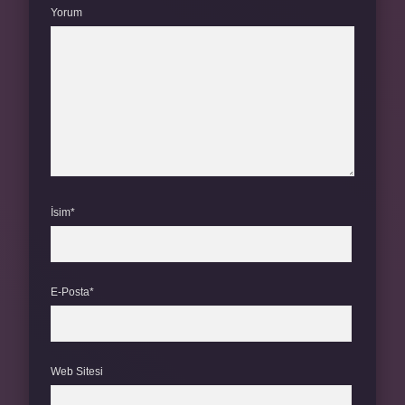
Yorum
İsim*
E-Posta*
Web Sitesi