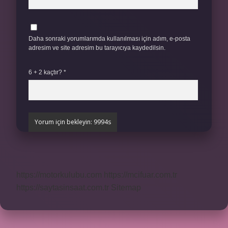
Daha sonraki yorumlarımda kullanılması için adım, e-posta
adresim ve site adresim bu tarayıcıya kaydedilsin.
6 + 2 kaçtır?
*
https://motorkulubu.com
https://mcifuar.com.tr
https://saytasinsaat.com.tr
Sitemap