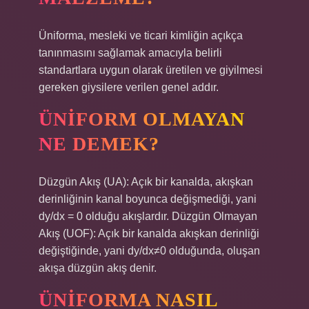
Üniforma, mesleki ve ticari kimliğin açıkça
tanınmasını sağlamak amacıyla belirli
standartlara uygun olarak üretilen ve giyilmesi
gereken giysilere verilen genel addır.
ÜNIFORM OLMAYAN
NE DEMEK?
Düzgün Akış (UA): Açık bir kanalda, akışkan
derinliğinin kanal boyunca değişmediği, yani
dy/dx = 0 olduğu akışlardır. Düzgün Olmayan
Akış (UOF): Açık bir kanalda akışkan derinliği
değiştiğinde, yani dy/dx≠0 olduğunda, oluşan
akışa düzgün akış denir.
ÜNIFORMA NASIL