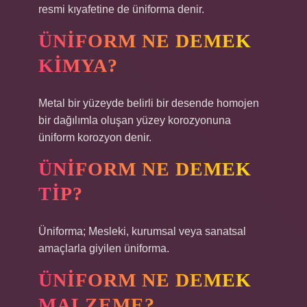
resmi kıyafetine de üniforma denir.
ÜNIFORM NE DEMEK
KIMYA?
Metal bir yüzeyde belirli bir desende homojen
bir dağılımla oluşan yüzey korozyonuna
üniform korozyon denir.
ÜNIFORM NE DEMEK
TIP?
Üniforma; Mesleki, kurumsal veya sanatsal
amaçlarla giyilen üniforma.
ÜNIFORM NE DEMEK
MALZEME?