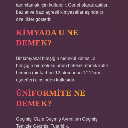
tanımlamak için kullanılır. Genel olarak asitler,
bazlar ve bazı agresif kimyasallar aşındırıcı
özellikler gösterir.
KIMYADA U NE
DEMEK?
Bir kimyasal bileşiğin molekül kütlesi, o
bileşiğin bir molekülünün birleşik atomik kütle
birimi u (bir karbon-12 atomunun 1/12’sine
eşdeğer) cinsinden kütlesidir.
ÜNIFORMITE NE
DEMEK?
Geçmişi Gizle Geçmiş Ayrıntıları Geçmişi
Temizle Geçmiş: Tutarlılık.