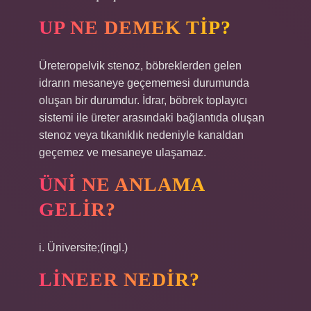
UP NE DEMEK TIP?
Üreteropelvik stenoz, böbreklerden gelen
idrarın mesaneye geçememesi durumunda
oluşan bir durumdur. İdrar, böbrek toplayıcı
sistemi ile üreter arasındaki bağlantıda oluşan
stenoz veya tıkanıklık nedeniyle kanaldan
geçemez ve mesaneye ulaşamaz.
ÜNI NE ANLAMA
GELIR?
i. Üniversite;(ingl.)
LINEER NEDIR?