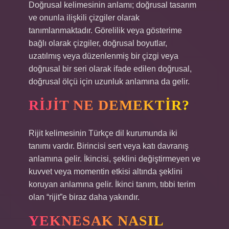
Doğrusal kelimesinin anlamı; doğrusal tasarım
ve onunla ilişkili çizgiler olarak
tanımlanmaktadır. Görelilik veya gösterime
bağlı olarak çizgiler, doğrusal boyutlar,
uzatılmış veya düzenlenmiş bir çizgi veya
doğrusal bir seri olarak ifade edilen doğrusal,
doğrusal ölçü için uzunluk anlamına da gelir.
RIJIT NE DEMEKTIR?
Rijit kelimesinin Türkçe dil kurumunda iki
tanımı vardır. Birincisi sert veya katı davranış
anlamına gelir. İkincisi, şeklini değiştirmeyen ve
kuvvet veya momentin etkisi altında şeklini
koruyan anlamına gelir. İkinci tanım, tıbbi terim
olan “rijit”e biraz daha yakındır.
YEKNESAK NASIL