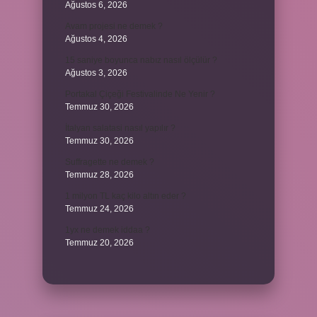
Ağustos 6, 2026
Avam projesi ne demek ?
Ağustos 4, 2026
15 saniye boyunca nabız nasıl ölçülür ?
Ağustos 3, 2026
Portakal Çiçeği Festivalinde Ne Yenir ?
Temmuz 30, 2026
İtalyan salatasi nasıl yapılır ?
Temmuz 30, 2026
Suffragette ne demek ?
Temmuz 28, 2026
1 milyon TL kaç kilo altın eder ?
Temmuz 24, 2026
1yx ne demek iddaa ?
Temmuz 20, 2026