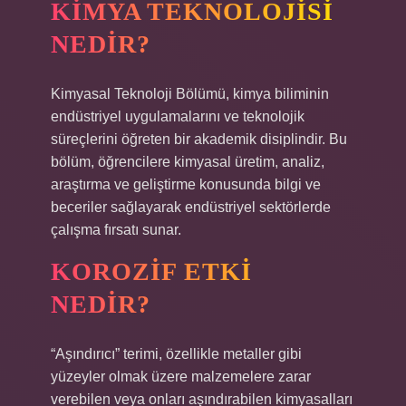
KIMYA TEKNOLOJISI
NEDIR?
Kimyasal Teknoloji Bölümü, kimya biliminin
endüstriyel uygulamalarını ve teknolojik
süreçlerini öğreten bir akademik disiplindir. Bu
bölüm, öğrencilere kimyasal üretim, analiz,
araştırma ve geliştirme konusunda bilgi ve
beceriler sağlayarak endüstriyel sektörlerde
çalışma fırsatı sunar.
KOROZIF ETKI
NEDIR?
“Aşındırıcı” terimi, özellikle metaller gibi
yüzeyler olmak üzere malzemelere zarar
verebilen veya onları aşındırabilen kimyasalları