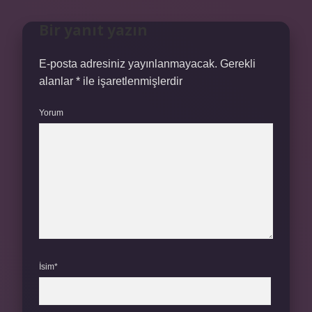
Bir yanıt yazın
E-posta adresiniz yayınlanmayacak.
Gerekli
alanlar
*
ile işaretlenmişlerdir
Yorum
İsim*