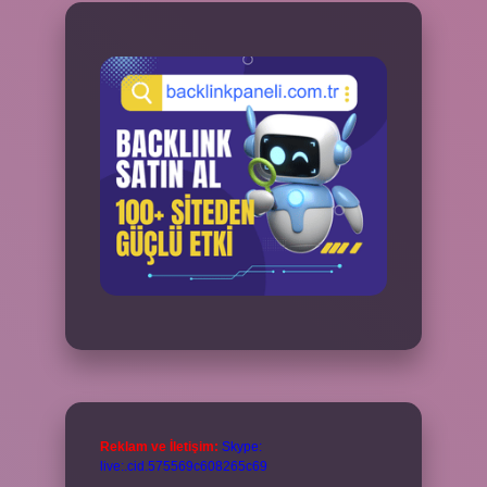
Reklam ve İletişim:
Skype:
live:.cid.575569c608265c69