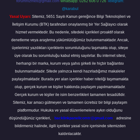
forumhizmeti@gmail.com
Whatsapp: 0262 606 0 726
Telegram:
@karabul
Yasal Uyarı:
Sitemiz, 5651 Sayılı Kanun gereğince Bilgi Teknolojileri ve
İletişim Kurumu (BTK) tarafından onaylanmış bir Yer Sağlayıcı olarak
hizmet vermektedir. Bu nedenle, sitedeki içerikleri proaktif olarak
denetleme veya araştırma yükümlülüğümüz bulunmamaktadır. Ancak,
üyelerimiz yazdıkları içeriklerin sorumluluğunu taşımakta olup, siteye
üye olarak bu sorumluluğu kabul etmiş sayılırlar. Bu internet sitesi,
herhangi bir marka, kurum veya şahıs şirketi ile hiçbir bağlantısı
bulunmamaktadır. Sitede yalnızca kendi hazırladığımız makaleler
paylaşılmaktadır. Burada yer alan içerikler haber niteliği taşımamakta
olup, gerçek kurum ve kişiler hakkında paylaşım yapılmamaktadır.
Gerçek kurum ve kişiler ile isim benzerlikleri tamamen tesadüfidir.
Sitemiz, kar amacı gütmeyen ve tamamen ücretsiz bir bilgi paylaşım
platformudur. Hukuka ve yasal düzenlemelere aykırı olduğunu
düşündüğünüz içerikleri,
backlinkpanelicomtr@gmail.com
adresine
bildirmeniz halinde, ilgili içerikler yasal süre içerisinde sitemizden
kaldırılacaktır.