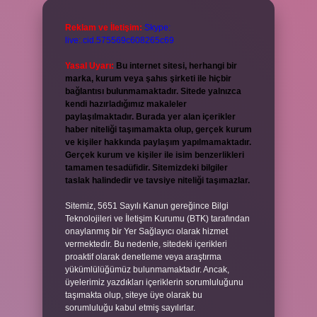
Reklam ve İletişim:
Skype:
live:.cid.575569c608265c69
Yasal Uyarı:
Bu internet sitesi, herhangi bir
marka, kurum veya şahıs şirketi ile hiçbir
bağlantısı bulunmamaktadır. Sitede yalnızca
kendi hazırladığımız makaleler
paylaşılmaktadır. Burada yer alan içerikler
haber niteliği taşımamakta olup, gerçek kurum
ve kişiler hakkında paylaşım yapılmamaktadır.
Gerçek kurum ve kişiler ile isim benzerlikleri
tamamen tesadüfidir. Sitemizdeki bilgiler
taslak halindedir ve tavsiye niteliği taşımazlar.
Sitemiz, 5651 Sayılı Kanun gereğince Bilgi
Teknolojileri ve İletişim Kurumu (BTK) tarafından
onaylanmış bir Yer Sağlayıcı olarak hizmet
vermektedir. Bu nedenle, sitedeki içerikleri
proaktif olarak denetleme veya araştırma
yükümlülüğümüz bulunmamaktadır. Ancak,
üyelerimiz yazdıkları içeriklerin sorumluluğunu
taşımakta olup, siteye üye olarak bu
sorumluluğu kabul etmiş sayılırlar.