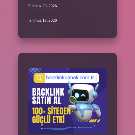
1yx ne demek iddaa ?
Temmuz 20, 2026
Metropol bir şehir ne demek ?
Temmuz 18, 2026