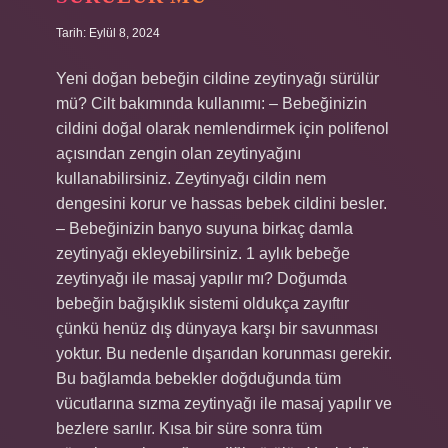
Tarih: Eylül 8, 2024
Yeni doğan bebeğin cildine zeytinyağı sürülür
mü? Cilt bakımında kullanımı: – Bebeğinizin
cildini doğal olarak nemlendirmek için polifenol
açısından zengin olan zeytinyağını
kullanabilirsiniz. Zeytinyağı cildin nem
dengesini korur ve hassas bebek cildini besler.
– Bebeğinizin banyo suyuna birkaç damla
zeytinyağı ekleyebilirsiniz. 1 aylık bebeğe
zeytinyağı ile masaj yapılır mı? Doğumda
bebeğin bağışıklık sistemi oldukça zayıftır
çünkü henüz dış dünyaya karşı bir savunması
yoktur. Bu nedenle dışarıdan korunması gerekir.
Bu bağlamda bebekler doğduğunda tüm
vücutlarına sızma zeytinyağı ile masaj yapılır ve
bezlere sarılır. Kısa bir süre sonra tüm