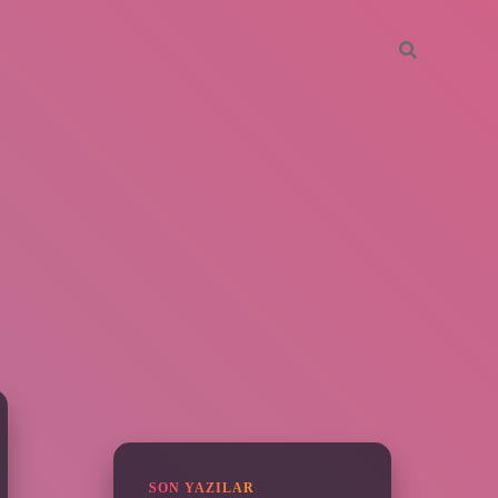
SIDEBAR
ilbet mobil giriş
pia bella casino gi
SON YAZILAR