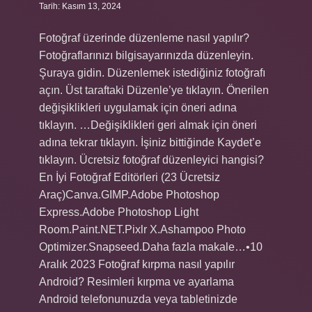
Tarih: Kasım 13, 2024
Fotoğraf üzerinde düzenleme nasıl yapılır?
Fotoğraflarınızı bilgisayarınızda düzenleyin.
Şuraya gidin. Düzenlemek istediğiniz fotoğrafı
açın. Üst taraftaki Düzenle’ye tıklayın. Önerilen
değişiklikleri uygulamak için öneri adına
tıklayın. …Değişiklikleri geri almak için öneri
adına tekrar tıklayın. İşiniz bittiğinde Kaydet’e
tıklayın. Ücretsiz fotoğraf düzenleyici hangisi?
En İyi Fotoğraf Editörleri (23 Ücretsiz
Araç)Canva.GIMP.Adobe Photoshop
Express.Adobe Photoshop Light
Room.Paint.NET.Pixlr X.Ashampoo Photo
Optimizer.Snapseed.Daha fazla makale…•10
Aralık 2023 Fotoğraf kırpma nasıl yapılır
Android? Resimleri kırpma ve ayarlama
Android telefonunuzda veya tabletinizde