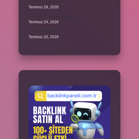
Suffragette ne demek ?
Temmuz 28, 2026
1 milyon TL kaç kilo altın eder ?
Temmuz 24, 2026
1yx ne demek iddaa ?
Temmuz 20, 2026