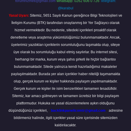
forumhizmeti@gmail.com
Whatsapp: 0262 606 0 726
Telegram:
@karabul
Yasal Uyarı:
Sitemiz, 5651 Sayılı Kanun gereğince Bilgi Teknolojileri ve
İletişim Kurumu (BTK) tarafından onaylanmış bir Yer Sağlayıcı olarak
hizmet vermektedir. Bu nedenle, sitedeki içerikleri proaktif olarak
denetleme veya araştırma yükümlülüğümüz bulunmamaktadır. Ancak,
üyelerimiz yazdıkları içeriklerin sorumluluğunu taşımakta olup, siteye
üye olarak bu sorumluluğu kabul etmiş sayılırlar. Bu internet sitesi,
herhangi bir marka, kurum veya şahıs şirketi ile hiçbir bağlantısı
bulunmamaktadır. Sitede yalnızca kendi hazırladığımız makaleler
paylaşılmaktadır. Burada yer alan içerikler haber niteliği taşımamakta
olup, gerçek kurum ve kişiler hakkında paylaşım yapılmamaktadır.
Gerçek kurum ve kişiler ile isim benzerlikleri tamamen tesadüfidir.
Sitemiz, kar amacı gütmeyen ve tamamen ücretsiz bir bilgi paylaşım
platformudur. Hukuka ve yasal düzenlemelere aykırı olduğunu
düşündüğünüz içerikleri,
backlinkpanelicomtr@gmail.com
adresine
bildirmeniz halinde, ilgili içerikler yasal süre içerisinde sitemizden
kaldırılacaktır.