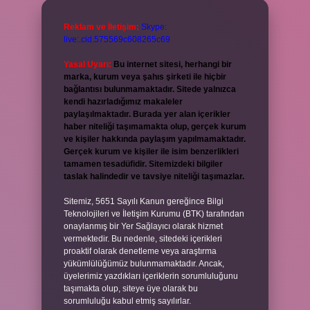
Reklam ve İletişim:
Skype:
live:.cid.575569c608265c69
Yasal Uyarı:
Bu internet sitesi, herhangi bir
marka, kurum veya şahıs şirketi ile hiçbir
bağlantısı bulunmamaktadır. Sitede yalnızca
kendi hazırladığımız makaleler
paylaşılmaktadır. Burada yer alan içerikler
haber niteliği taşımamakta olup, gerçek kurum
ve kişiler hakkında paylaşım yapılmamaktadır.
Gerçek kurum ve kişiler ile isim benzerlikleri
tamamen tesadüfidir. Sitemizdeki bilgiler
taslak halindedir ve tavsiye niteliği taşımazlar.
Sitemiz, 5651 Sayılı Kanun gereğince Bilgi
Teknolojileri ve İletişim Kurumu (BTK) tarafından
onaylanmış bir Yer Sağlayıcı olarak hizmet
vermektedir. Bu nedenle, sitedeki içerikleri
proaktif olarak denetleme veya araştırma
yükümlülüğümüz bulunmamaktadır. Ancak,
üyelerimiz yazdıkları içeriklerin sorumluluğunu
taşımakta olup, siteye üye olarak bu
sorumluluğu kabul etmiş sayılırlar.