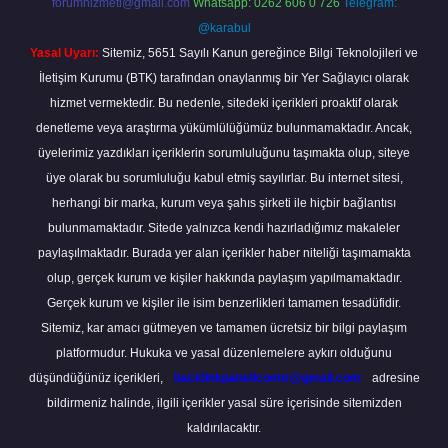
forumhizmeti@gmail.com
Whatsapp: 0262 606 0 726
Telegram:
@karabul
Yasal Uyarı:
Sitemiz, 5651 Sayılı Kanun gereğince Bilgi Teknolojileri ve
İletişim Kurumu (BTK) tarafından onaylanmış bir Yer Sağlayıcı olarak
hizmet vermektedir. Bu nedenle, sitedeki içerikleri proaktif olarak
denetleme veya araştırma yükümlülüğümüz bulunmamaktadır. Ancak,
üyelerimiz yazdıkları içeriklerin sorumluluğunu taşımakta olup, siteye
üye olarak bu sorumluluğu kabul etmiş sayılırlar. Bu internet sitesi,
herhangi bir marka, kurum veya şahıs şirketi ile hiçbir bağlantısı
bulunmamaktadır. Sitede yalnızca kendi hazırladığımız makaleler
paylaşılmaktadır. Burada yer alan içerikler haber niteliği taşımamakta
olup, gerçek kurum ve kişiler hakkında paylaşım yapılmamaktadır.
Gerçek kurum ve kişiler ile isim benzerlikleri tamamen tesadüfidir.
Sitemiz, kar amacı gütmeyen ve tamamen ücretsiz bir bilgi paylaşım
platformudur. Hukuka ve yasal düzenlemelere aykırı olduğunu
düşündüğünüz içerikleri,
backlinkpanelicomtr@gmail.com
adresine
bildirmeniz halinde, ilgili içerikler yasal süre içerisinde sitemizden
kaldırılacaktır.