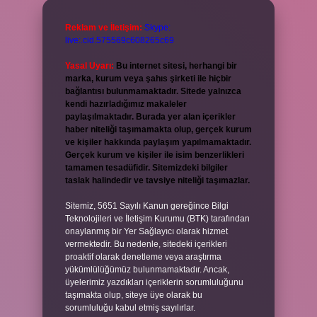
Reklam ve İletişim:
Skype:
live:.cid.575569c608265c69
Yasal Uyarı:
Bu internet sitesi, herhangi bir
marka, kurum veya şahıs şirketi ile hiçbir
bağlantısı bulunmamaktadır. Sitede yalnızca
kendi hazırladığımız makaleler
paylaşılmaktadır. Burada yer alan içerikler
haber niteliği taşımamakta olup, gerçek kurum
ve kişiler hakkında paylaşım yapılmamaktadır.
Gerçek kurum ve kişiler ile isim benzerlikleri
tamamen tesadüfidir. Sitemizdeki bilgiler
taslak halindedir ve tavsiye niteliği taşımazlar.
Sitemiz, 5651 Sayılı Kanun gereğince Bilgi
Teknolojileri ve İletişim Kurumu (BTK) tarafından
onaylanmış bir Yer Sağlayıcı olarak hizmet
vermektedir. Bu nedenle, sitedeki içerikleri
proaktif olarak denetleme veya araştırma
yükümlülüğümüz bulunmamaktadır. Ancak,
üyelerimiz yazdıkları içeriklerin sorumluluğunu
taşımakta olup, siteye üye olarak bu
sorumluluğu kabul etmiş sayılırlar.