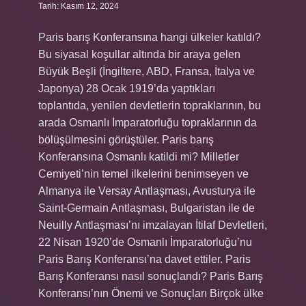
Tarih: Kasım 12, 2024
Paris barış Konferansına hangi ülkeler katıldı?
Bu siyasal koşullar altında bir araya gelen
Büyük Beşli (İngiltere, ABD, Fransa, İtalya ve
Japonya) 28 Ocak 1919’da yaptıkları
toplantıda, yenilen devletlerin topraklarının, bu
arada Osmanlı İmparatorluğu topraklarının da
bölüşülmesini görüştüler. Paris barış
Konferansına Osmanlı katildi mi? Milletler
Cemiyeti’nin temel ilkelerini benimseyen ve
Almanya ile Versay Antlaşması, Avusturya ile
Saint-Germain Antlaşması, Bulgaristan ile de
Neuilly Antlaşması’nı imzalayan İtilaf Devletleri,
22 Nisan 1920’de Osmanlı İmparatorluğu’nu
Paris Barış Konferansı’na davet ettiler. Paris
Barış Konferansı nasıl sonuçlandı? Paris Barış
Konferansı’nın Önemi ve Sonuçları Birçok ülke