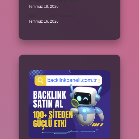
Metropol bir şehir ne demek ?
Temmuz 18, 2026
Adana kaç yılından beri var ?
Temmuz 16, 2026