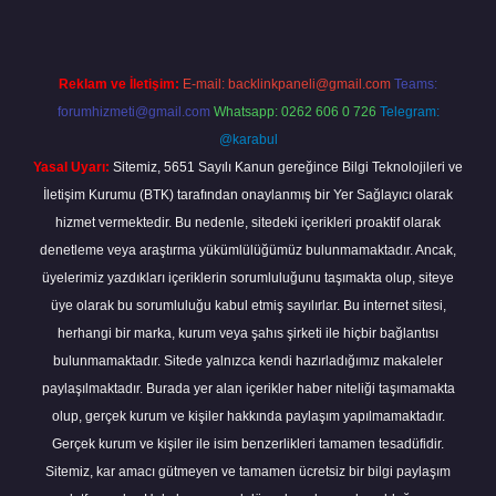
Reklam ve İletişim:
E-mail:
backlinkpaneli@gmail.com
Teams:
forumhizmeti@gmail.com
Whatsapp: 0262 606 0 726
Telegram:
@karabul
Yasal Uyarı:
Sitemiz, 5651 Sayılı Kanun gereğince Bilgi Teknolojileri ve
İletişim Kurumu (BTK) tarafından onaylanmış bir Yer Sağlayıcı olarak
hizmet vermektedir. Bu nedenle, sitedeki içerikleri proaktif olarak
denetleme veya araştırma yükümlülüğümüz bulunmamaktadır. Ancak,
üyelerimiz yazdıkları içeriklerin sorumluluğunu taşımakta olup, siteye
üye olarak bu sorumluluğu kabul etmiş sayılırlar. Bu internet sitesi,
herhangi bir marka, kurum veya şahıs şirketi ile hiçbir bağlantısı
bulunmamaktadır. Sitede yalnızca kendi hazırladığımız makaleler
paylaşılmaktadır. Burada yer alan içerikler haber niteliği taşımamakta
olup, gerçek kurum ve kişiler hakkında paylaşım yapılmamaktadır.
Gerçek kurum ve kişiler ile isim benzerlikleri tamamen tesadüfidir.
Sitemiz, kar amacı gütmeyen ve tamamen ücretsiz bir bilgi paylaşım