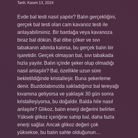
Tarih: Kasım 13, 2024
Evde bal testi nasıl yapılır? Balın gerçekliğini,
gerçek bal testi olan cam kavanoz testi ile
anlayabilirsiniz. Bir bardağa veya kavanoza
biraz bal dökün. Bal dibe çöker ve sıvı
tabakanın altında kalırsa, bu gerçek balın bir
işaretidir. Gerçek olmayan bal, sıvı tabakada
hızla yayılır. Balın içinde şeker olup olmadığı
nasıl anlaşılır? Bal, özellikle uzun süre
bekletildiğinde kristalleşir. Buna şekerleme
denir. Buzdolabınızda sakladığınız bal tereyağı
kıvamına geliyorsa ve yaklaşık 30 gün sonra
kristalleşiyorsa, bu doğaldır. Balda hile nasıl
anlaşılır? Glikoz, balın enerji değerini belirler.
Yüksek glikoz içeriğine sahip bal, daha fazla
enerji sağlar. Ancak glikoz değeri çok
yüksekse, bu balın sahte olduğunun…