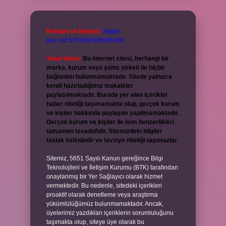
Reklam ve İletişim:
Skype:
live:.cid.575569c608265c69
Yasal Uyarı:
Bu internet sitesi, herhangi bir
marka, kurum veya şahıs şirketi ile hiçbir
bağlantısı bulunmamaktadır. Sitede yalnızca
kendi hazırladığımız makaleler
paylaşılmaktadır. Burada yer alan içerikler
haber niteliği taşımamakta olup, gerçek kurum
ve kişiler hakkında paylaşım yapılmamaktadır.
Gerçek kurum ve kişiler ile isim benzerlikleri
tamamen tesadüfidir. Sitemizdeki bilgiler
taslak halindedir ve tavsiye niteliği taşımazlar.
Sitemiz, 5651 Sayılı Kanun gereğince Bilgi
Teknolojileri ve İletişim Kurumu (BTK) tarafından
onaylanmış bir Yer Sağlayıcı olarak hizmet
vermektedir. Bu nedenle, sitedeki içerikleri
proaktif olarak denetleme veya araştırma
yükümlülüğümüz bulunmamaktadır. Ancak,
üyelerimiz yazdıkları içeriklerin sorumluluğunu
taşımakta olup, siteye üye olarak bu