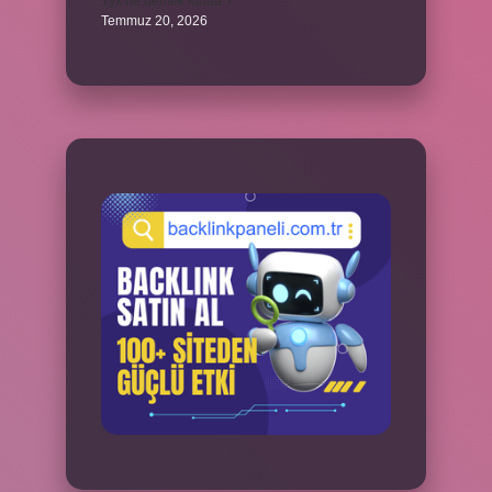
1yx ne demek iddaa ?
Temmuz 20, 2026