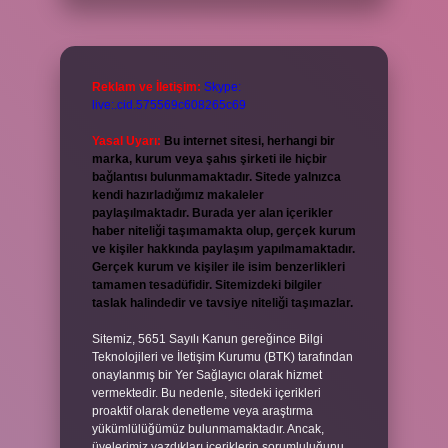
Reklam ve İletişim:
Skype:
live:.cid.575569c608265c69
Yasal Uyarı:
Bu internet sitesi, herhangi bir
marka, kurum veya şahıs şirketi ile hiçbir
bağlantısı bulunmamaktadır. Sitede yalnızca
kendi hazırladığımız makaleler
paylaşılmaktadır. Burada yer alan içerikler
haber niteliği taşımamakta olup, gerçek kurum
ve kişiler hakkında paylaşım yapılmamaktadır.
Gerçek kurum ve kişiler ile isim benzerlikleri
tamamen tesadüfidir. Sitemizdeki bilgiler
taslak halindedir ve tavsiye niteliği taşımazlar.
Sitemiz, 5651 Sayılı Kanun gereğince Bilgi
Teknolojileri ve İletişim Kurumu (BTK) tarafından
onaylanmış bir Yer Sağlayıcı olarak hizmet
vermektedir. Bu nedenle, sitedeki içerikleri
proaktif olarak denetleme veya araştırma
yükümlülüğümüz bulunmamaktadır. Ancak,
üyelerimiz yazdıkları içeriklerin sorumluluğunu