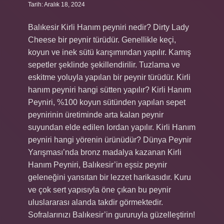
Tarih: Aralık 18, 2024
Balıkesir Kirli Hanım peyniri nedir? Dirty Lady
Cheese bir peynir türüdür. Genellikle keçi,
koyun ve inek sütü karışımından yapılır. Kamış
sepetler şeklinde şekillendirilir. Tuzlama ve
eskitme yoluyla yapılan bir peynir türüdür. Kirli
hanım peyniri hangi sütten yapılır? Kirli Hanım
Peyniri, %100 koyun sütünden yapılan sepet
peynirinin üretiminde arta kalan peynir
suyundan elde edilen lordan yapılır. Kirli Hanım
peyniri hangi yörenin ürünüdür? Dünya Peynir
Yarışması’nda bronz madalya kazanan Kirli
Hanım Peyniri, Balıkesir’in eşsiz peynir
geleneğini yansıtan bir lezzet harikasıdır. Kuru
ve çok sert yapısıyla öne çıkan bu peynir
uluslararası alanda takdir görmektedir.
Sofralarınızı Balıkesir’in gururuyla güzelleştirin!