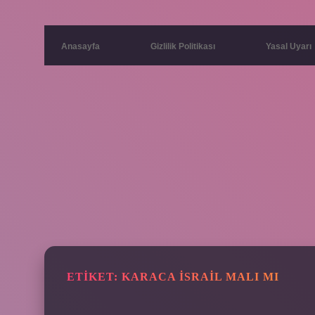
Anasayfa
Gizlilik Politikası
Yasal Uyarı
ETIKET:
KARACA İSRAIL MALI MI