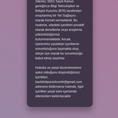
Sitemiz, 5651 Sayılı Kanun
gereğince Bilgi Teknolojileri ve
İletişim Kurumu (BTK) tarafından
onaylanmış bir Yer Sağlayıcı
olarak hizmet vermektedir. Bu
nedenle, sitedeki içerikleri proaktif
olarak denetleme veya araştırma
yükümlülüğümüz
bulunmamaktadır. Ancak,
üyelerimiz yazdıkları içeriklerin
sorumluluğunu taşımakta olup,
siteye üye olarak bu sorumluluğu
kabul etmiş sayılırlar.
Hukuka ve yasal düzenlemelere
aykırı olduğunu düşündüğünüz
içerikleri,
backlinkpanelicomtr@gmail.com
adresine bildirmeniz halinde, ilgili
içerikler yasal süre içerisinde
sitemizden kaldırılacaktır.