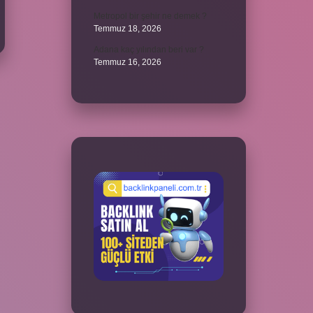
Metropol bir şehir ne demek ?
Temmuz 18, 2026
Adana kaç yılından beri var ?
Temmuz 16, 2026