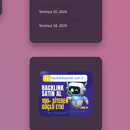
1yx ne demek iddaa ?
Temmuz 20, 2026
Metropol bir şehir ne demek ?
Temmuz 18, 2026