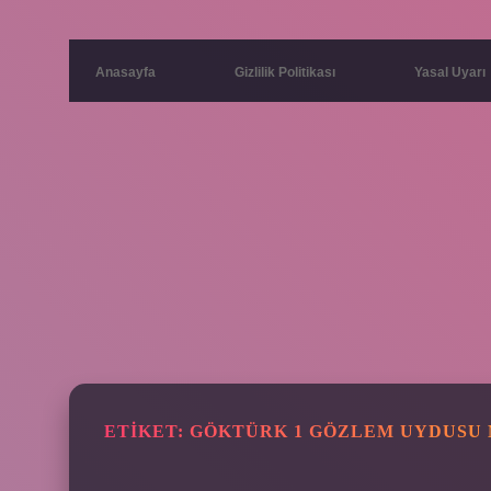
Anasayfa
Gizlilik Politikası
Yasal Uyarı
ETIKET:
GÖKTÜRK 1 GÖZLEM UYDUSU