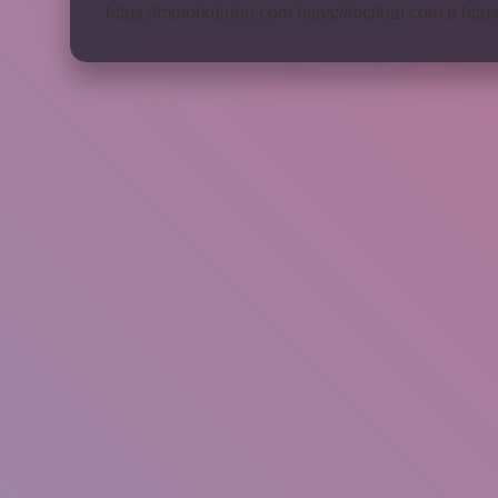
https://motorkulubu.com
https://mcifuar.com.tr
http