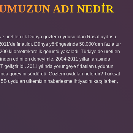
UMUZUN ADI NEDIR
 ve üretilen ilk Dünya gözlem uydusu olan Rasat uydusu,
11’de fırlatıldı. Dünya yörüngesinde 50.000’den fazla tur
00 kilometrekarelik görüntü yakaladı. Türkiye’de üretilen
inden edinilen deneyimle, 2004-2011 yılları arasında
 geliştirildi. 2011 yılında yörüngeye fırlatılan uydunun
unca görevini sürdürdü. Gözlem uyduları nelerdir? Türksat
 5B uyduları ülkemizin haberleşme ihtiyacını karşılarken,