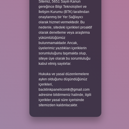
Sitemiz, 5651 Sayılı Kanun
gereğince Bilgi Teknolojileri ve
İletişim Kurumu (BTK) tarafından
onaylanmış bir Yer Sağlayıcı
olarak hizmet vermektedir. Bu
nedenle, sitedeki içerikleri proaktif
olarak denetleme veya araştırma
yükümlülüğümüz
bulunmamaktadır. Ancak,
üyelerimiz yazdıkları içeriklerin
sorumluluğunu taşımakta olup,
siteye üye olarak bu sorumluluğu
kabul etmiş sayılırlar.
Hukuka ve yasal düzenlemelere
aykırı olduğunu düşündüğünüz
içerikleri,
backlinkpanelicomtr@gmail.com
adresine bildirmeniz halinde, ilgili
içerikler yasal süre içerisinde
sitemizden kaldırılacaktır.