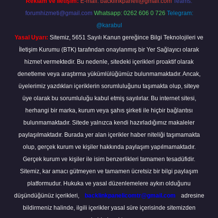
Reklam ve İletişim:
E-mail:
backlinkpaneli@gmail.com
Teams:
forumhizmeti@gmail.com
Whatsapp: 0262 606 0 726
Telegram:
@karabul
Yasal Uyarı:
Sitemiz, 5651 Sayılı Kanun gereğince Bilgi Teknolojileri ve
İletişim Kurumu (BTK) tarafından onaylanmış bir Yer Sağlayıcı olarak
hizmet vermektedir. Bu nedenle, sitedeki içerikleri proaktif olarak
denetleme veya araştırma yükümlülüğümüz bulunmamaktadır. Ancak,
üyelerimiz yazdıkları içeriklerin sorumluluğunu taşımakta olup, siteye
üye olarak bu sorumluluğu kabul etmiş sayılırlar. Bu internet sitesi,
herhangi bir marka, kurum veya şahıs şirketi ile hiçbir bağlantısı
bulunmamaktadır. Sitede yalnızca kendi hazırladığımız makaleler
paylaşılmaktadır. Burada yer alan içerikler haber niteliği taşımamakta
olup, gerçek kurum ve kişiler hakkında paylaşım yapılmamaktadır.
Gerçek kurum ve kişiler ile isim benzerlikleri tamamen tesadüfidir.
Sitemiz, kar amacı gütmeyen ve tamamen ücretsiz bir bilgi paylaşım
platformudur. Hukuka ve yasal düzenlemelere aykırı olduğunu
düşündüğünüz içerikleri,
backlinkpanelicomtr@gmail.com
adresine
bildirmeniz halinde, ilgili içerikler yasal süre içerisinde sitemizden