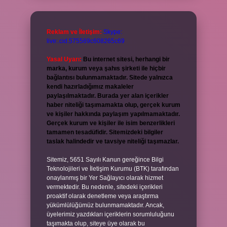
Reklam ve İletişim:
Skype:
live:.cid.575569c608265c69
Yasal Uyarı:
Bu internet sitesi, herhangi bir
marka, kurum veya şahıs şirketi ile hiçbir
bağlantısı bulunmamaktadır. Sitede yalnızca
kendi hazırladığımız makaleler
paylaşılmaktadır. Burada yer alan içerikler
haber niteliği taşımamakta olup, gerçek kurum
ve kişiler hakkında paylaşım yapılmamaktadır.
Gerçek kurum ve kişiler ile isim benzerlikleri
tamamen tesadüfidir. Sitemizdeki bilgiler
taslak halindedir ve tavsiye niteliği taşımazlar.
Sitemiz, 5651 Sayılı Kanun gereğince Bilgi
Teknolojileri ve İletişim Kurumu (BTK) tarafından
onaylanmış bir Yer Sağlayıcı olarak hizmet
vermektedir. Bu nedenle, sitedeki içerikleri
proaktif olarak denetleme veya araştırma
yükümlülüğümüz bulunmamaktadır. Ancak,
üyelerimiz yazdıkları içeriklerin sorumluluğunu
taşımakta olup, siteye üye olarak bu