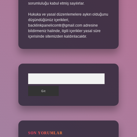
sorumluluğu kabul etmiş sayılırlar.
Hukuka ve yasal düzenlemelere aykırı olduğunu
düşündüğünüz içerikleri,
backlinkpanelicomtr@gmail.com
adresine
bildirmeniz halinde, ilgili içerikler yasal süre
içerisinde sitemizden kaldırılacaktır.
Arama
SON YORUMLAR