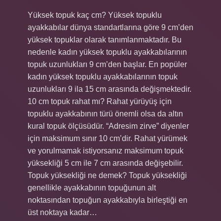
Yüksek topuk kaç cm? Yüksek topuklu
ayakkabılar dünya standartlarına göre 9 cm’den
yüksek topuklar olarak tanımlanmaktadır. Bu
nedenle kadın yüksek topuklu ayakkabılarının
topuk uzunlukları 9 cm’den başlar. En popüler
kadın yüksek topuklu ayakkabılarının topuk
uzunlukları 9 ila 15 cm arasında değişmektedir.
10 cm topuk rahat mı? Rahat yürüyüş için
topuklu ayakkabının türü önemli olsa da altın
kural topuk ölçüsüdür. “Adresim zirve” diyenler
için maksimum sınır 10 cm’dir. Rahat yürümek
ve yorulmamak istiyorsanız maksimum topuk
yüksekliği 5 cm ile 7 cm arasında değişebilir.
Topuk yüksekliği ne demek? Topuk yüksekliği
genellikle ayakkabının topuğunun alt
noktasından topuğun ayakkabıyla birleştiği en
üst noktaya kadar…