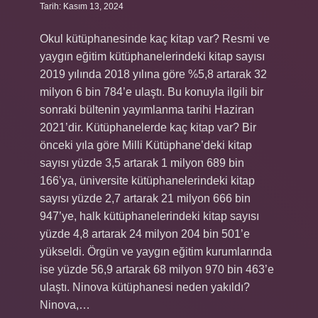
Tarih: Kasım 13, 2024
Okul kütüphanesinde kaç kitap var? Resmi ve
yaygın eğitim kütüphanelerindeki kitap sayısı
2019 yılında 2018 yılına göre %5,8 artarak 32
milyon 6 bin 784’e ulaştı. Bu konuyla ilgili bir
sonraki bültenin yayımlanma tarihi Haziran
2021’dir. Kütüphanelerde kaç kitap var? Bir
önceki yıla göre Milli Kütüphane’deki kitap
sayısı yüzde 3,5 artarak 1 milyon 689 bin
166’ya, üniversite kütüphanelerindeki kitap
sayısı yüzde 2,7 artarak 21 milyon 666 bin
947’ye, halk kütüphanelerindeki kitap sayısı
yüzde 4,8 artarak 24 milyon 204 bin 501’e
yükseldi. Örgün ve yaygın eğitim kurumlarında
ise yüzde 56,9 artarak 68 milyon 970 bin 463’e
ulaştı. Ninova kütüphanesi neden yakıldı?
Ninova,…