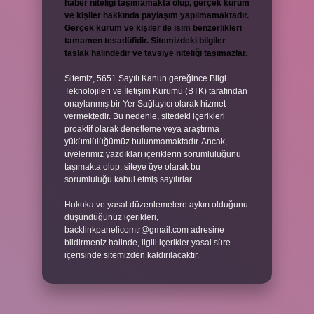
haber niteliği taşımamakta olup, gerçek kurum
ve kişiler hakkında paylaşım yapılmamaktadır.
Gerçek kurum ve kişiler ile isim benzerlikleri
tamamen tesadüfidir. Sitemizdeki bilgiler
taslak halindedir ve tavsiye niteliği taşımazlar.
Sitemiz, 5651 Sayılı Kanun gereğince Bilgi
Teknolojileri ve İletişim Kurumu (BTK) tarafından
onaylanmış bir Yer Sağlayıcı olarak hizmet
vermektedir. Bu nedenle, sitedeki içerikleri
proaktif olarak denetleme veya araştırma
yükümlülüğümüz bulunmamaktadır. Ancak,
üyelerimiz yazdıkları içeriklerin sorumluluğunu
taşımakta olup, siteye üye olarak bu
sorumluluğu kabul etmiş sayılırlar.
Hukuka ve yasal düzenlemelere aykırı olduğunu
düşündüğünüz içerikleri,
backlinkpanelicomtr@gmail.com
adresine
bildirmeniz halinde, ilgili içerikler yasal süre
içerisinde sitemizden kaldırılacaktır.